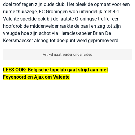
doel trof tegen zijn oude club. Het bleek de opmaat voor een
ruime thuiszege, FC Groningen won uiteindelijk met 4-1.
Valente speelde ook bij de laatste Groningse treffer een
hoofdrol: de middenvelder raakte de paal en zag tot zijn
vreugde hoe zijn schot via Heracles-speler Brian De
Keersmaecker alsnog tot doelpunt werd gepromoveerd.
Artikel gaat verder onder video
LEES OOK: Belgische topclub gaat strijd aan met
Feyenoord en Ajax om Valente