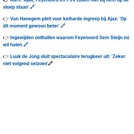
stoep staan' 🔗
👉
Van Hanegem pleit voor keiharde ingreep bij Ajax: 'Op
dit moment gewoon beter' 🔗
👉
Ingewijden onthullen waarom Feyenoord Sem Steijn nú
wil halen 🔗
👉
Luuk de Jong sluit spectaculaire terugkeer uit: 'Zeker
niet volgend seizoen'
🔗