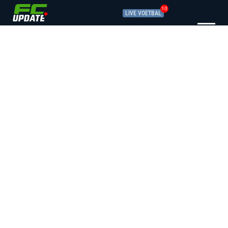
10
LIVE VOETBAL