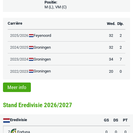
Positie:
M (L), VM (C)
Carrière
Wed.
Dlp.
Feyenoord
2025/2026
32
2
Groningen
2024/2025
32
2
Groningen
2023/2024
34
7
Groningen
2022/2023
20
0
Meer info
Stand Eredivisie 2026/2027
Eredivisie
GS
DS
PT
Fortuna
0
0
0
7