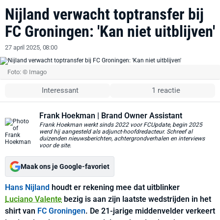
Nijland verwacht toptransfer bij
FC Groningen: 'Kan niet uitblijven'
27 april 2025, 08:00
Foto: © Imago
Interessant
1 reactie
Frank Hoekman
| Brand Owner Assistant
Frank Hoekman werkt sinds 2022 voor FCUpdate, begin 2025
werd hij aangesteld als adjunct-hoofdredacteur. Schreef al
duizenden nieuwsberichten, achtergrondverhalen en interviews
voor de site.
Maak ons je Google-favoriet
Hans Nijland
houdt er rekening mee dat uitblinker
Luciano Valente
bezig is aan zijn laatste wedstrijden in het
shirt van
FC Groningen
. De 21-jarige middenvelder verkeert