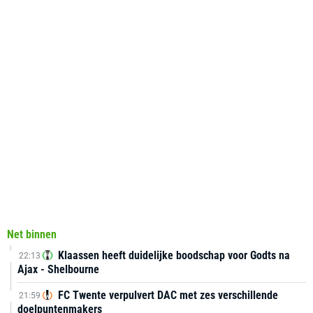
Net binnen
Klaassen heeft duidelijke boodschap voor Godts na
22:13
Ajax - Shelbourne
FC Twente verpulvert DAC met zes verschillende
21:59
doelpuntenmakers