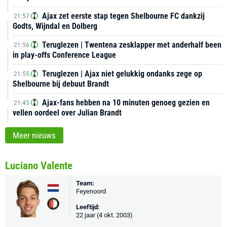
Ajax zet eerste stap tegen Shelbourne FC dankzij
21:57
Godts, Wijndal en Dolberg
Teruglezen | Twentena zesklapper met anderhalf been
21:56
in play-offs Conference League
Teruglezen | Ajax niet gelukkig ondanks zege op
21:55
Shelbourne bij debuut Brandt
Ajax-fans hebben na 10 minuten genoeg gezien en
21:45
vellen oordeel over Julian Brandt
Meer nieuws
Luciano Valente
Team:
Feyenoord
Leeftijd:
22 jaar (4 okt. 2003)