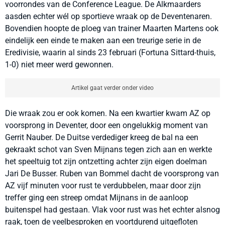
voorrondes van de Conference League. De Alkmaarders
aasden echter wél op sportieve wraak op de Deventenaren.
Bovendien hoopte de ploeg van trainer Maarten Martens ook
eindelijk een einde te maken aan een treurige serie in de
Eredivisie, waarin al sinds 23 februari (Fortuna Sittard-thuis,
1-0) niet meer werd gewonnen.
Artikel gaat verder onder video
Die wraak zou er ook komen. Na een kwartier kwam AZ op
voorsprong in Deventer, door een ongelukkig moment van
Gerrit Nauber. De Duitse verdediger kreeg de bal na een
gekraakt schot van Sven Mijnans tegen zich aan en werkte
het speeltuig tot zijn ontzetting achter zijn eigen doelman
Jari De Busser. Ruben van Bommel dacht de voorsprong van
AZ vijf minuten voor rust te verdubbelen, maar door zijn
treffer ging een streep omdat Mijnans in de aanloop
buitenspel had gestaan. Vlak voor rust was het echter alsnog
raak, toen de veelbesproken en voortdurend uitgefloten