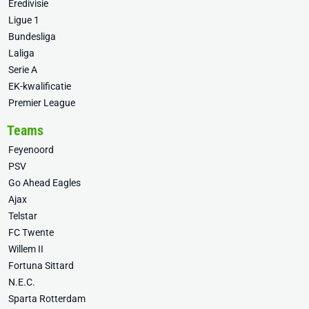
Eredivisie
Ligue 1
Bundesliga
Laliga
Serie A
EK-kwalificatie
Premier League
Teams
Feyenoord
PSV
Go Ahead Eagles
Ajax
Telstar
FC Twente
Willem II
Fortuna Sittard
N.E.C.
Sparta Rotterdam