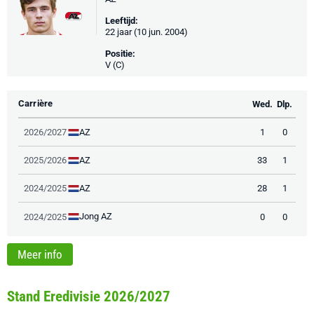
Leeftijd:
22 jaar (10 jun. 2004)
Positie:
V (C)
Carrière
Wed.
Dlp.
AZ
2026/2027
1
0
AZ
2025/2026
33
1
AZ
2024/2025
28
1
Jong AZ
2024/2025
0
0
Meer info
Stand Eredivisie 2026/2027