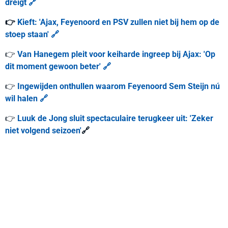
dreigt 🔗
👉
Kieft: 'Ajax, Feyenoord en PSV zullen niet bij hem op de
stoep staan' 🔗
👉
Van Hanegem pleit voor keiharde ingreep bij Ajax: 'Op
dit moment gewoon beter' 🔗
👉
Ingewijden onthullen waarom Feyenoord Sem Steijn nú
wil halen 🔗
👉
Luuk de Jong sluit spectaculaire terugkeer uit: 'Zeker
niet volgend seizoen'
🔗