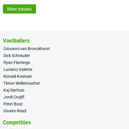
Meer nieuws
Voetballers
Giovanni van Bronckhorst
Dick Schreuder
Ryan Flamingo
Luciano Valente
Ronald Koeman
Timon Wellenreuther
Kaj Sierhuis
Jordi Cruijff
Peter Bosz
Givairo Read
Competities