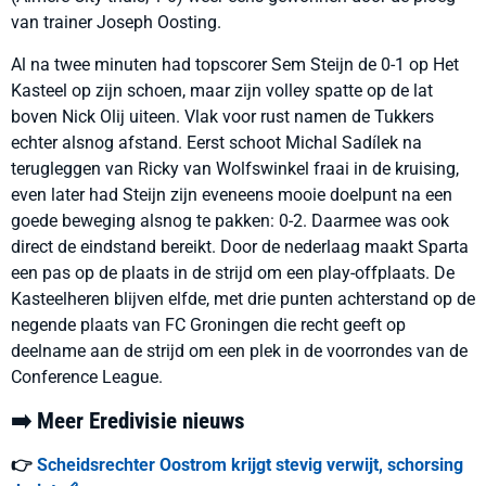
van trainer Joseph Oosting.
Al na twee minuten had topscorer Sem Steijn de 0-1 op Het
Kasteel op zijn schoen, maar zijn volley spatte op de lat
boven Nick Olij uiteen. Vlak voor rust namen de Tukkers
echter alsnog afstand. Eerst schoot Michal Sadílek na
terugleggen van Ricky van Wolfswinkel fraai in de kruising,
even later had Steijn zijn eveneens mooie doelpunt na een
goede beweging alsnog te pakken: 0-2. Daarmee was ook
direct de eindstand bereikt. Door de nederlaag maakt Sparta
een pas op de plaats in de strijd om een play-offplaats. De
Kasteelheren blijven elfde, met drie punten achterstand op de
negende plaats van FC Groningen die recht geeft op
deelname aan de strijd om een plek in de voorrondes van de
Conference League.
➡️ Meer Eredivisie nieuws
👉
Scheidsrechter Oostrom krijgt stevig verwijt, schorsing