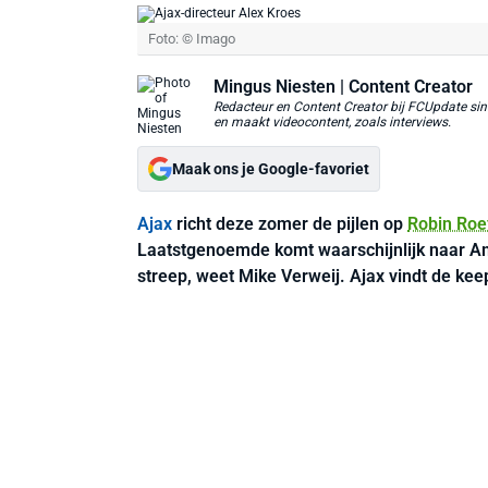
Foto: © Imago
Mingus Niesten
| Content Creator
Redacteur en Content Creator bij FCUpdate sin
en maakt videocontent, zoals interviews.
Maak ons je Google-favoriet
Ajax
richt deze zomer de pijlen op
Robin Roe
Laatstgenoemde komt waarschijnlijk naar A
streep, weet Mike Verweij. Ajax vindt de ke