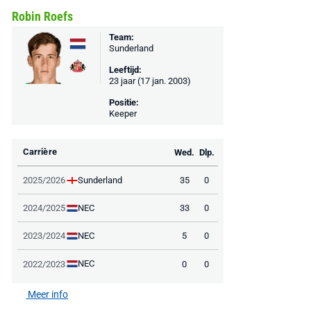
Robin Roefs
Team:
Sunderland
Leeftijd:
23 jaar (17 jan. 2003)
Positie:
Keeper
Carrière
Wed.
Dlp.
Sunderland
2025/2026
35
0
NEC
2024/2025
33
0
NEC
2023/2024
5
0
NEC
2022/2023
0
0
Meer info