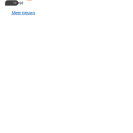
10
Meer nieuws