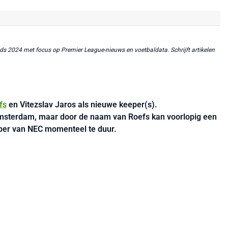
ds 2024 met focus op Premier League-nieuws en voetbaldata. Schrijft artikelen
fs
en Vitezslav Jaros als nieuwe keeper(s).
msterdam, maar door de naam van Roefs kan voorlopig een
eper van NEC momenteel te duur.