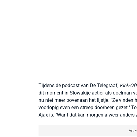
Tijdens de podcast van De Telegraaf,
Kick-Off
dit moment in Slowakije actief als doelman v
nu niet meer bovenaan het lijstje. "Ze vinden
voorlopig even een streep doorheen gezet." To
Ajax is. "Want dat kan morgen alweer anders z
Artik