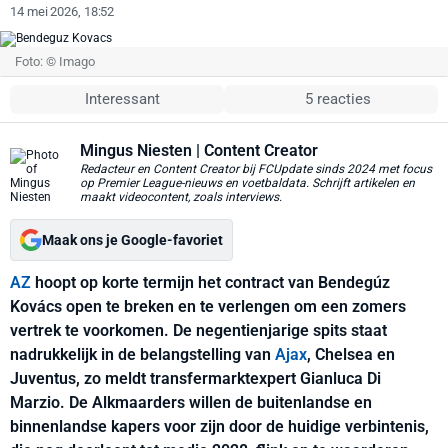
14 mei 2026, 18:52
Foto: © Imago
Interessant
5 reacties
Mingus Niesten
| Content Creator
Redacteur en Content Creator bij FCUpdate sinds 2024 met focus
op Premier League-nieuws en voetbaldata. Schrijft artikelen en
maakt videocontent, zoals interviews.
Maak ons je Google-favoriet
AZ
hoopt op korte termijn het contract van Bendegúz
Kovács open te breken en te verlengen om een zomers
vertrek te voorkomen. De negentienjarige spits staat
nadrukkelijk in de belangstelling van
Ajax
, Chelsea en
Juventus, zo meldt transfermarktexpert Gianluca Di
Marzio. De Alkmaarders willen de buitenlandse en
binnenlandse kapers voor zijn door de huidige verbintenis,