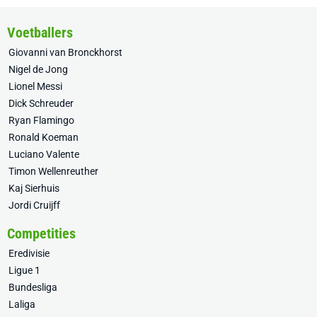
Voetballers
Giovanni van Bronckhorst
Nigel de Jong
Lionel Messi
Dick Schreuder
Ryan Flamingo
Ronald Koeman
Luciano Valente
Timon Wellenreuther
Kaj Sierhuis
Jordi Cruijff
Competities
Eredivisie
Ligue 1
Bundesliga
Laliga