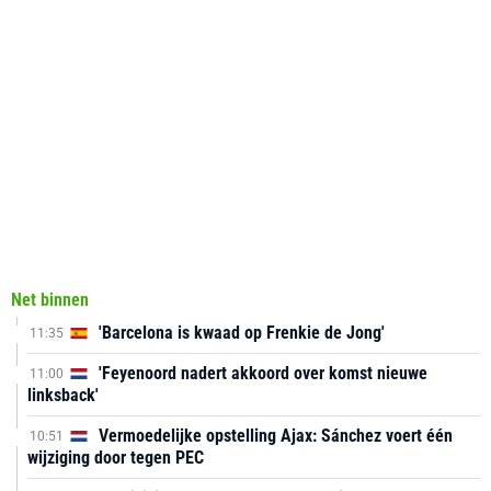
Net binnen
'Barcelona is kwaad op Frenkie de Jong'
11:35
'Feyenoord nadert akkoord over komst nieuwe
11:00
linksback'
Vermoedelijke opstelling Ajax: Sánchez voert één
10:51
wijziging door tegen PEC