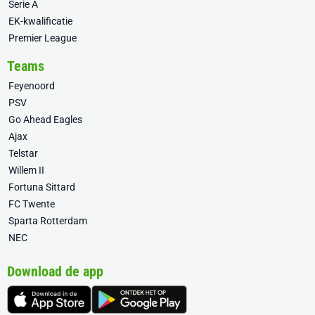
Serie A
EK-kwalificatie
Premier League
Teams
Feyenoord
PSV
Go Ahead Eagles
Ajax
Telstar
Willem II
Fortuna Sittard
FC Twente
Sparta Rotterdam
NEC
Download de app