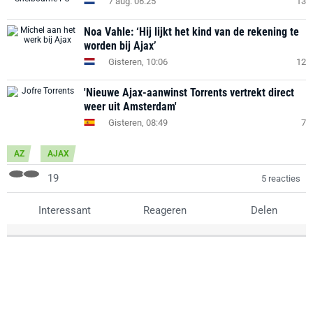
7 aug. 06:25
13
Noa Vahle: ‘Hij lijkt het kind van de rekening te
worden bij Ajax’
Gisteren, 10:06
12
'Nieuwe Ajax-aanwinst Torrents vertrekt direct
weer uit Amsterdam'
Gisteren, 08:49
7
AZ
AJAX
19
5 reacties
Interessant
Reageren
Delen