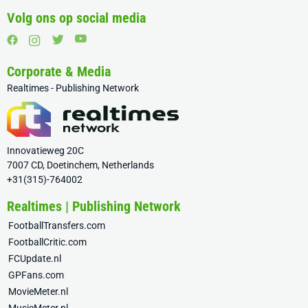
Volg ons op social media
Corporate & Media
Realtimes - Publishing Network
Innovatieweg 20C
7007 CD, Doetinchem, Netherlands
+31(315)-764002
Realtimes | Publishing Network
FootballTransfers.com
FootballCritic.com
FCUpdate.nl
GPFans.com
MovieMeter.nl