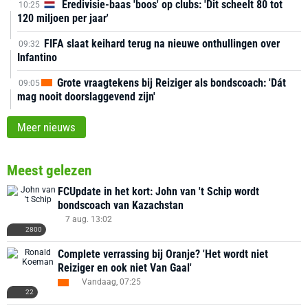
Eredivisie-baas 'boos' op clubs: 'Dit scheelt 80 tot
10:25
120 miljoen per jaar'
FIFA slaat keihard terug na nieuwe onthullingen over
09:32
Infantino
Grote vraagtekens bij Reiziger als bondscoach: 'Dát
09:05
mag nooit doorslaggevend zijn'
Meer nieuws
Meest gelezen
FCUpdate in het kort: John van 't Schip wordt
bondscoach van Kazachstan
7 aug. 13:02
2800
Complete verrassing bij Oranje? 'Het wordt niet
Reiziger en ook niet Van Gaal'
Vandaag, 07:25
22