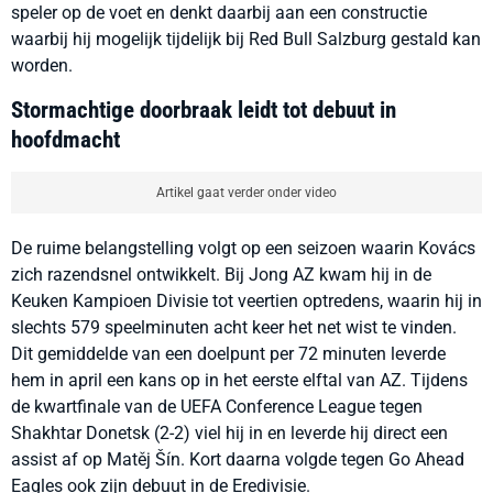
speler op de voet en denkt daarbij aan een constructie
waarbij hij mogelijk tijdelijk bij Red Bull Salzburg gestald kan
worden.
Stormachtige doorbraak leidt tot debuut in
hoofdmacht
Artikel gaat verder onder video
De ruime belangstelling volgt op een seizoen waarin Kovács
zich razendsnel ontwikkelt. Bij Jong AZ kwam hij in de
Keuken Kampioen Divisie tot veertien optredens, waarin hij in
slechts 579 speelminuten acht keer het net wist te vinden.
Dit gemiddelde van een doelpunt per 72 minuten leverde
hem in april een kans op in het eerste elftal van AZ. Tijdens
de kwartfinale van de UEFA Conference League tegen
Shakhtar Donetsk (2-2) viel hij in en leverde hij direct een
assist af op Matěj Šín. Kort daarna volgde tegen Go Ahead
Eagles ook zijn debuut in de Eredivisie.