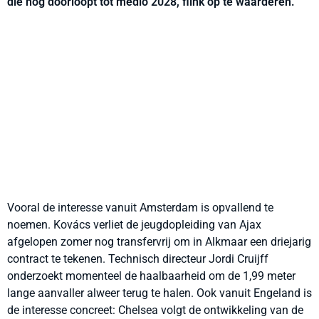
die nog doorloopt tot medio 2028, flink op te waarderen.
Vooral de interesse vanuit Amsterdam is opvallend te
noemen. Kovács verliet de jeugdopleiding van Ajax
afgelopen zomer nog transfervrij om in Alkmaar een driejarig
contract te tekenen. Technisch directeur Jordi Cruijff
onderzoekt momenteel de haalbaarheid om de 1,99 meter
lange aanvaller alweer terug te halen. Ook vanuit Engeland is
de interesse concreet: Chelsea volgt de ontwikkeling van de