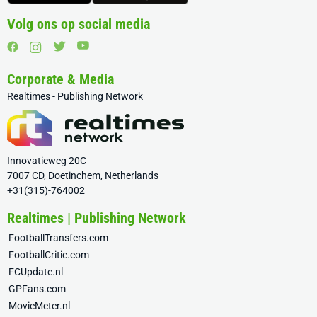
Volg ons op social media
Corporate & Media
Realtimes - Publishing Network
Innovatieweg 20C
7007 CD, Doetinchem, Netherlands
+31(315)-764002
Realtimes | Publishing Network
FootballTransfers.com
FootballCritic.com
FCUpdate.nl
GPFans.com
MovieMeter.nl