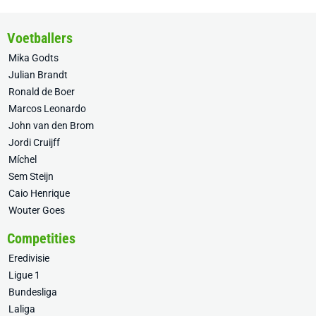
Voetballers
Mika Godts
Julian Brandt
Ronald de Boer
Marcos Leonardo
John van den Brom
Jordi Cruijff
Míchel
Sem Steijn
Caio Henrique
Wouter Goes
Competities
Eredivisie
Ligue 1
Bundesliga
Laliga