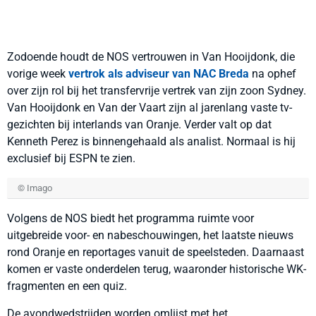
Zodoende houdt de NOS vertrouwen in Van Hooijdonk, die
vorige week
vertrok als adviseur van NAC Breda
na ophef
over zijn rol bij het transfervrije vertrek van zijn zoon Sydney.
Van Hooijdonk en Van der Vaart zijn al jarenlang vaste tv-
gezichten bij interlands van Oranje. Verder valt op dat
Kenneth Perez is binnengehaald als analist. Normaal is hij
exclusief bij ESPN te zien.
© Imago
Volgens de NOS biedt het programma ruimte voor
uitgebreide voor- en nabeschouwingen, het laatste nieuws
rond Oranje en reportages vanuit de speelsteden. Daarnaast
komen er vaste onderdelen terug, waaronder historische WK-
fragmenten en een quiz.
De avondwedstrijden worden omlijst met het