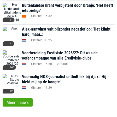
Buitenlandse krant verbijsterd door Oranje: ‘Het heeft
iets zieligs’
Gisteren, 15:32
11
Ajax-aanwinst valt bijzonder negatief op: ‘Het klinkt
hard, maar…’
Gisteren, 08:25
11
Voorbereiding Eredivisie 2026/27: Dit was de
oefencampagne van alle Eredivisie-clubs
Gisteren, 15:50
20.000+
146
Voormalig NOS-journalist onthult lek bij Ajax: ‘Hij
hield mij op de hoogte'
Gisteren, 11:39
12
Meer nieuws