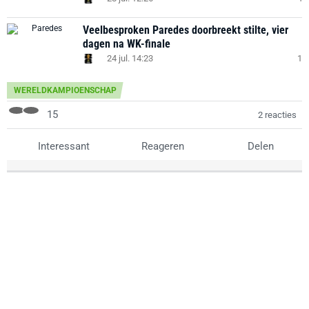
Veelbesproken Paredes doorbreekt stilte, vier
dagen na WK-finale
24 jul. 14:23
1
WERELDKAMPIOENSCHAP
15
2 reacties
Interessant
Reageren
Delen