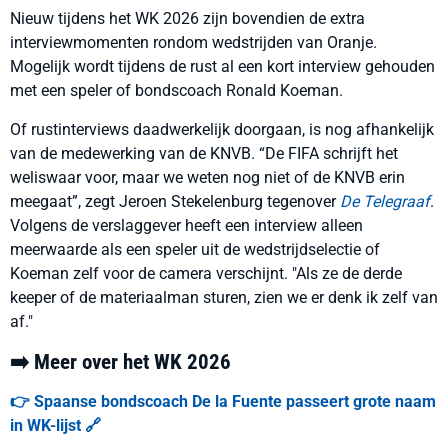
Nieuw tijdens het WK 2026 zijn bovendien de extra
interviewmomenten rondom wedstrijden van Oranje.
Mogelijk wordt tijdens de rust al een kort interview gehouden
met een speler of bondscoach Ronald Koeman.
Of rustinterviews daadwerkelijk doorgaan, is nog afhankelijk
van de medewerking van de KNVB. “De FIFA schrijft het
weliswaar voor, maar we weten nog niet of de KNVB erin
meegaat”, zegt Jeroen Stekelenburg tegenover
De Telegraaf
.
Volgens de verslaggever heeft een interview alleen
meerwaarde als een speler uit de wedstrijdselectie of
Koeman zelf voor de camera verschijnt. "Als ze de derde
keeper of de materiaalman sturen, zien we er denk ik zelf van
af."
➡️ Meer over het WK 2026
👉 Spaanse bondscoach De la Fuente passeert grote naam
in WK-lijst 🔗