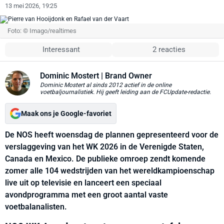
13 mei 2026, 19:25
Foto: © Imago/realtimes
Interessant
2 reacties
Dominic Mostert
| Brand Owner
Dominic Mostert al sinds 2012 actief in de online
voetbaljournalistiek. Hij geeft leiding aan de FCUpdate-redactie.
Maak ons je Google-favoriet
De NOS heeft woensdag de plannen gepresenteerd voor de
verslaggeving van het WK 2026 in de Verenigde Staten,
Canada en Mexico. De publieke omroep zendt komende
zomer alle 104 wedstrijden van het wereldkampioenschap
live uit op televisie en lanceert een speciaal
avondprogramma met een groot aantal vaste
voetbalanalisten.