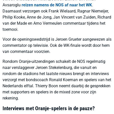
Avsaroglu
reizen namens de NOS af naar het WK
.
Daarnaast verzorgen ook Frank Wielaard, Ragnar Niemeijer,
Philip Kooke, Anne de Jong, Jan Vincent van Zuiden, Richard
van der Made en Arno Vermeulen commentaar tijdens het
toernooi.
Voor de openingswedstrijd is Jeroen Grueter aangewezen als
commentator op televisie. Ook de WK-finale wordt door hem
van commentaar voorzien.
Rondom Oranje-uitzendingen schakelt de NOS regelmatig
naar verslaggever Jeroen Stekelenburg, die vanuit en
rondom de stadions het laatste nieuws brengt en interviews
verzorgt met bondscoach Ronald Koeman en spelers van het
Nederlands elftal. Thierry Boon neemt daarbij de gesprekken
met supporters en spelers in de mixed zone voor zijn
rekening.
Interviews met Oranje-spelers in de pauze?