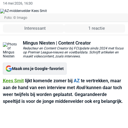
14 mei 2026, 16:30
Foto: © Imago
Interessant
1 reactie
Mingus Niesten
| Content Creator
Redacteur en Content Creator bij FCUpdate sinds 2024 met focus
op Premier League-nieuws en voetbaldata. Schrijft artikelen en
maakt videocontent, zoals interviews.
Maak ons je Google-favoriet
Kees Smit
lijkt komende zomer bij
AZ
te vertrekken, maar
aan de hand van een interview met
Rodi
kunnen daar toch
weer twijfels bij worden geplaatst. Gegarandeerde
speeltijd is voor de jonge middenvelder ook erg belangrijk.