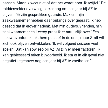
passen. Maar ik weet niet of dat het wordt hoor. Ik twijfel." De
middenvelder overweegt zeker nog om een jaar bij AZ te
blijven. "Er zijn gesprekken gaande. Max en mijn
zaakwaarnemer hebben daar onlangs over gepraat. Ik heb
gezegd dat ik erover nadenk. Met m’n ouders, vrienden, m’n
zaakwaarnemer en Leeroy praat ik er natuurlijk over." Een
nieuw avontuur klinkt hem positief in de oren, maar Smit wil
zich ook blijven ontwikkelen. "Ik wil volgend seizoen veel
spelen. Dat kan sowieso bij AZ. Al zijn er meer factoren. Ik
kan geblesseerd raken bijvoorbeeld. Ik sta er in elk geval niet
negatief tegenover nog een jaar bij AZ te voetballen.”