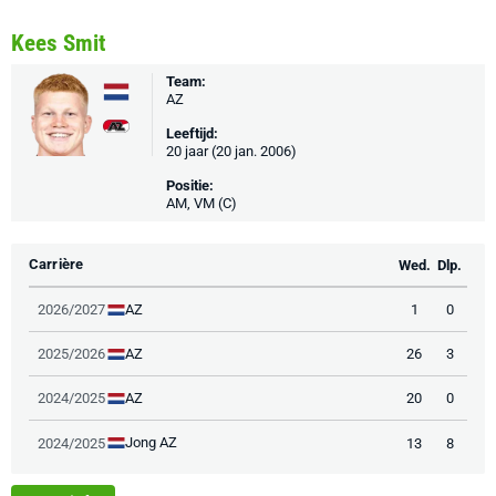
Kees Smit
Team:
AZ
Leeftijd:
20 jaar (20 jan. 2006)
Positie:
AM, VM (C)
Carrière
Wed.
Dlp.
AZ
2026/2027
1
0
AZ
2025/2026
26
3
AZ
2024/2025
20
0
Jong AZ
2024/2025
13
8