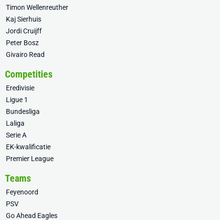
Timon Wellenreuther
Kaj Sierhuis
Jordi Cruijff
Peter Bosz
Givairo Read
Competities
Eredivisie
Ligue 1
Bundesliga
Laliga
Serie A
EK-kwalificatie
Premier League
Teams
Feyenoord
PSV
Go Ahead Eagles