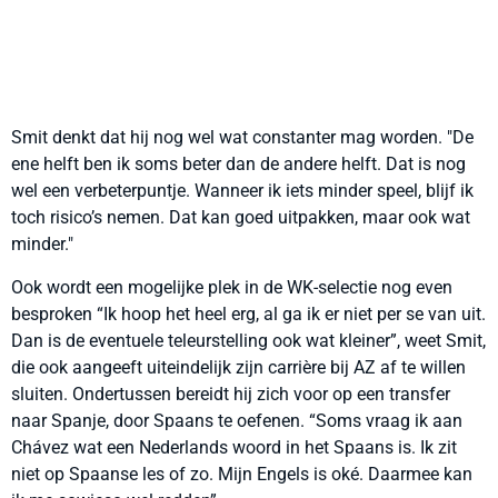
Smit denkt dat hij nog wel wat constanter mag worden. "De
ene helft ben ik soms beter dan de andere helft. Dat is nog
wel een verbeterpuntje. Wanneer ik iets minder speel, blijf ik
toch risico’s nemen. Dat kan goed uitpakken, maar ook wat
minder."
Ook wordt een mogelijke plek in de WK-selectie nog even
besproken “Ik hoop het heel erg, al ga ik er niet per se van uit.
Dan is de eventuele teleurstelling ook wat kleiner”, weet Smit,
die ook aangeeft uiteindelijk zijn carrière bij AZ af te willen
sluiten. Ondertussen bereidt hij zich voor op een transfer
naar Spanje, door Spaans te oefenen. “Soms vraag ik aan
Chávez wat een Nederlands woord in het Spaans is. Ik zit
niet op Spaanse les of zo. Mijn Engels is oké. Daarmee kan