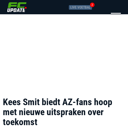
2
LIVE VOETBAL
Kees Smit biedt AZ-fans hoop
met nieuwe uitspraken over
toekomst