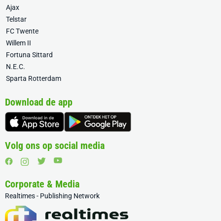
Ajax
Telstar
FC Twente
Willem II
Fortuna Sittard
N.E.C.
Sparta Rotterdam
Download de app
Volg ons op social media
Corporate & Media
Realtimes - Publishing Network