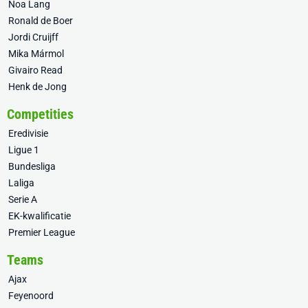
Noa Lang
Ronald de Boer
Jordi Cruijff
Mika Mármol
Givairo Read
Henk de Jong
Competities
Eredivisie
Ligue 1
Bundesliga
Laliga
Serie A
EK-kwalificatie
Premier League
Teams
Ajax
Feyenoord