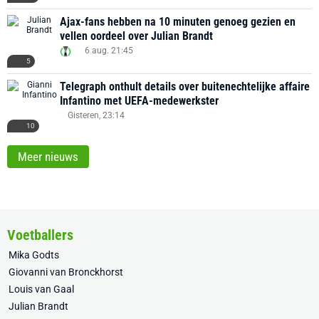
Ajax-fans hebben na 10 minuten genoeg gezien en
vellen oordeel over Julian Brandt
6 aug. 21:45
5
Telegraph onthult details over buitenechtelijke affaire
Infantino met UEFA-medewerkster
Gisteren, 23:14
10
Meer nieuws
Voetballers
Mika Godts
Giovanni van Bronckhorst
Louis van Gaal
Julian Brandt