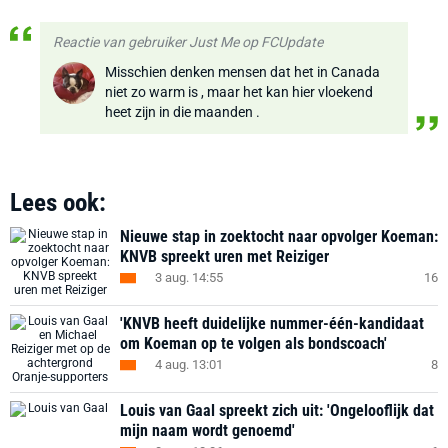
Reactie van gebruiker Just Me op FCUpdate
Misschien denken mensen dat het in Canada
niet zo warm is , maar het kan hier vloekend
heet zijn in die maanden .
Lees ook:
Nieuwe stap in zoektocht naar opvolger Koeman:
KNVB spreekt uren met Reiziger
3 aug. 14:55
16
'KNVB heeft duidelijke nummer-één-kandidaat
om Koeman op te volgen als bondscoach'
4 aug. 13:01
8
Louis van Gaal spreekt zich uit: 'Ongelooflijk dat
mijn naam wordt genoemd'