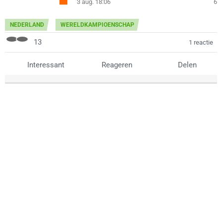
3 aug. 18:06
6
NEDERLAND
WERELDKAMPIOENSCHAP
13
1 reactie
Interessant
Reageren
Delen