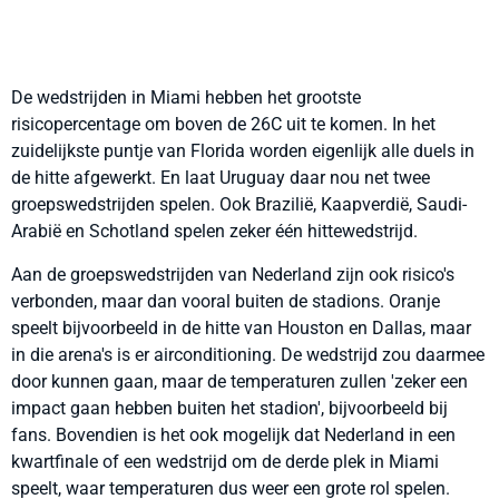
De wedstrijden in Miami hebben het grootste
risicopercentage om boven de 26C uit te komen. In het
zuidelijkste puntje van Florida worden eigenlijk alle duels in
de hitte afgewerkt. En laat Uruguay daar nou net twee
groepswedstrijden spelen. Ook Brazilië, Kaapverdië, Saudi-
Arabië en Schotland spelen zeker één hittewedstrijd.
Aan de groepswedstrijden van Nederland zijn ook risico's
verbonden, maar dan vooral buiten de stadions. Oranje
speelt bijvoorbeeld in de hitte van Houston en Dallas, maar
in die arena's is er airconditioning. De wedstrijd zou daarmee
door kunnen gaan, maar de temperaturen zullen 'zeker een
impact gaan hebben buiten het stadion', bijvoorbeeld bij
fans. Bovendien is het ook mogelijk dat Nederland in een
kwartfinale of een wedstrijd om de derde plek in Miami
speelt, waar temperaturen dus weer een grote rol spelen.