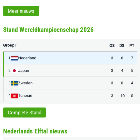
Meer nieuws
Stand Wereldkampioenschap 2026
Groep F
GS
DS
PT
Nederland
3
6
7
1
Japan
3
4
5
2
Zweden
3
0
4
3
Tunesië
3
-10
0
4
Complete Stand
Nederlands Elftal nieuws