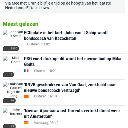
Via
Mee met Oranje
blijf je altijd op de hoogte van het laatste
Nederlands Elftal nieuws
.
Meest gelezen
FCUpdate in het kort: John van 't Schip wordt
bondscoach van Kazachstan
Gisteren, 13:02
2800
PSG voert druk op: dit wordt het nieuwe bod op Mika
Godts
Gisteren, 10:21
9
'KNVB geschrokken van Van Gaal, zoektocht naar
nieuwe bondscoach vertraagd'
Gisteren, 16:10
16
'Nieuwe Ajax-aanwinst Torrents vertrekt direct weer
uit Amsterdam'
Vandaag, 08:49
15