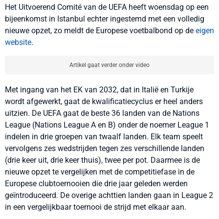
Het Uitvoerend Comité van de UEFA heeft woensdag op een
bijeenkomst in Istanbul echter ingestemd met een volledig
nieuwe opzet, zo meldt de Europese voetbalbond op de
eigen
website
.
Artikel gaat verder onder video
Met ingang van het EK van 2032, dat in Italië en Turkije
wordt afgewerkt, gaat de kwalificatiecyclus er heel anders
uitzien. De UEFA gaat de beste 36 landen van de Nations
League (Nations League A en B) onder de noemer League 1
indelen in drie groepen van twaalf landen. Elk team speelt
vervolgens zes wedstrijden tegen zes verschillende landen
(drie keer uit, drie keer thuis), twee per pot. Daarmee is de
nieuwe opzet te vergelijken met de competitiefase in de
Europese clubtoernooien die drie jaar geleden werden
geïntroduceerd. De overige achttien landen gaan in League 2
in een vergelijkbaar toernooi de strijd met elkaar aan.