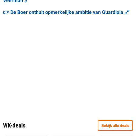
Veerman 🔗
👉 De Boer onthult opmerkelijke ambitie van Guardiola 🔗
WK-deals
Bekijk alle deals