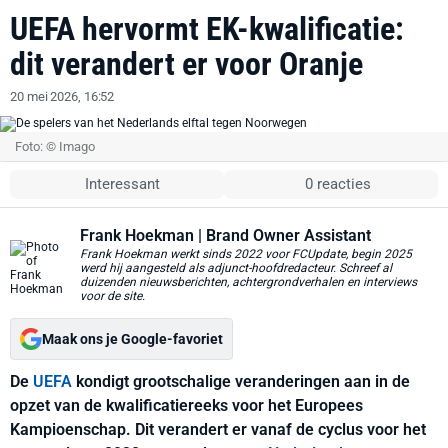
UEFA hervormt EK-kwalificatie:
dit verandert er voor Oranje
20 mei 2026, 16:52
Foto: © Imago
Interessant
0 reacties
Frank Hoekman
| Brand Owner Assistant
Frank Hoekman werkt sinds 2022 voor FCUpdate, begin 2025
werd hij aangesteld als adjunct-hoofdredacteur. Schreef al
duizenden nieuwsberichten, achtergrondverhalen en interviews
voor de site.
Maak ons je Google-favoriet
De
UEFA
kondigt grootschalige veranderingen aan in de
opzet van de kwalificatiereeks voor het Europees
Kampioenschap. Dit verandert er vanaf de cyclus voor het