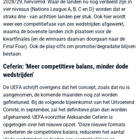
2028/29, hervormd. Waar de landen nu nog verdeeld zijn in
vier niveaus (Nations League A, B, C en D) worden dat er
straks drie - van achttien landen per stuk. Ook hier wordt
weer een competitiefase van zes wedstrijden afgewerkt,
waarna de bovenste landen zich plaatsen voor de
kwartfinales (en de winnaars daarvan doorgaan naar de
Final Four). Ook de play-offs om promotie/degradatie blijven
bestaan.
Ceferin: 'Meer competitieve balans, minder dode
wedstrijden'
De UEFA schrijft overigens dat het concept, zoals dat nu is
aangenomen, de komende maanden nog zal worden
gefinetuned. Bij de volgende bijeenkomst van het Uitvoerend
Comité, in september, zal het definitieve plan dan worden
afgehamerd. UEFA-voorzitter Aleksander Ceferin is
opgetogen over het nieuwe opzet. "Deze nieuwe formats
verbeteren de competitieve balans, reduceren het aantal