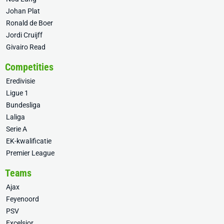
Johan Plat
Ronald de Boer
Jordi Cruijff
Givairo Read
Competities
Eredivisie
Ligue 1
Bundesliga
Laliga
Serie A
EK-kwalificatie
Premier League
Teams
Ajax
Feyenoord
PSV
Excelsior