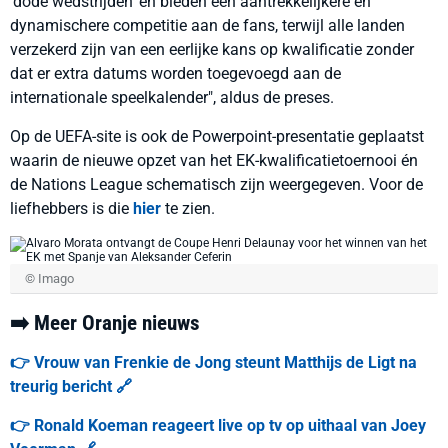
'dode wedstrijden' en bieden een aantrekkelijkere en
dynamischere competitie aan de fans, terwijl alle landen
verzekerd zijn van een eerlijke kans op kwalificatie zonder
dat er extra datums worden toegevoegd aan de
internationale speelkalender", aldus de preses.
Op de UEFA-site is ook de Powerpoint-presentatie geplaatst
waarin de nieuwe opzet van het EK-kwalificatietoernooi én
de Nations League schematisch zijn weergegeven. Voor de
liefhebbers is die
hier
te zien.
© Imago
➡️ Meer Oranje nieuws
👉 Vrouw van Frenkie de Jong steunt Matthijs de Ligt na
treurig bericht 🔗
👉 Ronald Koeman reageert live op tv op uithaal van Joey