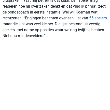
uitspraken. "Wat mij betreft is dat klaar. Een speler mag
reageren hoe hij over zaken denkt en dat vind ik prima”, zegt
de bondscoach in eerste instantie. Wel wil Koeman wat
rechtzetten: “Er gingen berichten over een lijst van
55 spelers,
maar die lijst was veel kleiner. Die lijst bestond uit veertig
spelers, met name op posities waar we nog twijfels hebben.
Niet qua middenvelders.”