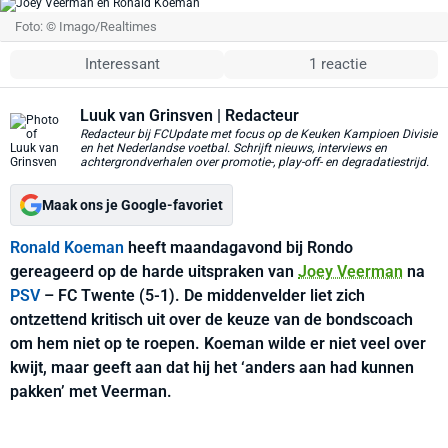
Foto: © Imago/Realtimes
Interessant
1 reactie
Luuk van Grinsven
| Redacteur
Redacteur bij FCUpdate met focus op de Keuken Kampioen Divisie
en het Nederlandse voetbal. Schrijft nieuws, interviews en
achtergrondverhalen over promotie-, play-off- en degradatiestrijd.
Maak ons je Google-favoriet
Ronald Koeman
heeft maandagavond bij Rondo
gereageerd op de harde uitspraken van
Joey Veerman
na
PSV
– FC Twente (5-1). De middenvelder liet zich
ontzettend kritisch uit over de keuze van de bondscoach
om hem niet op te roepen. Koeman wilde er niet veel over
kwijt, maar geeft aan dat hij het ‘anders aan had kunnen
pakken’ met Veerman.