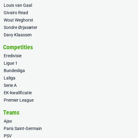
Louis van Gaal
Givairo Read
Wout Weghorst
Sondre Ørjasæter
Davy Klaassen
Competities
Eredivisie
Ligue 1
Bundesliga
Laliga
Serie A
EK-kwalificatie
Premier League
Teams
Ajax
Paris Saint-Germain
PSV