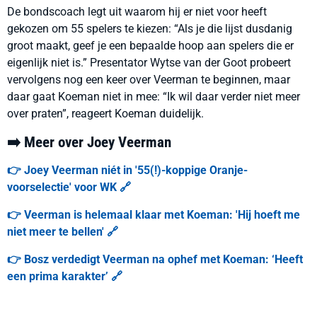
De bondscoach legt uit waarom hij er niet voor heeft
gekozen om 55 spelers te kiezen: “Als je die lijst dusdanig
groot maakt, geef je een bepaalde hoop aan spelers die er
eigenlijk niet is.” Presentator Wytse van der Goot probeert
vervolgens nog een keer over Veerman te beginnen, maar
daar gaat Koeman niet in mee: “Ik wil daar verder niet meer
over praten”, reageert Koeman duidelijk.
➡️ Meer over Joey Veerman
👉 Joey Veerman niét in '55(!)-koppige Oranje-
voorselectie' voor WK 🔗
👉 Veerman is helemaal klaar met Koeman: 'Hij hoeft me
niet meer te bellen' 🔗
👉 Bosz verdedigt Veerman na ophef met Koeman: ‘Heeft
een prima karakter’ 🔗