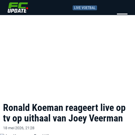
LIVE VOETBAL
Ronald Koeman reageert live op
tv op uithaal van Joey Veerman
18 mei 2026, 21:28