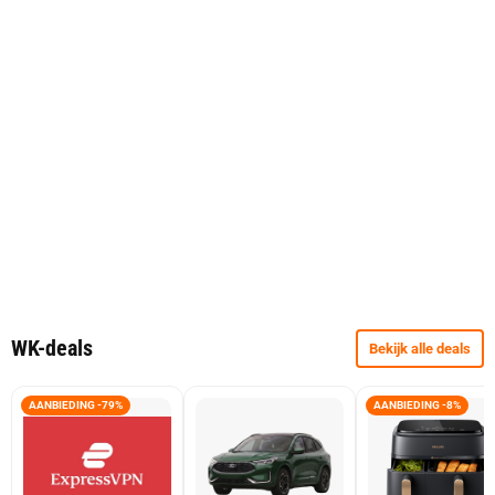
WK-deals
Bekijk alle deals
AANBIEDING -79%
AANBIEDING -8%