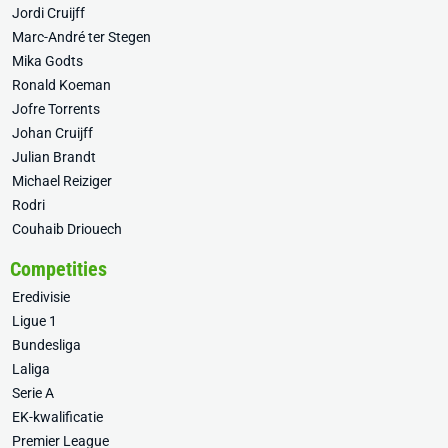
Jordi Cruijff
Marc-André ter Stegen
Mika Godts
Ronald Koeman
Jofre Torrents
Johan Cruijff
Julian Brandt
Michael Reiziger
Rodri
Couhaib Driouech
Competities
Eredivisie
Ligue 1
Bundesliga
Laliga
Serie A
EK-kwalificatie
Premier League