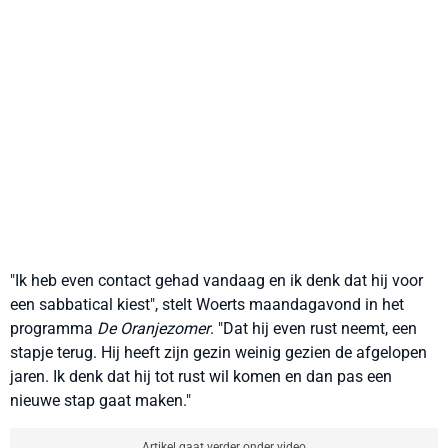
"Ik heb even contact gehad vandaag en ik denk dat hij voor
een sabbatical kiest", stelt Woerts maandagavond in het
programma
De Oranjezomer
. "Dat hij even rust neemt, een
stapje terug. Hij heeft zijn gezin weinig gezien de afgelopen
jaren. Ik denk dat hij tot rust wil komen en dan pas een
nieuwe stap gaat maken."
Artikel gaat verder onder video