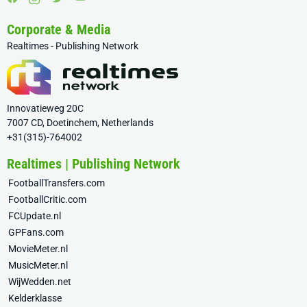
Corporate & Media
Realtimes - Publishing Network
Innovatieweg 20C
7007 CD, Doetinchem, Netherlands
+31(315)-764002
Realtimes | Publishing Network
FootballTransfers.com
FootballCritic.com
FCUpdate.nl
GPFans.com
MovieMeter.nl
MusicMeter.nl
WijWedden.net
Kelderklasse