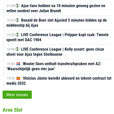
Ajax-fans hebben na 10 minuten genoeg gezien en
21:45
vellen oordeel over Julian Brandt
Ronald de Boer ziet Ajacied 5 minuten bidden op de
19:57
middenstip bij Ajax
LIVE Conference League | Pröpper kopt raak: Twente
19:55
speelt met DAC 1904
LIVE Conference League | Kelly scoort: geen clean
19:55
sheet voor Ajax tegen Shelbourne
Wouter Goes onthult transferafspraken met AZ:
19:43
‘Waarschijnlijk geen vier jaar’
Vinícius Júnior bereikt akkoord en tekent contract tot
19:32
medio 2032
Meer nieuws
Arne Slot