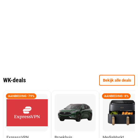
WK-deals
Bekijk alle deals
AANBIEDING -79%
AANBIEDING -8%
ExpressVPN
Broekhuis
MediaMarkt