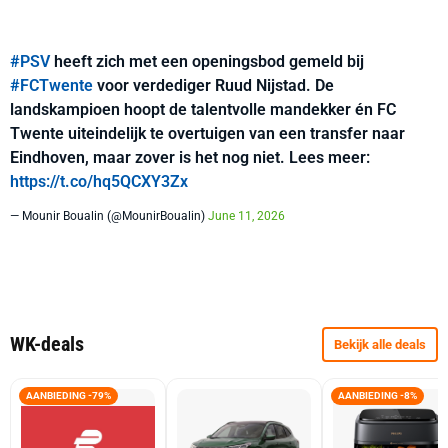
#PSV
heeft zich met een openingsbod gemeld bij
#FCTwente
voor verdediger Ruud Nijstad. De
landskampioen hoopt de talentvolle mandekker én FC
Twente uiteindelijk te overtuigen van een transfer naar
Eindhoven, maar zover is het nog niet. Lees meer:
https://t.co/hq5QCXY3Zx
— Mounir Boualin (@MounirBoualin)
June 11, 2026
WK-deals
Bekijk alle deals
AANBIEDING -79%
AANBIEDING -8%