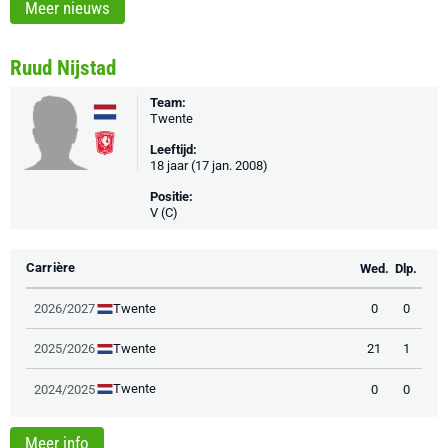
Meer nieuws
Ruud Nijstad
Team:
Twente
Leeftijd:
18 jaar (17 jan. 2008)
Positie:
V (C)
Carrière
Wed.
Dlp.
Twente
2026/2027
0
0
Twente
2025/2026
21
1
Twente
2024/2025
0
0
Meer info