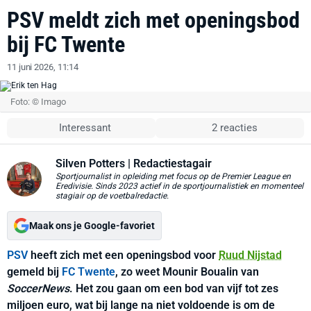
PSV meldt zich met openingsbod
bij FC Twente
11 juni 2026, 11:14
Foto: © Imago
Interessant
2 reacties
Silven Potters
| Redactiestagair
Sportjournalist in opleiding met focus op de Premier League en
Eredivisie. Sinds 2023 actief in de sportjournalistiek en momenteel
stagiair op de voetbalredactie.
Maak ons je Google-favoriet
PSV
heeft zich met een openingsbod voor
Ruud Nijstad
gemeld bij
FC Twente
, zo weet Mounir Boualin van
SoccerNews
. Het zou gaan om een bod van vijf tot zes
miljoen euro, wat bij lange na niet voldoende is om de