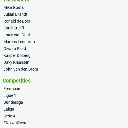
Mika Godts
Julian Brandt
Ronald de Boer
Jordi Cruijff
Louis van Gaal
Marcos Leonardo
Givairo Read
Kasper Dolberg
Davy Klaassen
John van den Brom
Competities
Eredivisie
Ligue 1
Bundesliga
Laliga
Serie A
EK-kwalificatie