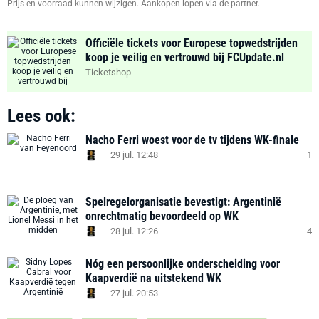
Prijs en voorraad kunnen wijzigen. Aankopen lopen via de partner.
Officiële tickets voor Europese topwedstrijden
koop je veilig en vertrouwd bij FCUpdate.nl
Ticketshop
Lees ook:
Nacho Ferri woest voor de tv tijdens WK-finale
29 jul. 12:48
1
Spelregelorganisatie bevestigt: Argentinië
onrechtmatig bevoordeeld op WK
28 jul. 12:26
4
Nóg een persoonlijke onderscheiding voor
Kaapverdië na uitstekend WK
27 jul. 20:53