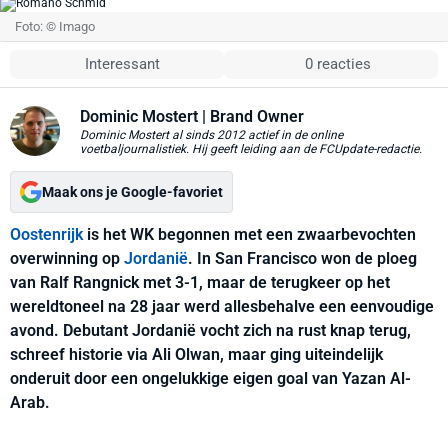
Foto: © Imago
Interessant
0 reacties
Dominic Mostert
| Brand Owner
Dominic Mostert al sinds 2012 actief in de online
voetbaljournalistiek. Hij geeft leiding aan de FCUpdate-redactie.
Maak ons je Google-favoriet
Oostenrijk
is het WK begonnen met een zwaarbevochten
overwinning op
Jordanië
. In San Francisco won de ploeg
van Ralf Rangnick met 3-1, maar de terugkeer op het
wereldtoneel na 28 jaar werd allesbehalve een eenvoudige
avond. Debutant Jordanië vocht zich na rust knap terug,
schreef historie via Ali Olwan, maar ging uiteindelijk
onderuit door een ongelukkige eigen goal van Yazan Al-
Arab.