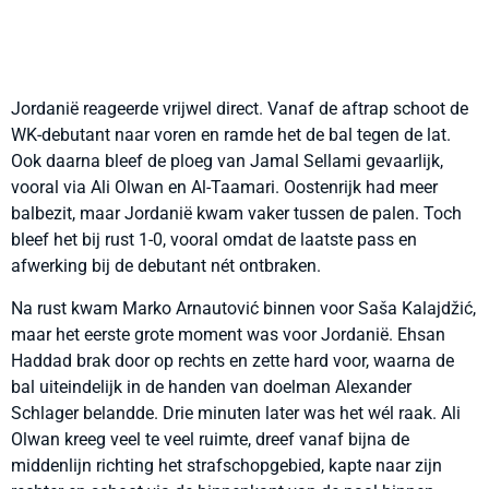
Jordanië reageerde vrijwel direct. Vanaf de aftrap schoot de
WK-debutant naar voren en ramde het de bal tegen de lat.
Ook daarna bleef de ploeg van Jamal Sellami gevaarlijk,
vooral via Ali Olwan en Al-Taamari. Oostenrijk had meer
balbezit, maar Jordanië kwam vaker tussen de palen. Toch
bleef het bij rust 1-0, vooral omdat de laatste pass en
afwerking bij de debutant nét ontbraken.
Na rust kwam Marko Arnautović binnen voor Saša Kalajdžić,
maar het eerste grote moment was voor Jordanië. Ehsan
Haddad brak door op rechts en zette hard voor, waarna de
bal uiteindelijk in de handen van doelman Alexander
Schlager belandde. Drie minuten later was het wél raak. Ali
Olwan kreeg veel te veel ruimte, dreef vanaf bijna de
middenlijn richting het strafschopgebied, kapte naar zijn