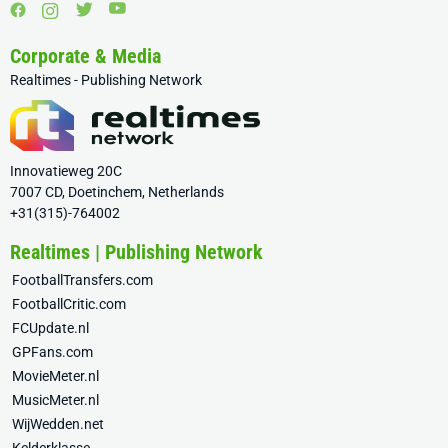
Corporate & Media
Realtimes - Publishing Network
Innovatieweg 20C
7007 CD, Doetinchem, Netherlands
+31(315)-764002
Realtimes | Publishing Network
FootballTransfers.com
FootballCritic.com
FCUpdate.nl
GPFans.com
MovieMeter.nl
MusicMeter.nl
WijWedden.net