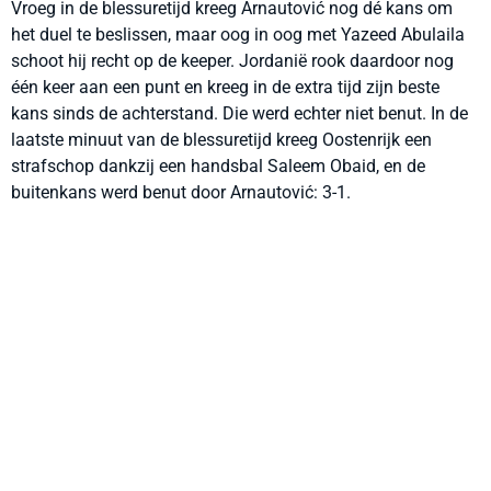
Vroeg in de blessuretijd kreeg Arnautović nog dé kans om
het duel te beslissen, maar oog in oog met Yazeed Abulaila
schoot hij recht op de keeper. Jordanië rook daardoor nog
één keer aan een punt en kreeg in de extra tijd zijn beste
kans sinds de achterstand. Die werd echter niet benut. In de
laatste minuut van de blessuretijd kreeg Oostenrijk een
strafschop dankzij een handsbal Saleem Obaid, en de
buitenkans werd benut door Arnautović: 3-1.