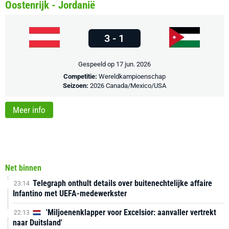
Oostenrijk - Jordanië
3 - 1
Gespeeld op 17 jun. 2026
Competitie:
Wereldkampioenschap
Seizoen:
2026 Canada/Mexico/USA
Meer info
Net binnen
Telegraph onthult details over buitenechtelijke affaire
23:14
Infantino met UEFA-medewerkster
'Miljoenenklapper voor Excelsior: aanvaller vertrekt
22:13
naar Duitsland'