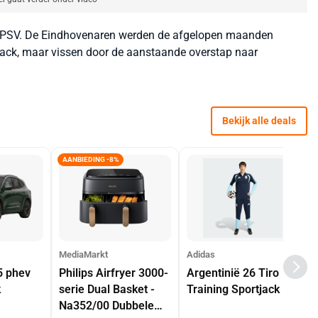
or PSV. De Eindhovenaren werden de afgelopen maanden
ack, maar vissen door de aanstaande overstap naar
Bekijk alle deals
AANBIEDING -8%
MediaMarkt
Adidas
5 phev
Philips Airfryer 3000-
Argentinië 26 Tiro
k
serie Dual Basket -
Training Sportjack
Na352/00 Dubbele