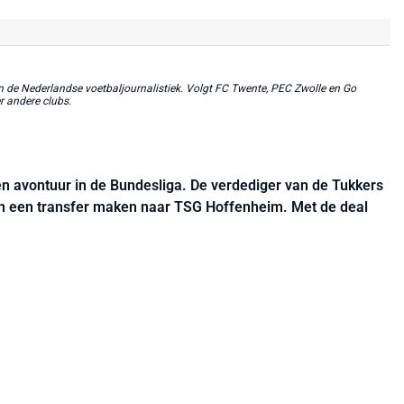
in de Nederlandse voetbaljournalistiek. Volgt FC Twente, PEC Zwolle en Go
r andere clubs.
en avontuur in de Bundesliga. De verdediger van de Tukkers
lin een transfer maken naar TSG Hoffenheim. Met de deal