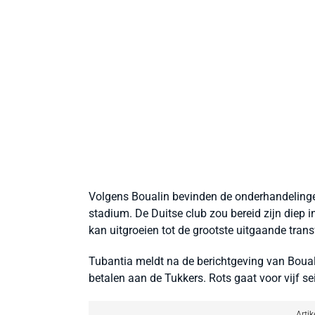
Volgens Boualin bevinden de onderhandelinge
stadium. De Duitse club zou bereid zijn diep i
kan uitgroeien tot de grootste uitgaande tran
Tubantia meldt na de berichtgeving van Boual
betalen aan de Tukkers. Rots gaat voor vijf se
Artik