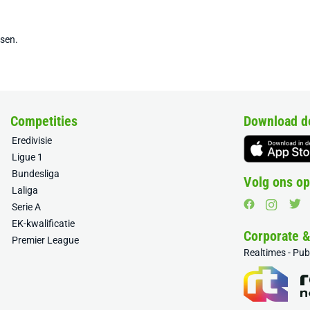
tsen.
Competities
Download d
Eredivisie
Ligue 1
Bundesliga
Volg ons op
Laliga
Serie A
EK-kwalificatie
Corporate 
Premier League
Realtimes - Pu