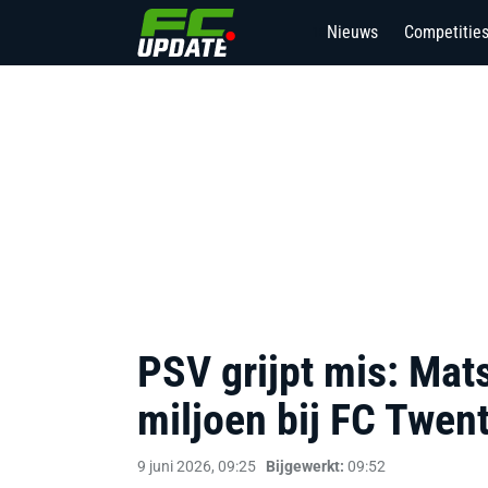
Nieuws
Competitie
18
PSV grijpt mis: Mats
miljoen bij FC Twen
9 juni 2026, 09:25
Bijgewerkt:
09:52