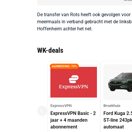
De transfer van Rots heeft ook gevolgen vo
meermaals in verband gebracht met de linksb
Hoffenheim achter het net.
WK-deals
AANBIEDING -79%
ExpressVPN
Broekhuis
ExpressVPN Basic - 2
Ford Kuga 2.
jaar + 4 maanden
ST-line 243p
abonnement
automaat