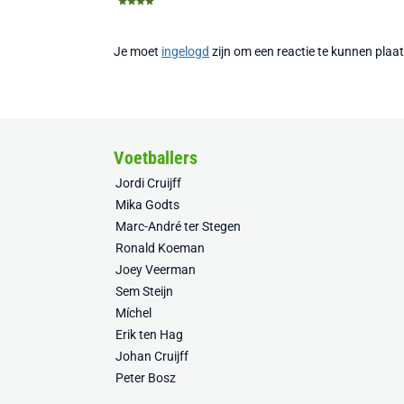
Je moet
ingelogd
zijn om een reactie te kunnen plaa
Voetballers
Jordi Cruijff
Mika Godts
Marc-André ter Stegen
Ronald Koeman
Joey Veerman
Sem Steijn
Míchel
Erik ten Hag
Johan Cruijff
Peter Bosz