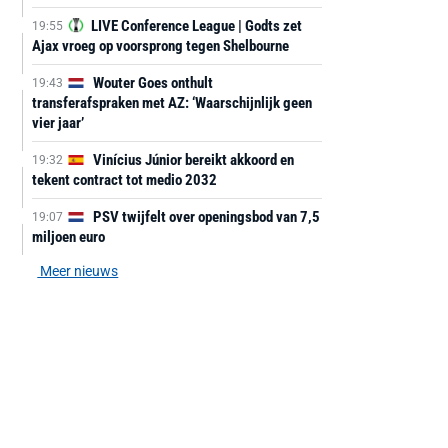
LIVE Conference League | Godts zet
19:55
Ajax vroeg op voorsprong tegen Shelbourne
Wouter Goes onthult
19:43
transferafspraken met AZ: ‘Waarschijnlijk geen
vier jaar’
Vinícius Júnior bereikt akkoord en
19:32
tekent contract tot medio 2032
PSV twijfelt over openingsbod van 7,5
19:07
miljoen euro
Meer nieuws