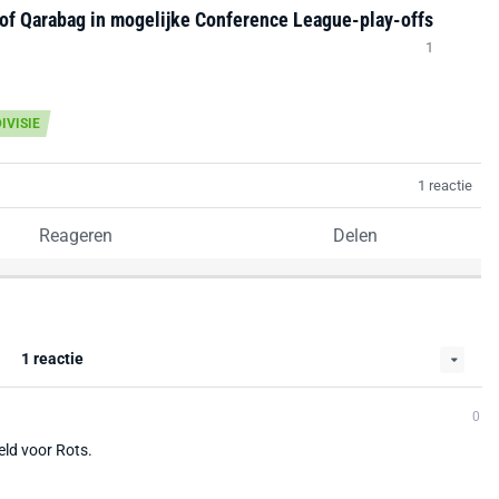
 of Qarabag in mogelijke Conference League-play-offs
1
IVISIE
1 reactie
Reageren
Delen
1 reactie
0
geld voor Rots.