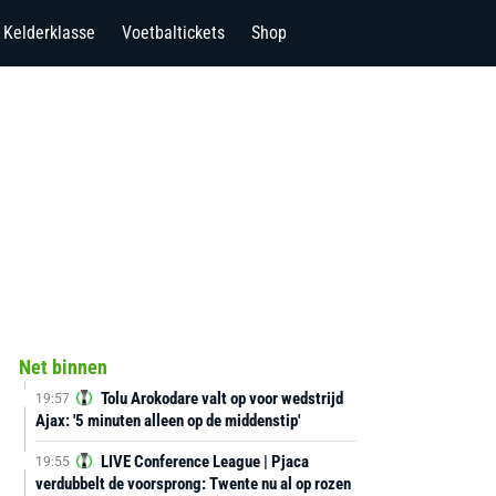
Kelderklasse
Voetbaltickets
Shop
Net binnen
Tolu Arokodare valt op voor wedstrijd
19:57
Ajax: '5 minuten alleen op de middenstip'
LIVE Conference League | Pjaca
19:55
verdubbelt de voorsprong: Twente nu al op rozen