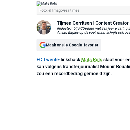
Foto: © Imago/realtimes
Tijmen Gerritsen
| Content Creator
Redacteur bij FCUpdate met zes jaar ervaring 
Ahead Eagles op de voet, maar schrijft ook ove
Maak ons je Google-favoriet
FC Twente
-linksback
Mats Rots
staat voor e
kan volgens transferjournalist Mounir Boua
zou een recordbedrag gemoeid zijn.