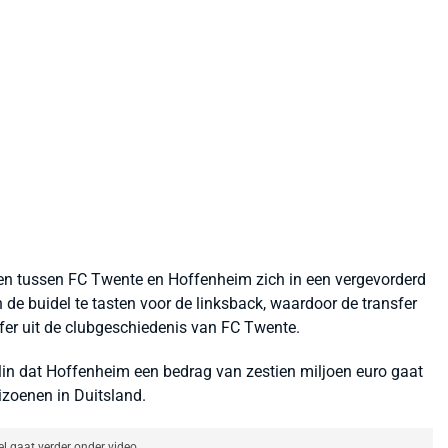
n tussen FC Twente en Hoffenheim zich in een vergevorderd
n de buidel te tasten voor de linksback, waardoor de transfer
sfer uit de clubgeschiedenis van FC Twente.
in dat Hoffenheim een bedrag van zestien miljoen euro gaat
izoenen in Duitsland.
el gaat verder onder video