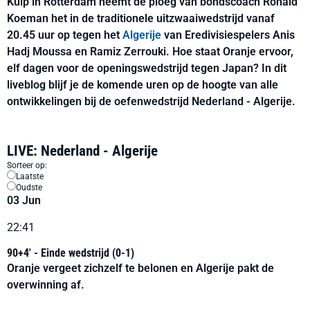
Kuip in Rotterdam neemt de ploeg van bondscoach Ronald
Koeman het in de traditionele uitzwaaiwedstrijd vanaf
20.45 uur op tegen het
Algerije
van Eredivisiespelers Anis
Hadj Moussa en Ramiz Zerrouki. Hoe staat Oranje ervoor,
elf dagen voor de openingswedstrijd tegen Japan? In dit
liveblog blijf je de komende uren op de hoogte van alle
ontwikkelingen bij de oefenwedstrijd Nederland - Algerije.
LIVE: Nederland - Algerije
Sorteer op:
Laatste
Oudste
03 Jun
22:41
90+4' - Einde wedstrijd (0-1)
Oranje vergeet zichzelf te belonen en Algerije pakt de
overwinning af.