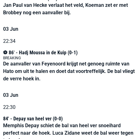
Jan Paul van Hecke verlaat het veld, Koeman zet er met
Brobbey nog een aanvaller bij.
03 Jun
22:34
⚽ 86' - Hadj Moussa in de Kuip (0-1)
BREAKING
De aanvaller van Feyenoord krijgt net genoeg ruimte van
Hato om uit te halen en doet dat voortreffelijk. De bal vliegt
de verre hoek in.
03 Jun
22:30
84' - Depay van heel ver (0-0)
Memphis Depay schiet de bal van heel ver snoeihard
perfect naar de hoek. Luca Zidane weet de bal weer tegen