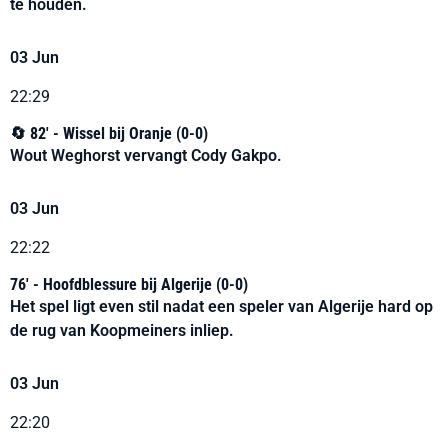
te houden.
03 Jun
22:29
🔄 82' - Wissel bij Oranje (0-0)
Wout Weghorst vervangt Cody Gakpo.
03 Jun
22:22
76' - Hoofdblessure bij Algerije (0-0)
Het spel ligt even stil nadat een speler van Algerije hard op
de rug van Koopmeiners inliep.
03 Jun
22:20