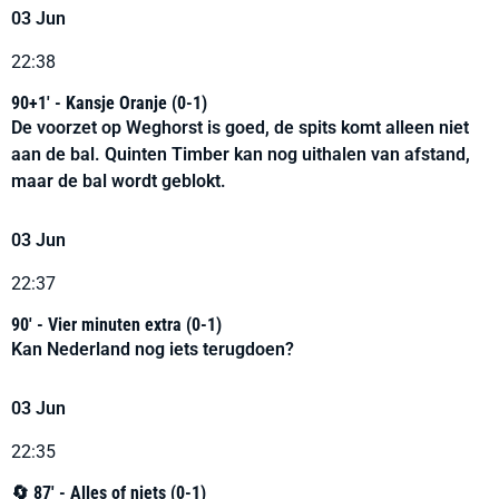
03 Jun
22:38
90+1' - Kansje Oranje (0-1)
De voorzet op Weghorst is goed, de spits komt alleen niet
aan de bal. Quinten Timber kan nog uithalen van afstand,
maar de bal wordt geblokt.
03 Jun
22:37
90' - Vier minuten extra (0-1)
Kan Nederland nog iets terugdoen?
03 Jun
22:35
🔄 87' - Alles of niets (0-1)