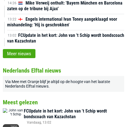
Mike Verweij onthult: 'Bayern München en Barcelona
14:26
zaten op de tribune bij Ajax'
Engels international Ivan Toney aangeklaagd voor
13:22
mishandeling: 'Hij is geschrokken'
FCUpdate in het kort: John van 't Schip wordt bondscoach
13:02
van Kazachstan
Meer nieuws
Nederlands Elftal nieuws
Via
Mee met Oranje
blijf je altijd op de hoogte van het laatste
Nederlands Elftal nieuws
.
Meest gelezen
FCUpdate in het kort: John van 't Schip wordt
bondscoach van Kazachstan
Vandaag, 13:02
2800