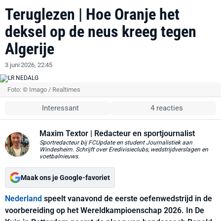
Teruglezen | Hoe Oranje het
deksel op de neus kreeg tegen
Algerije
3 juni 2026, 22:45
Foto: © Imago / Realtimes
Interessant
4 reacties
Maxim Textor
| Redacteur en sportjournalist
Sportredacteur bij FCUpdate en student Journalistiek aan
Windesheim. Schrijft over Eredivisieclubs, wedstrijdverslagen en
voetbalnieuws.
Maak ons je Google-favoriet
Nederland
speelt vanavond de eerste oefenwedstrijd in de
voorbereiding op het Wereldkampioenschap 2026. In De