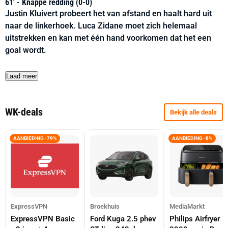
61' - Knappe redding (0-0)
Justin Kluivert probeert het van afstand en haalt hard uit
naar de linkerhoek. Luca Zidane moet zich helemaal
uitstrekken en kan met één hand voorkomen dat het een
goal wordt.
Laad meer
WK-deals
Bekijk alle deals
AANBIEDING -79%
AANBIEDING -8%
ExpressVPN
Broekhuis
MediaMarkt
ExpressVPN Basic
Ford Kuga 2.5 phev
Philips Airfryer