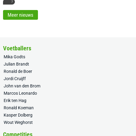
7
Meer nieuws
Voetballers
Mika Godts
Julian Brandt
Ronald de Boer
Jordi Cruijff
John van den Brom
Marcos Leonardo
Erik ten Hag
Ronald Koeman
Kasper Dolberg
Wout Weghorst
Competities