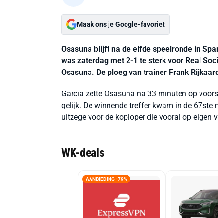
Maak ons je Google-favoriet
Osasuna blijft na de elfde speelronde in Spa
was zaterdag met 2-1 te sterk voor Real Soc
Osasuna. De ploeg van trainer Frank Rijkaa
Garcia zette Osasuna na 33 minuten op voorsp
gelijk. De winnende treffer kwam in de 67ste
uitzege voor de koploper die vooral op eigen 
WK-deals
AANBIEDING -79%