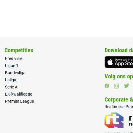
Competities
Download d
Eredivisie
Ligue 1
Bundesliga
Volg ons op
Laliga
Serie A
EK-kwalificatie
Corporate 
Premier League
Realtimes - Pu