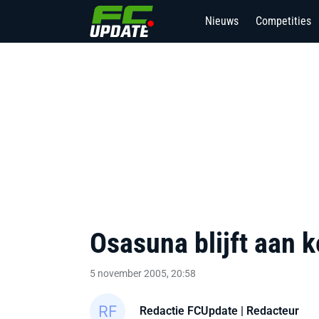
Nieuws
Competities
Osasuna blijft aan k
5 november 2005, 20:58
Redactie FCUpdate
| Redacteur