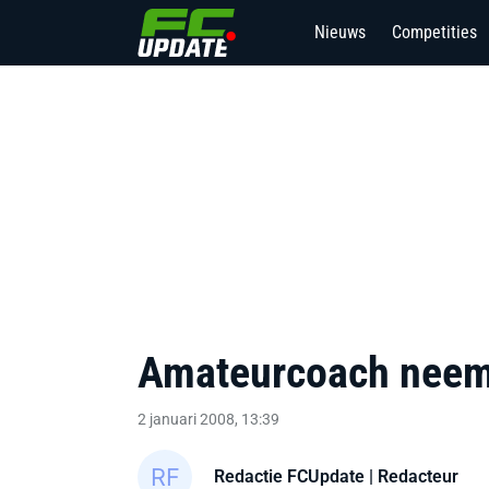
Nieuws
Competities
Amateurcoach neemt
2 januari 2008, 13:39
Redactie FCUpdate
| Redacteur