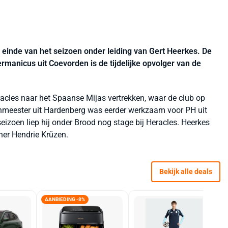
t einde van het seizoen onder leiding van Gert Heerkes. De
manicus uit Coevorden is de tijdelijke opvolger van de
racles naar het Spaanse Mijas vertrekken, waar de club op
nmeester uit Hardenberg was eerder werkzaam voor PH uit
eizoen liep hij onder Brood nog stage bij Heracles. Heerkes
ner Hendrie Krüzen.
Bekijk alle deals
AANBIEDING -8%