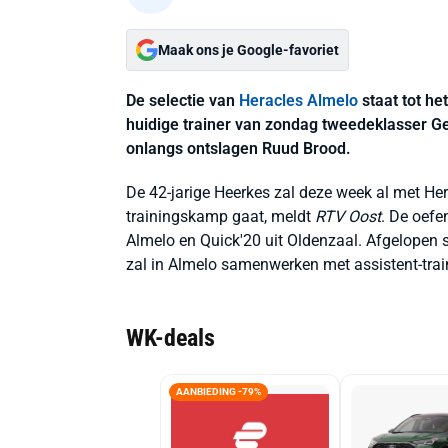
Maak ons je Google-favoriet
De selectie van
Heracles Almelo
staat tot he
huidige trainer van zondag tweedeklasser Ger
onlangs ontslagen Ruud Brood.
De 42-jarige Heerkes zal deze week al met He
trainingskamp gaat, meldt
RTV Oost
. De oefe
Almelo en Quick'20 uit Oldenzaal. Afgelopen s
zal in Almelo samenwerken met assistent-trai
WK-deals
AANBIEDING -79%