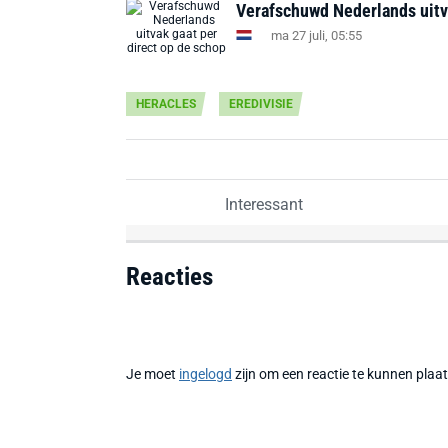
Verafschuwd Nederlands uitva
ma 27 juli, 05:55
HERACLES
EREDIVISIE
Interessant
Reacties
Je moet
ingelogd
zijn om een reactie te kunnen plaa