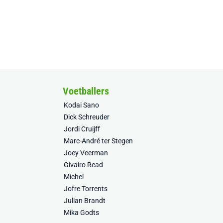
Voetballers
Kodai Sano
Dick Schreuder
Jordi Cruijff
Marc-André ter Stegen
Joey Veerman
Givairo Read
Míchel
Jofre Torrents
Julian Brandt
Mika Godts