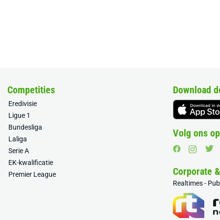
Competities
Download d
Eredivisie
Ligue 1
Bundesliga
Volg ons op
Laliga
Serie A
EK-kwalificatie
Corporate 
Premier League
Realtimes - Pu