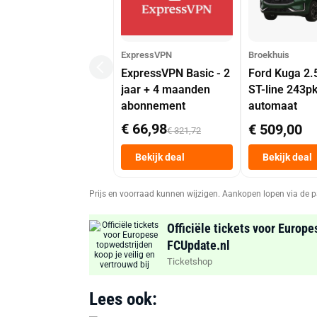
ExpressVPN
Broekhuis
ExpressVPN Basic - 2
Ford Kuga 2.
jaar + 4 maanden
ST-line 243p
abonnement
automaat
€ 66,98
€ 509,00
€ 321,72
Bekijk deal
Bekijk deal
Prijs en voorraad kunnen wijzigen. Aankopen lopen via de p
Officiële tickets voor Europe
FCUpdate.nl
Ticketshop
Lees ook: