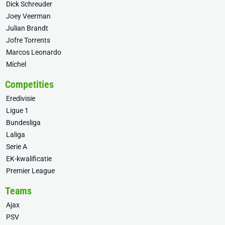
Dick Schreuder
Joey Veerman
Julian Brandt
Jofre Torrents
Marcos Leonardo
Míchel
Competities
Eredivisie
Ligue 1
Bundesliga
Laliga
Serie A
EK-kwalificatie
Premier League
Teams
Ajax
PSV