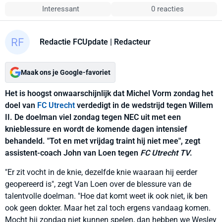
Interessant
0 reacties
Redactie FCUpdate
| Redacteur
Maak ons je Google-favoriet
Het is hoogst onwaarschijnlijk dat Michel Vorm zondag het
doel van
FC Utrecht
verdedigt in de wedstrijd tegen Willem
II. De doelman viel zondag tegen NEC uit met een
knieblessure en wordt de komende dagen intensief
behandeld. "Tot en met vrijdag traint hij niet mee", zegt
assistent-coach John van Loen tegen
FC Utrecht TV
.
"Er zit vocht in de knie, dezelfde knie waaraan hij eerder
geopereerd is", zegt Van Loen over de blessure van de
talentvolle doelman. "Hoe dat komt weet ik ook niet, ik ben
ook geen dokter. Maar het zal toch ergens vandaag komen.
Mocht hij zondag niet kunnen spelen, dan hebben we Wesley