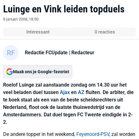
Luinge en Vink leiden topduels
8 januari 2008, 18:50
Interessant
0 reacties
Redactie FCUpdate
| Redacteur
Maak ons je Google-favoriet
Roelof Luinge zal aanstaande zondag om 14.30 uur het
veel beladen duel tussen
Ajax
en
AZ
fluiten. De arbiter, die
te boek staat als een van de beste scheidsrechters uit
Nederland, floot ook de laatste thuiswedstrijd van de
Amsterdammers. Dat duel tegen FC Twente eindigde in 2-
2.
De andere topper in het weekend,
Feyenoord
-
PSV
, zal worden