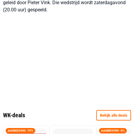
geleid door Pieter Vink. Die wedstrijd wordt zaterdagavond
(20.00 uur) gespeeld.
WK-deals
Bekijk alle deals
AANBIEDING -79%
AANBIEDING -8%