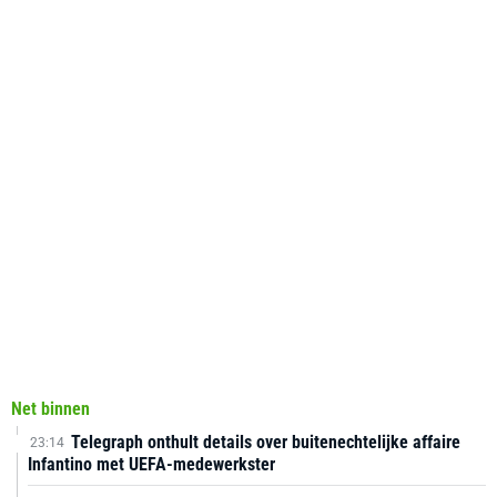
Net binnen
Telegraph onthult details over buitenechtelijke affaire
23:14
Infantino met UEFA-medewerkster