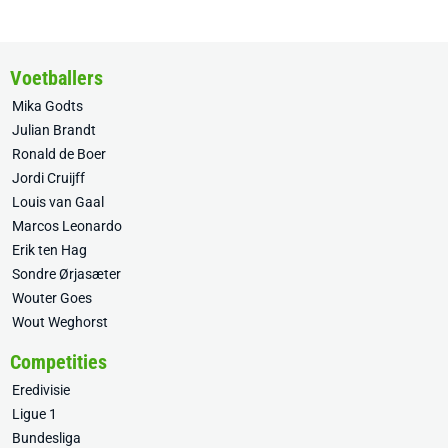
Voetballers
Mika Godts
Julian Brandt
Ronald de Boer
Jordi Cruijff
Louis van Gaal
Marcos Leonardo
Erik ten Hag
Sondre Ørjasæter
Wouter Goes
Wout Weghorst
Competities
Eredivisie
Ligue 1
Bundesliga