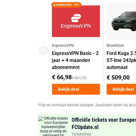
AANBIEDING -79%
ExpressVPN
Broekhuis
ExpressVPN Basic - 2
Ford Kuga 2.
jaar + 4 maanden
ST-line 243p
abonnement
automaat
€ 66,98
€ 509,00
€ 321,72
Bekijk deal
Bekijk deal
Prijs en voorraad kunnen wijzigen. Aankopen lopen via de p
Officiële tickets voor Europe
FCUpdate.nl
Ticketshop