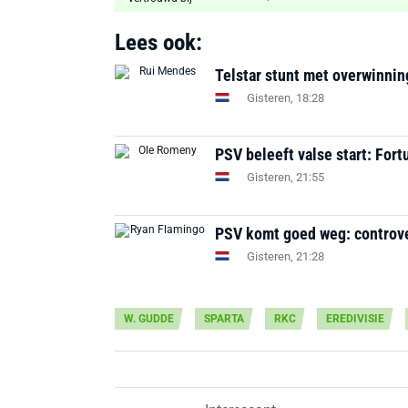
Lees ook:
Telstar stunt met overwinni
Gisteren, 18:28
PSV beleeft valse start: Fortu
Gisteren, 21:55
PSV komt goed weg: controv
Gisteren, 21:28
W. GUDDE
SPARTA
RKC
EREDIVISIE