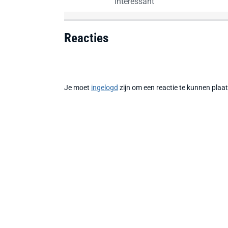
Interessant
Reacties
Je moet
ingelogd
zijn om een reactie te kunnen plaa