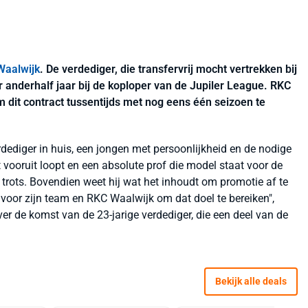
Waalwijk
. De verdediger, die transfervrij mocht vertrekken bij
 anderhalf jaar bij de koploper van de Jupiler League. RKC
 dit contract tussentijds met nog eens één seizoen te
ediger in huis, een jongen met persoonlijkheid en de nodige
t vooruit loopt en een absolute prof die model staat voor de
 trots. Bovendien weet hij wat het inhoudt om promotie af te
 voor zijn team en RKC Waalwijk om dat doel te bereiken",
er de komst van de 23-jarige verdediger, die een deel van de
Bekijk alle deals