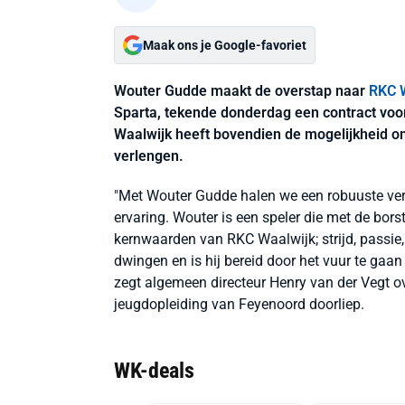
Maak ons je Google-favoriet
Wouter Gudde maakt de overstap naar
RKC 
Sparta, tekende donderdag een contract voor
Waalwijk heeft bovendien de mogelijkheid om
verlengen.
"Met Wouter Gudde halen we een robuuste verd
ervaring. Wouter is een speler die met de bors
kernwaarden van RKC Waalwijk; strijd, passie,
dwingen en is hij bereid door het vuur te gaan
zegt algemeen directeur Henry van der Vegt ov
jeugdopleiding van Feyenoord doorliep.
WK-deals