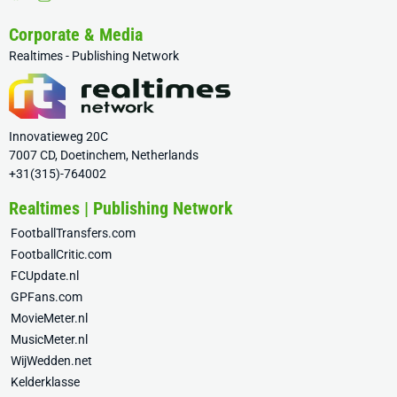
Corporate & Media
Realtimes - Publishing Network
Innovatieweg 20C
7007 CD, Doetinchem, Netherlands
+31(315)-764002
Realtimes | Publishing Network
FootballTransfers.com
FootballCritic.com
FCUpdate.nl
GPFans.com
MovieMeter.nl
MusicMeter.nl
WijWedden.net
Kelderklasse