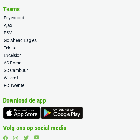
Teams
Feyenoord
Ajax
PSV
Go Ahead Eagles
Telstar
Excelsior
AS Roma
SC Cambuur
Willem II
FC Twente
Download de app
Volg ons op social media