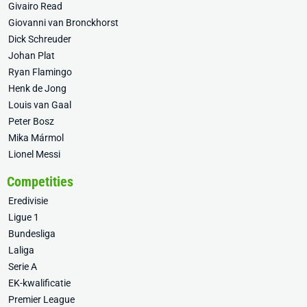
Givairo Read
Giovanni van Bronckhorst
Dick Schreuder
Johan Plat
Ryan Flamingo
Henk de Jong
Louis van Gaal
Peter Bosz
Mika Mármol
Lionel Messi
Competities
Eredivisie
Ligue 1
Bundesliga
Laliga
Serie A
EK-kwalificatie
Premier League