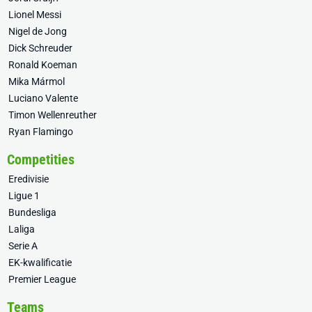
Lionel Messi
Nigel de Jong
Dick Schreuder
Ronald Koeman
Mika Mármol
Luciano Valente
Timon Wellenreuther
Ryan Flamingo
Competities
Eredivisie
Ligue 1
Bundesliga
Laliga
Serie A
EK-kwalificatie
Premier League
Teams