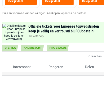
Bekijk deal
Bekijk deal
Bekijk deal
Zwart
Prijs en voorraad kunnen wijzigen. Aankopen lopen via de partner.
Officiële tickets voor Europese topwedstrijden
koop je veilig en vertrouwd bij FCUpdate.nl
Ticketshop
D. ZÍTKA
ANDERLECHT
PRO LEAGUE
0 reacties
Interessant
Reageren
Delen