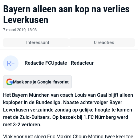
Bayern alleen aan kop na verlies
Leverkusen
7 maart 2010, 18:08
Interessant
0 reacties
Redactie FCUpdate
| Redacteur
Maak ons je Google-favoriet
Het Bayern München van coach Louis van Gaal blijft alleen
koploper in de Bundesliga. Naaste achtervolger Bayer
Leverkusen verzuimde zondag op gelijke hoogte te komen
met de Zuid-Duitsers. Op bezoek bij 1.FC Nürnberg werd
met 3-2 verloren.
Vlak voor rust sloeg Eric Maxim Choup-Moting twee keer toe