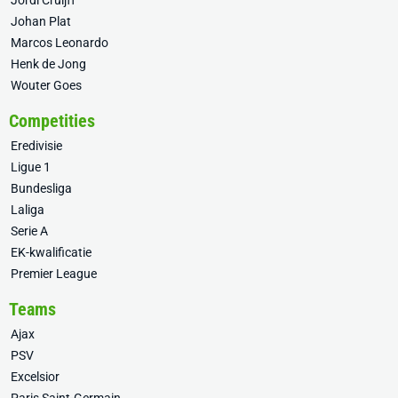
Jordi Cruijff
Johan Plat
Marcos Leonardo
Henk de Jong
Wouter Goes
Competities
Eredivisie
Ligue 1
Bundesliga
Laliga
Serie A
EK-kwalificatie
Premier League
Teams
Ajax
PSV
Excelsior