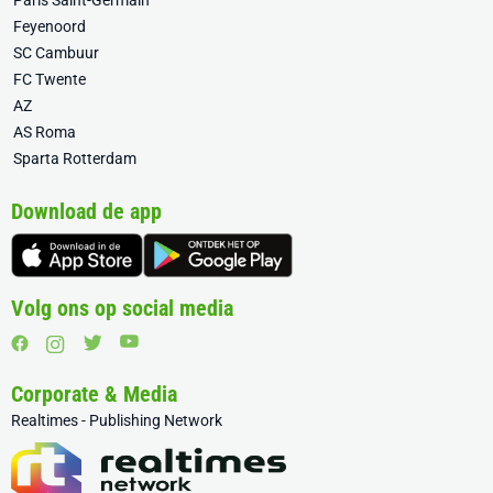
Paris Saint-Germain
Feyenoord
SC Cambuur
FC Twente
AZ
AS Roma
Sparta Rotterdam
Download de app
Volg ons op social media
Corporate & Media
Realtimes - Publishing Network