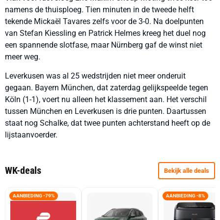
namens de thuisploeg. Tien minuten in de tweede helft
tekende Mickaël Tavares zelfs voor de 3-0. Na doelpunten
van Stefan Kiessling en Patrick Helmes kreeg het duel nog
een spannende slotfase, maar Nürnberg gaf de winst niet
meer weg.
Leverkusen was al 25 wedstrijden niet meer onderuit
gegaan. Bayern München, dat zaterdag gelijkspeelde tegen
Köln (1-1), voert nu alleen het klassement aan. Het verschil
tussen München en Leverkusen is drie punten. Daartussen
staat nog Schalke, dat twee punten achterstand heeft op de
lijstaanvoerder.
WK-deals
Bekijk alle deals
AANBIEDING -79%
AANBIEDING -8%