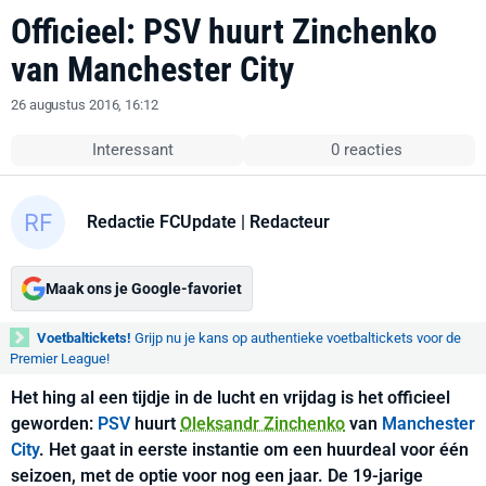
Officieel: PSV huurt Zinchenko
van Manchester City
26 augustus 2016, 16:12
Interessant
0 reacties
Redactie FCUpdate
| Redacteur
Maak ons je Google-favoriet
Voetbaltickets!
Grijp nu je kans op authentieke voetbaltickets voor de
Premier League!
Het hing al een tijdje in de lucht en vrijdag is het officieel
geworden:
PSV
huurt
Oleksandr Zinchenko
van
Manchester
City
. Het gaat in eerste instantie om een huurdeal voor één
seizoen, met de optie voor nog een jaar. De 19-jarige