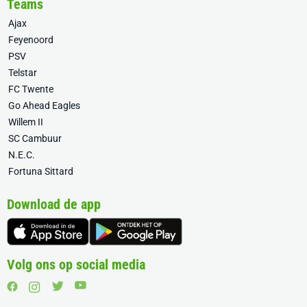
Teams
Ajax
Feyenoord
PSV
Telstar
FC Twente
Go Ahead Eagles
Willem II
SC Cambuur
N.E.C.
Fortuna Sittard
Download de app
Volg ons op social media