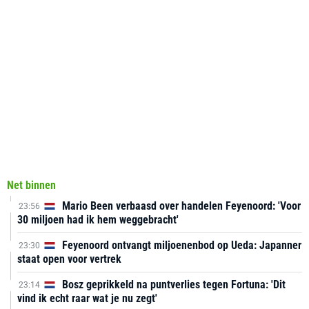
Net binnen
Mario Been verbaasd over handelen Feyenoord: 'Voor
23:56
30 miljoen had ik hem weggebracht'
Feyenoord ontvangt miljoenenbod op Ueda: Japanner
23:30
staat open voor vertrek
Bosz geprikkeld na puntverlies tegen Fortuna: 'Dit
23:14
vind ik echt raar wat je nu zegt'