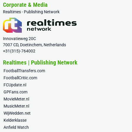
Corporate & Media
Realtimes - Publishing Network
Innovatieweg 20C
7007 CD, Doetinchem, Netherlands
+31(315)-764002
Realtimes | Publishing Network
FootballTransfers.com
FootballCritic.com
FCUpdate.nl
GPFans.com
MovieMeter.nl
MusicMeter.nl
WijWedden.net
Kelderklasse
Anfield Watch