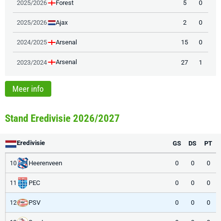
Forest
2025/2026
5
0
Ajax
2025/2026
2
0
Arsenal
2024/2025
15
0
Arsenal
2023/2024
27
1
Meer info
Stand Eredivisie 2026/2027
Eredivisie
GS
DS
PT
Heerenveen
0
0
0
10
PEC
0
0
0
11
PSV
0
0
0
12