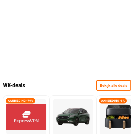
WK-deals
Bekijk alle deals
AANBIEDING -79%
AANBIEDING -8%