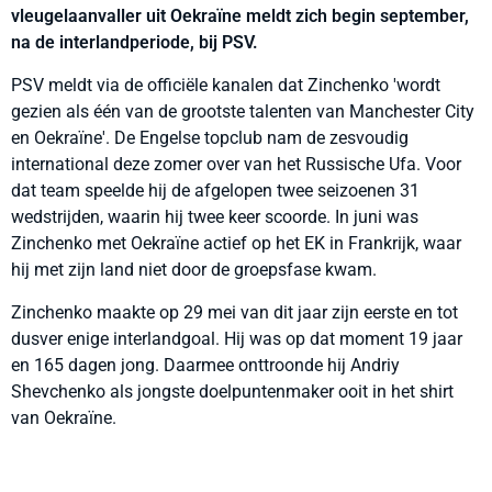
vleugelaanvaller uit Oekraïne meldt zich begin september,
na de interlandperiode, bij PSV.
PSV meldt via de officiële kanalen dat Zinchenko 'wordt
gezien als één van de grootste talenten van Manchester City
en Oekraïne'. De Engelse topclub nam de zesvoudig
international deze zomer over van het Russische Ufa. Voor
dat team speelde hij de afgelopen twee seizoenen 31
wedstrijden, waarin hij twee keer scoorde. In juni was
Zinchenko met Oekraïne actief op het EK in Frankrijk, waar
hij met zijn land niet door de groepsfase kwam.
Zinchenko maakte op 29 mei van dit jaar zijn eerste en tot
dusver enige interlandgoal. Hij was op dat moment 19 jaar
en 165 dagen jong. Daarmee onttroonde hij Andriy
Shevchenko als jongste doelpuntenmaker ooit in het shirt
van Oekraïne.