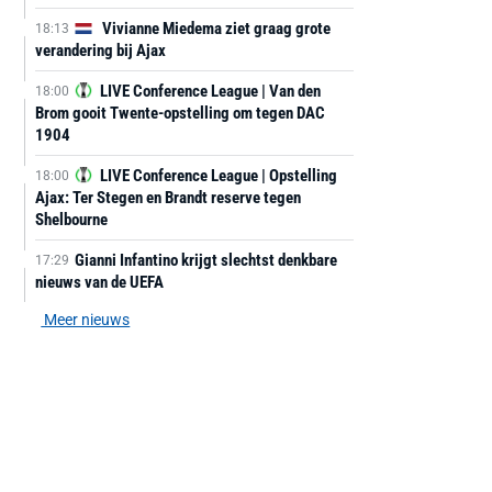
Vivianne Miedema ziet graag grote
18:13
verandering bij Ajax
LIVE Conference League | Van den
18:00
Brom gooit Twente-opstelling om tegen DAC
1904
LIVE Conference League | Opstelling
18:00
Ajax: Ter Stegen en Brandt reserve tegen
Shelbourne
Gianni Infantino krijgt slechtst denkbare
17:29
nieuws van de UEFA
Meer nieuws