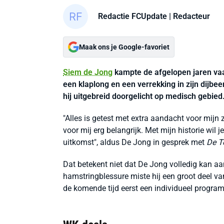
Redactie FCUpdate
| Redacteur
Maak ons je Google-favoriet
Siem de Jong
kampte de afgelopen jaren vaak
een klaplong en een verrekking in zijn dijbe
hij uitgebreid doorgelicht op medisch gebied
"Alles is getest met extra aandacht voor mijn
voor mij erg belangrijk. Met mijn historie wil 
uitkomst", aldus De Jong in gesprek met
De T
Dat betekent niet dat De Jong volledig kan a
hamstringblessure miste hij een groot deel va
de komende tijd eerst een individueel progr