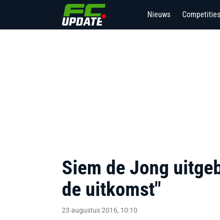
Nieuws
Competitie
18
Siem de Jong uitgebr
de uitkomst"
23 augustus 2016, 10:10