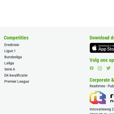
Competities
Download d
Eredivisie
Ligue 1
Bundesliga
Volg ons op
Laliga
Serie A
EK-kwalificatie
Corporate 
Premier League
Realtimes - Pu
Innovatieweg 