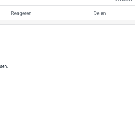
Reageren
Delen
tsen.