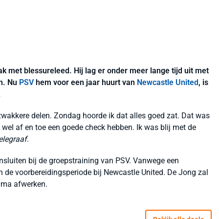
 met blessureleed. Hij lag er onder meer lange tijd uit met
en. Nu
PSV
hem voor een jaar huurt van
Newcastle United
, is
.
 zwakkere delen. Zondag hoorde ik dat alles goed zat. Dat was
je wel af en toe een goede check hebben. Ik was blij met de
elegraaf
.
ansluiten bij de groepstraining van PSV. Vanwege een
n de voorbereidingsperiode bij Newcastle United. De Jong zal
amma afwerken.