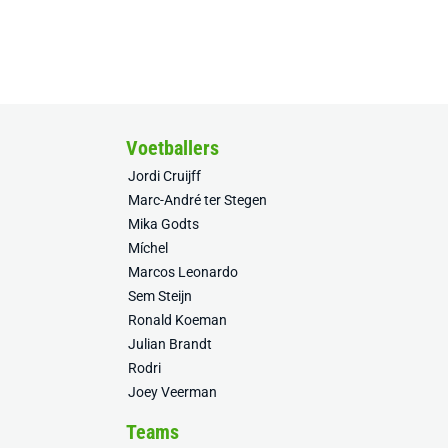
Voetballers
Jordi Cruijff
Marc-André ter Stegen
Mika Godts
Míchel
Marcos Leonardo
Sem Steijn
Ronald Koeman
Julian Brandt
Rodri
Joey Veerman
Teams