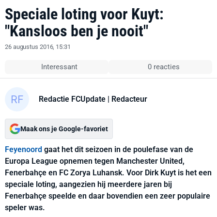
Speciale loting voor Kuyt:
"Kansloos ben je nooit"
26 augustus 2016, 15:31
Interessant
0 reacties
Redactie FCUpdate
| Redacteur
Maak ons je Google-favoriet
Feyenoord
gaat het dit seizoen in de poulefase van de
Europa League opnemen tegen Manchester United,
Fenerbahçe en FC Zorya Luhansk. Voor Dirk Kuyt is het een
speciale loting, aangezien hij meerdere jaren bij
Fenerbahçe speelde en daar bovendien een zeer populaire
speler was.