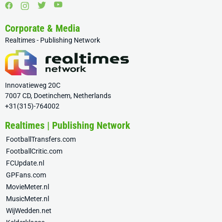
Corporate & Media
Realtimes - Publishing Network
Innovatieweg 20C
7007 CD, Doetinchem, Netherlands
+31(315)-764002
Realtimes | Publishing Network
FootballTransfers.com
FootballCritic.com
FCUpdate.nl
GPFans.com
MovieMeter.nl
MusicMeter.nl
WijWedden.net