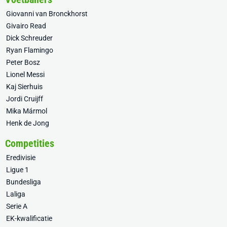
Giovanni van Bronckhorst
Givairo Read
Dick Schreuder
Ryan Flamingo
Peter Bosz
Lionel Messi
Kaj Sierhuis
Jordi Cruijff
Mika Mármol
Henk de Jong
Competities
Eredivisie
Ligue 1
Bundesliga
Laliga
Serie A
EK-kwalificatie