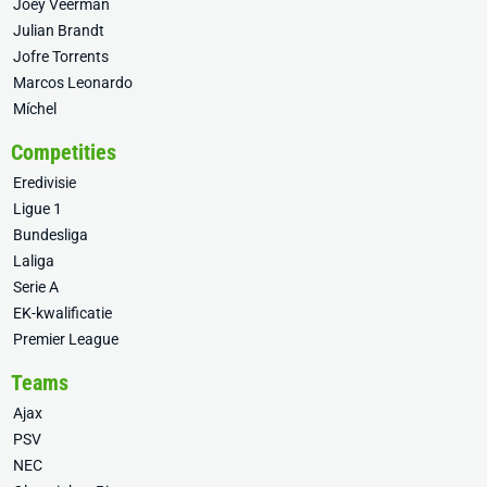
Joey Veerman
Julian Brandt
Jofre Torrents
Marcos Leonardo
Míchel
Competities
Eredivisie
Ligue 1
Bundesliga
Laliga
Serie A
EK-kwalificatie
Premier League
Teams
Ajax
PSV
NEC