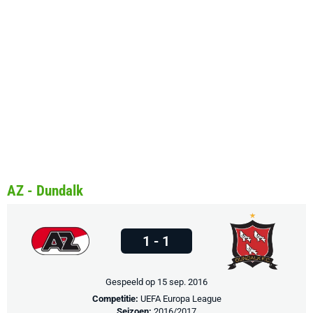
AZ - Dundalk
1 - 1
Gespeeld op 15 sep. 2016
Competitie:
UEFA Europa League
Seizoen:
2016/2017