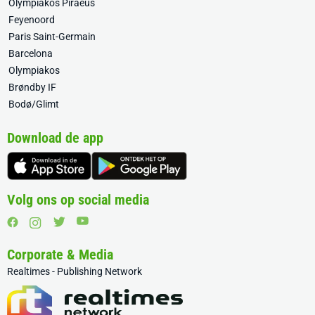
Olympiakos Piraeus
Feyenoord
Paris Saint-Germain
Barcelona
Olympiakos
Brøndby IF
Bodø/Glimt
Download de app
Volg ons op social media
Corporate & Media
Realtimes - Publishing Network