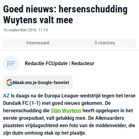
Goed nieuws: hersenschudding
Wuytens valt mee
16 september 2016, 11:13
Interessant
0 reacties
Redactie FCUpdate
| Redacteur
Maak ons je Google-favoriet
AZ
is daags na de Europa League-wedstrijd tegen het Ierse
Dundalk FC (1-1) met goed nieuws gekomen. De
hersenschudding die
Stijn Wuytens
heeft opgelopen in het
eerste groepsduel, valt gelukkig mee. De Alkmaarders
plaatsten vrijdagochtend een foto van de middenvelder, die
zijn duim omhoog stak op het plaatje.