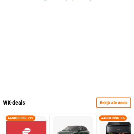
WK-deals
Bekijk alle deals
AANBIEDING -79%
AANBIEDING -8%