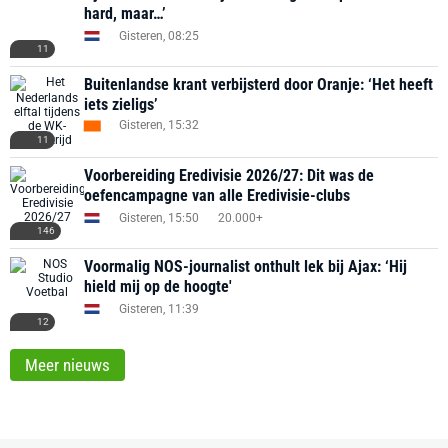
hard, maar…’
Gisteren, 08:25
11
Buitenlandse krant verbijsterd door Oranje: ‘Het heeft
iets zieligs’
Gisteren, 15:32
11
Voorbereiding Eredivisie 2026/27: Dit was de
oefencampagne van alle Eredivisie-clubs
Gisteren, 15:50
20.000+
146
Voormalig NOS-journalist onthult lek bij Ajax: ‘Hij
hield mij op de hoogte'
Gisteren, 11:39
12
Meer nieuws