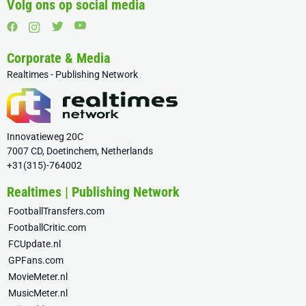
Volg ons op social media
Corporate & Media
Realtimes - Publishing Network
Innovatieweg 20C
7007 CD, Doetinchem, Netherlands
+31(315)-764002
Realtimes | Publishing Network
FootballTransfers.com
FootballCritic.com
FCUpdate.nl
GPFans.com
MovieMeter.nl
MusicMeter.nl