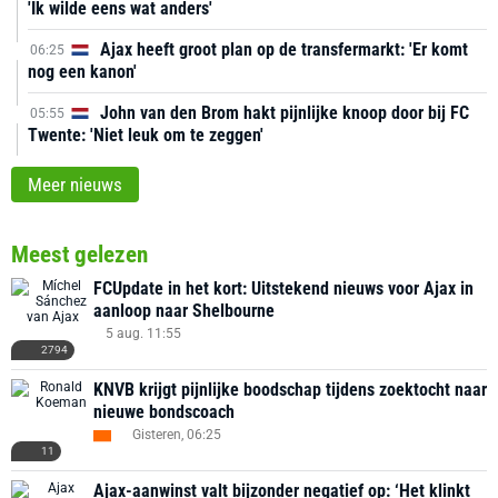
'Ik wilde eens wat anders'
Ajax heeft groot plan op de transfermarkt: 'Er komt
06:25
nog een kanon'
John van den Brom hakt pijnlijke knoop door bij FC
05:55
Twente: 'Niet leuk om te zeggen'
Meer nieuws
Meest gelezen
FCUpdate in het kort: Uitstekend nieuws voor Ajax in
aanloop naar Shelbourne
5 aug. 11:55
2794
KNVB krijgt pijnlijke boodschap tijdens zoektocht naar
nieuwe bondscoach
Gisteren, 06:25
11
Ajax-aanwinst valt bijzonder negatief op: ‘Het klinkt