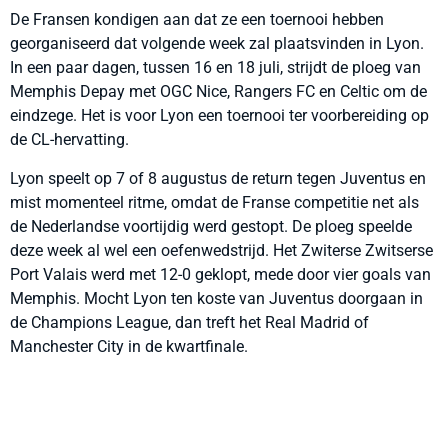
De Fransen kondigen aan dat ze een toernooi hebben
georganiseerd dat volgende week zal plaatsvinden in Lyon.
In een paar dagen, tussen 16 en 18 juli, strijdt de ploeg van
Memphis Depay met OGC Nice, Rangers FC en Celtic om de
eindzege. Het is voor Lyon een toernooi ter voorbereiding op
de CL-hervatting.
Lyon speelt op 7 of 8 augustus de return tegen Juventus en
mist momenteel ritme, omdat de Franse competitie net als
de Nederlandse voortijdig werd gestopt. De ploeg speelde
deze week al wel een oefenwedstrijd. Het Zwiterse Zwitserse
Port Valais werd met 12-0 geklopt, mede door vier goals van
Memphis. Mocht Lyon ten koste van Juventus doorgaan in
de Champions League, dan treft het Real Madrid of
Manchester City in de kwartfinale.