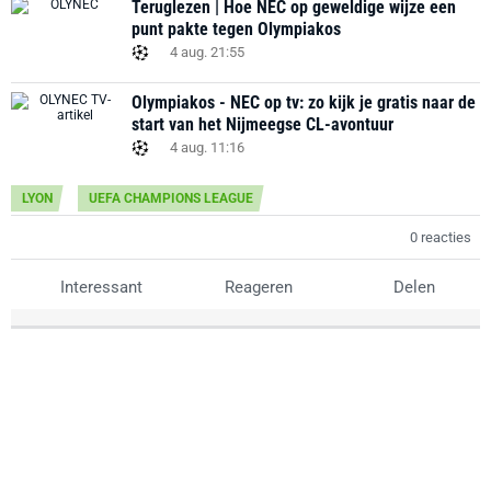
Teruglezen | Hoe NEC op geweldige wijze een
punt pakte tegen Olympiakos
4 aug. 21:55
Olympiakos - NEC op tv: zo kijk je gratis naar de
start van het Nijmeegse CL-avontuur
4 aug. 11:16
LYON
UEFA CHAMPIONS LEAGUE
0 reacties
Interessant
Reageren
Delen