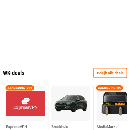
WK-deals
Bekijk alle deals
AANBIEDING -79%
AANBIEDING -8%
ExpressVPN
Broekhuis
MediaMarkt