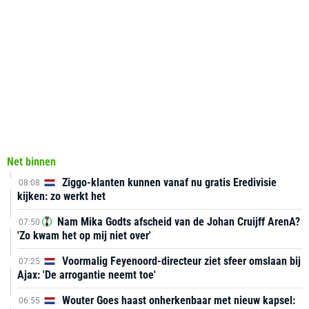
Net binnen
Ziggo-klanten kunnen vanaf nu gratis Eredivisie
08:08
kijken: zo werkt het
Nam Mika Godts afscheid van de Johan Cruijff ArenA?
07:50
'Zo kwam het op mij niet over'
Voormalig Feyenoord-directeur ziet sfeer omslaan bij
07:25
Ajax: 'De arrogantie neemt toe'
Wouter Goes haast onherkenbaar met nieuw kapsel:
06:55