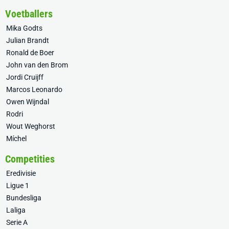
Voetballers
Mika Godts
Julian Brandt
Ronald de Boer
John van den Brom
Jordi Cruijff
Marcos Leonardo
Owen Wijndal
Rodri
Wout Weghorst
Míchel
Competities
Eredivisie
Ligue 1
Bundesliga
Laliga
Serie A