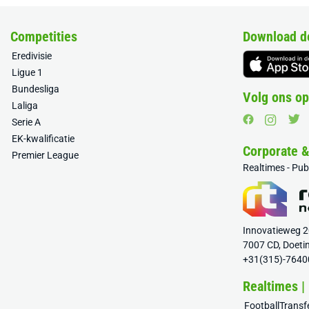
Competities
Download d
Eredivisie
Ligue 1
Bundesliga
Volg ons op
Laliga
Serie A
EK-kwalificatie
Corporate 
Premier League
Realtimes - Pu
Innovatieweg 
7007 CD, Doeti
+31(315)-7640
Realtimes |
FootballTrans