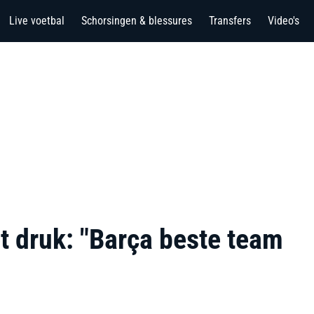
Live voetbal
Schorsingen & blessures
Transfers
Video's
et druk: "Barça beste team