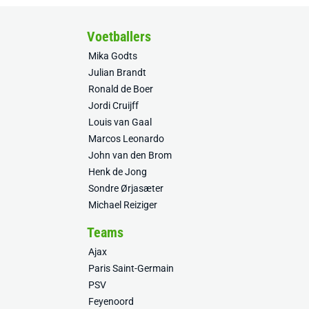
Voetballers
Mika Godts
Julian Brandt
Ronald de Boer
Jordi Cruijff
Louis van Gaal
Marcos Leonardo
John van den Brom
Henk de Jong
Sondre Ørjasæter
Michael Reiziger
Teams
Ajax
Paris Saint-Germain
PSV
Feyenoord