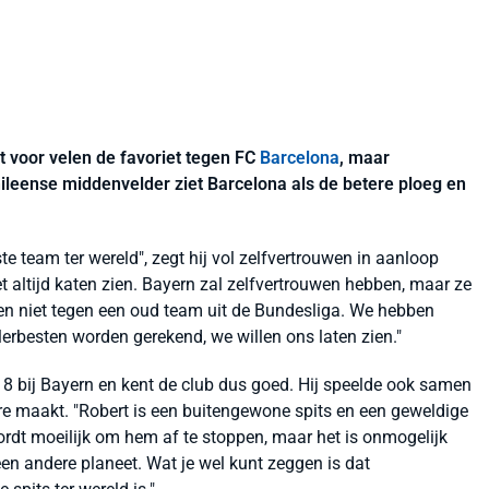
t voor velen de favoriet tegen FC
Barcelona
, maar
ileense middenvelder ziet Barcelona als de betere ploeg en
este team ter wereld", zegt hij vol zelfvertrouwen in aanloop
et altijd katen zien. Bayern zal zelfvertrouwen hebben, maar ze
en niet tegen een oud team uit de Bundesliga. We hebben
lerbesten worden gerekend, we willen ons laten zien."
18 bij Bayern en kent de club dus goed. Hij speelde ook samen
 maakt. "Robert is een buitengewone spits en een geweldige
wordt moeilijk om hem af te stoppen, maar het is onmogelijk
en andere planeet. Wat je wel kunt zeggen is dat