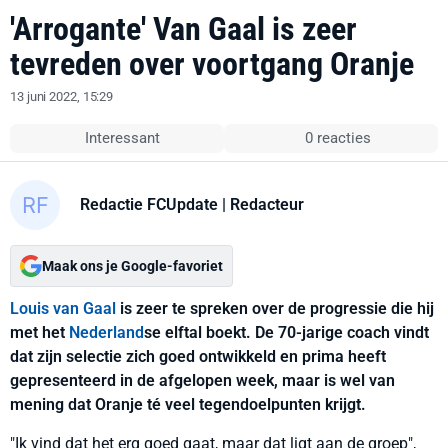
'Arrogante' Van Gaal is zeer
tevreden over voortgang Oranje
13 juni 2022, 15:29
Interessant
0 reacties
Redactie FCUpdate
| Redacteur
Maak ons je Google-favoriet
Louis van Gaal
is zeer te spreken over de progressie die hij
met het
Nederland
se elftal boekt. De 70-jarige coach vindt
dat zijn selectie zich goed ontwikkeld en prima heeft
gepresenteerd in de afgelopen week, maar is wel van
mening dat Oranje té veel tegendoelpunten krijgt.
"Ik vind dat het erg goed gaat, maar dat ligt aan de groep",