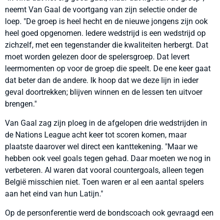
neemt Van Gaal de voortgang van zijn selectie onder de
loep. "De groep is heel hecht en de nieuwe jongens zijn ook
heel goed opgenomen. Iedere wedstrijd is een wedstrijd op
zichzelf, met een tegenstander die kwaliteiten herbergt. Dat
moet worden gelezen door de spelersgroep. Dat levert
leermomenten op voor de groep die speelt. De ene keer gaat
dat beter dan de andere. Ik hoop dat we deze lijn in ieder
geval doortrekken; blijven winnen en de lessen ten uitvoer
brengen."
Van Gaal zag zijn ploeg in de afgelopen drie wedstrijden in
de Nations League acht keer tot scoren komen, maar
plaatste daarover wel direct een kanttekening. "Maar we
hebben ook veel goals tegen gehad. Daar moeten we nog in
verbeteren. Al waren dat vooral countergoals, alleen tegen
België misschien niet. Toen waren er al een aantal spelers
aan het eind van hun Latijn."
Op de personferentie werd de bondscoach ook gevraagd een