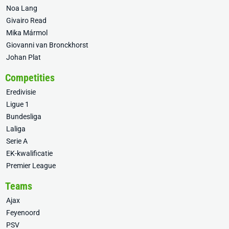
Noa Lang
Givairo Read
Mika Mármol
Giovanni van Bronckhorst
Johan Plat
Competities
Eredivisie
Ligue 1
Bundesliga
Laliga
Serie A
EK-kwalificatie
Premier League
Teams
Ajax
Feyenoord
PSV