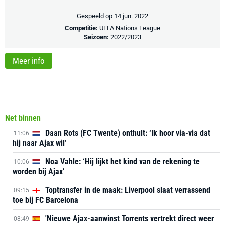
Gespeeld op 14 jun. 2022
Competitie:
UEFA Nations League
Seizoen:
2022/2023
Meer info
Net binnen
Daan Rots (FC Twente) onthult: ‘Ik hoor via-via dat
11:06
hij naar Ajax wil’
Noa Vahle: ‘Hij lijkt het kind van de rekening te
10:06
worden bij Ajax’
Toptransfer in de maak: Liverpool slaat verrassend
09:15
toe bij FC Barcelona
'Nieuwe Ajax-aanwinst Torrents vertrekt direct weer
08:49