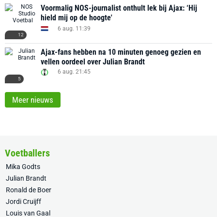
Voormalig NOS-journalist onthult lek bij Ajax: ‘Hij
hield mij op de hoogte'
6 aug. 11:39
12
Ajax-fans hebben na 10 minuten genoeg gezien en
vellen oordeel over Julian Brandt
6 aug. 21:45
5
Meer nieuws
Voetballers
Mika Godts
Julian Brandt
Ronald de Boer
Jordi Cruijff
Louis van Gaal