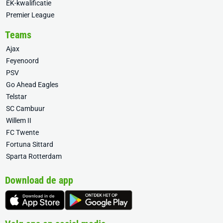
EK-kwalificatie
Premier League
Teams
Ajax
Feyenoord
PSV
Go Ahead Eagles
Telstar
SC Cambuur
Willem II
FC Twente
Fortuna Sittard
Sparta Rotterdam
Download de app