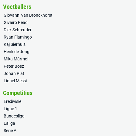
Voetballers
Giovanni van Bronckhorst
Givairo Read
Dick Schreuder
Ryan Flamingo
Kaj Sierhuis
Henk de Jong
Mika Mármol
Peter Bosz
Johan Plat
Lionel Messi
Competities
Eredivisie
Ligue 1
Bundesliga
Laliga
Serie A