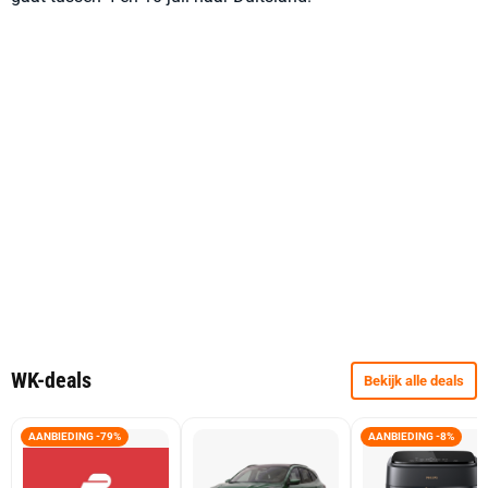
WK-deals
Bekijk alle deals
AANBIEDING -79%
AANBIEDING -8%