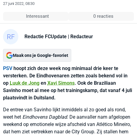
27 juni 2022, 08:30
Interessant
0 reacties
Redactie FCUpdate
| Redacteur
Maak ons je Google-favoriet
PSV
hoopt zich deze week nog minimaal drie keer te
versterken. De Eindhovenaren zetten zoals bekend vol in
op
Luuk de Jong
en
Xavi Simons
. Ook de Braziliaan
Savinho moet al mee op het trainingskamp, dat vanaf 4 juli
plaatsvindt in Duitsland.
De entree van Savinho lijkt inmiddels al zo goed als rond,
weet het
Eindhovens Dagblad
. De aanvaller nam afgelopen
weekend op emotionele wijze afscheid van Atlético Mineiro,
dat hem ziet vertrekken naar de City Group. Zij stallen hem