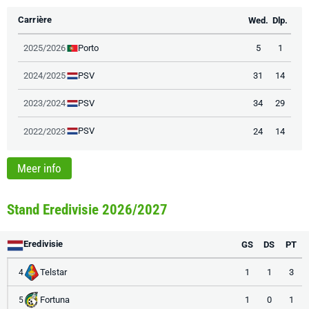
Carrière
Wed.
Dlp.
Porto
2025/2026
5
1
PSV
2024/2025
31
14
PSV
2023/2024
34
29
PSV
2022/2023
24
14
Meer info
Stand Eredivisie 2026/2027
Eredivisie
GS
DS
PT
Telstar
1
1
3
4
Fortuna
1
0
1
5