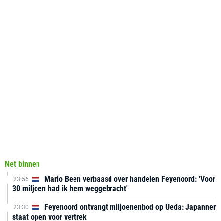
Net binnen
Mario Been verbaasd over handelen Feyenoord: 'Voor
23:56
30 miljoen had ik hem weggebracht'
Feyenoord ontvangt miljoenenbod op Ueda: Japanner
23:30
staat open voor vertrek