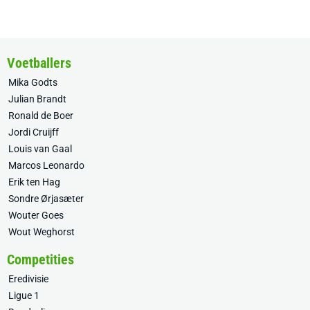
Voetballers
Mika Godts
Julian Brandt
Ronald de Boer
Jordi Cruijff
Louis van Gaal
Marcos Leonardo
Erik ten Hag
Sondre Ørjasæter
Wouter Goes
Wout Weghorst
Competities
Eredivisie
Ligue 1