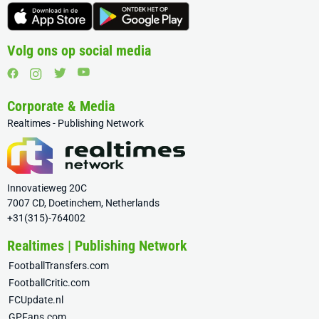
Volg ons op social media
Corporate & Media
Realtimes - Publishing Network
Innovatieweg 20C
7007 CD, Doetinchem, Netherlands
+31(315)-764002
Realtimes | Publishing Network
FootballTransfers.com
FootballCritic.com
FCUpdate.nl
GPFans.com