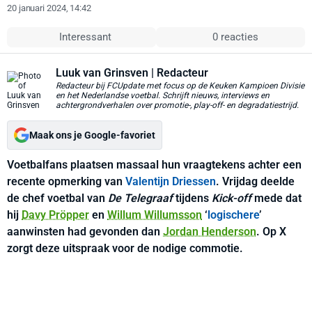
20 januari 2024, 14:42
Interessant
0 reacties
Luuk van Grinsven
| Redacteur
Redacteur bij FCUpdate met focus op de Keuken Kampioen Divisie
en het Nederlandse voetbal. Schrijft nieuws, interviews en
achtergrondverhalen over promotie-, play-off- en degradatiestrijd.
Maak ons je Google-favoriet
Voetbalfans plaatsen massaal hun vraagtekens achter een
recente opmerking van
Valentijn Driessen
. Vrijdag deelde
de chef voetbal van
De Telegraaf
tijdens
Kick-off
mede dat
hij
Davy Pröpper
en
Willum Willumsson
‘
logischere
’
aanwinsten had gevonden dan
Jordan Henderson
. Op X
zorgt deze uitspraak voor de nodige commotie.