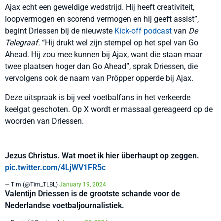
Ajax echt een geweldige wedstrijd. Hij heeft creativiteit,
loopvermogen en scorend vermogen en hij geeft assist”,
begint Driessen bij de nieuwste
Kick-off podcast
van
De
Telegraaf.
“Hij drukt wel zijn stempel op het spel van Go
Ahead. Hij zou mee kunnen bij Ajax, want die staan maar
twee plaatsen hoger dan Go Ahead”, sprak Driessen, die
vervolgens ook de naam van Pröpper opperde bij Ajax.
Deze uitspraak is bij veel voetbalfans in het verkeerde
keelgat geschoten. Op X wordt er massaal gereageerd op de
woorden van Driessen.
Jezus Christus. Wat moet ik hier überhaupt op zeggen.
pic.twitter.com/4LjWV1FR5c
— Tim (@Tim_TLBL)
January 19, 2024
Valentijn Driessen is de grootste schande voor de
Nederlandse voetbaljournalistiek.