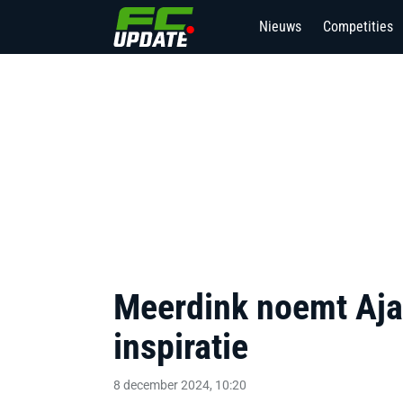
Nieuws
Competities
Meerdink noemt Ajax
inspiratie
8 december 2024, 10:20