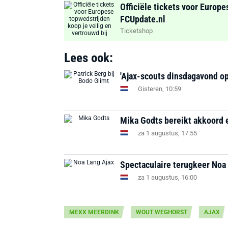
Officiële tickets voor Europe
FCUpdate.nl
Ticketshop
Lees ook:
'Ajax-scouts dinsdagavond op
Gisteren, 10:59
Mika Godts bereikt akkoord e
za 1 augustus, 17:55
Spectaculaire terugkeer Noa 
za 1 augustus, 16:00
MEXX MEERDINK
WOUT WEGHORST
AJAX