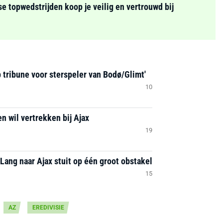
se topwedstrijden koop je veilig en vertrouwd bij
 tribune voor sterspeler van Bodø/Glimt'
10
n wil vertrekken bij Ajax
19
Lang naar Ajax stuit op één groot obstakel
15
AZ
EREDIVISIE