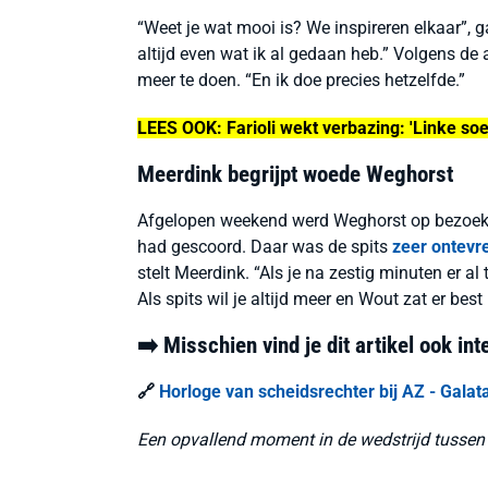
“Weet je wat mooi is? We inspireren elkaar”, 
altijd even wat ik al gedaan heb.” Volgens de
meer te doen. “En ik doe precies hetzelfde.”
LEES OOK: Farioli wekt verbazing: 'Linke soe
Meerdink begrijpt woede Weghorst
Afgelopen weekend werd Weghorst op bezoek bi
had gescoord. Daar was de spits
zeer ontevr
stelt Meerdink. “Als je na zestig minuten er a
Als spits wil je altijd meer en Wout zat er best 
➡️ Misschien vind je dit artikel ook in
🔗
Horloge van scheidsrechter bij AZ - Galat
Een opvallend moment in de wedstrijd tusse