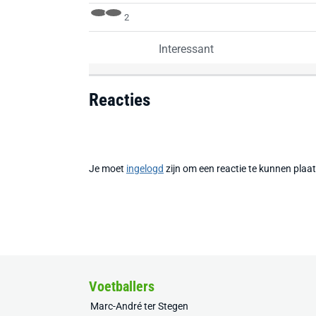
2
Interessant
Reacties
Je moet
ingelogd
zijn om een reactie te kunnen plaa
Voetballers
Marc-André ter Stegen