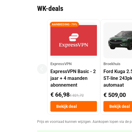
WK-deals
AANBIEDING -79%
ExpressVPN
Broekhuis
ExpressVPN Basic - 2
Ford Kuga 2.
jaar + 4 maanden
ST-line 243p
abonnement
automaat
€ 66,98
€ 509,00
€ 321,72
Bekijk deal
Bekijk deal
Prijs en voorraad kunnen wijzigen. Aankopen lopen via de p