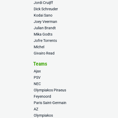
Jordi Cruijff
Dick Schreuder
Kodai Sano
Joey Veerman
Julian Brandt
Mika Godts
Jofre Torrents
Míchel
Givairo Read
Teams
Ajax
PSV
NEC
Olympiakos Piraeus
Feyenoord
Paris Saint-Germain
AZ
Olympiakos