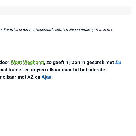
r Eredivisieclubs, het Nederlands elftal en Nederlandse spelers in het
 door
Wout Weghorst
, zo geeft hij aan in gesprek met
De
al trainer en drijven elkaar daar tot het uiterste.
r elkaar met AZ en
Ajax
.