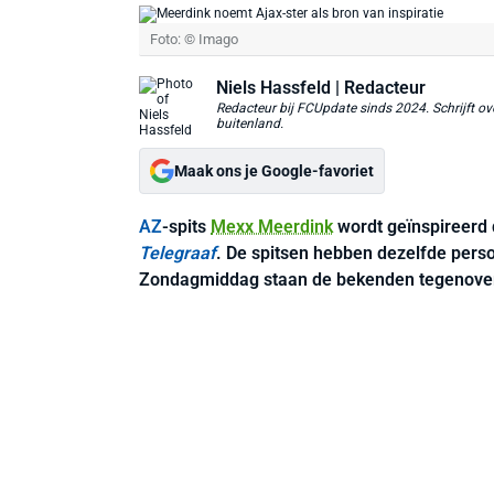
Foto: © Imago
Niels Hassfeld
| Redacteur
Redacteur bij FCUpdate sinds 2024. Schrijft ove
buitenland.
Maak ons je Google-favoriet
AZ
-spits
Mexx Meerdink
wordt geïnspireerd
Telegraaf
. De spitsen hebben dezelfde person
Zondagmiddag staan de bekenden tegenove