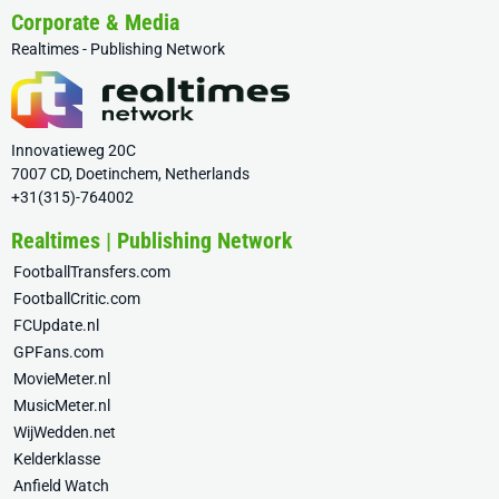
Corporate & Media
Realtimes - Publishing Network
Innovatieweg 20C
7007 CD, Doetinchem, Netherlands
+31(315)-764002
Realtimes | Publishing Network
FootballTransfers.com
FootballCritic.com
FCUpdate.nl
GPFans.com
MovieMeter.nl
MusicMeter.nl
WijWedden.net
Kelderklasse
Anfield Watch