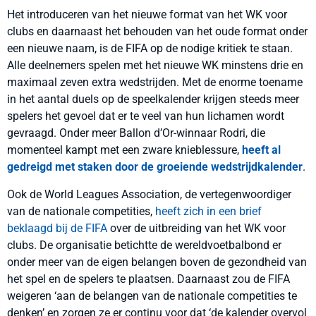
Het introduceren van het nieuwe format van het WK voor
clubs en daarnaast het behouden van het oude format onder
een nieuwe naam, is de FIFA op de nodige kritiek te staan.
Alle deelnemers spelen met het nieuwe WK minstens drie en
maximaal zeven extra wedstrijden. Met de enorme toename
in het aantal duels op de speelkalender krijgen steeds meer
spelers het gevoel dat er te veel van hun lichamen wordt
gevraagd. Onder meer Ballon d’Or-winnaar Rodri, die
momenteel kampt met een zware knieblessure,
heeft al
gedreigd met staken door de groeiende wedstrijdkalender
.
Ook de World Leagues Association, de vertegenwoordiger
van de nationale competities,
heeft zich in een brief
beklaagd bij de FIFA
over de uitbreiding van het WK voor
clubs. De organisatie betichtte de wereldvoetbalbond er
onder meer van de eigen belangen boven de gezondheid van
het spel en de spelers te plaatsen. Daarnaast zou de FIFA
weigeren ‘aan de belangen van de nationale competities te
denken’ en zorgen ze er continu voor dat ‘de kalender overvol