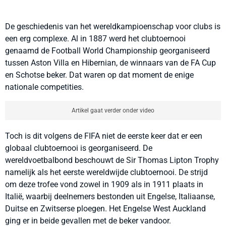
De geschiedenis van het wereldkampioenschap voor clubs is
een erg complexe. Al in 1887 werd het clubtoernooi
genaamd de Football World Championship georganiseerd
tussen Aston Villa en Hibernian, de winnaars van de FA Cup
en Schotse beker. Dat waren op dat moment de enige
nationale competities.
Artikel gaat verder onder video
Toch is dit volgens de FIFA niet de eerste keer dat er een
globaal clubtoernooi is georganiseerd. De
wereldvoetbalbond beschouwt de Sir Thomas Lipton Trophy
namelijk als het eerste wereldwijde clubtoernooi. De strijd
om deze trofee vond zowel in 1909 als in 1911 plaats in
Italië, waarbij deelnemers bestonden uit Engelse, Italiaanse,
Duitse en Zwitserse ploegen. Het Engelse West Auckland
ging er in beide gevallen met de beker vandoor.