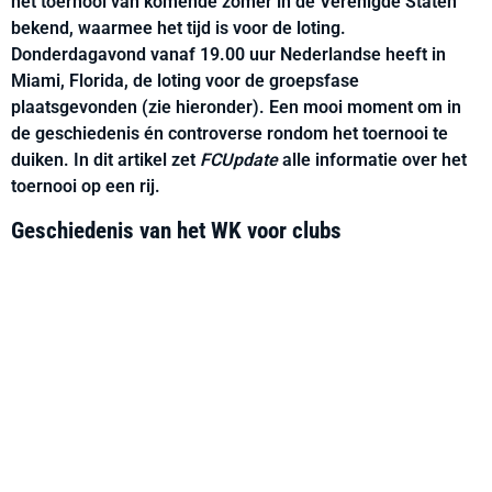
het toernooi van komende zomer in de Verenigde Staten
bekend, waarmee het tijd is voor de loting.
Donderdagavond vanaf 19.00 uur Nederlandse heeft in
Miami, Florida, de loting voor de groepsfase
plaatsgevonden (zie hieronder). Een mooi moment om in
de geschiedenis én controverse rondom het toernooi te
duiken. In dit artikel zet
FCUpdate
alle informatie over het
toernooi op een rij.
Geschiedenis van het WK voor clubs