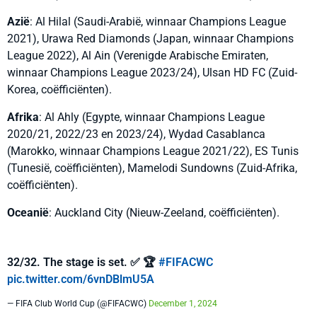
Azië
: Al Hilal (Saudi-Arabië, winnaar Champions League
2021), Urawa Red Diamonds (Japan, winnaar Champions
League 2022), Al Ain (Verenigde Arabische Emiraten,
winnaar Champions League 2023/24), Ulsan HD FC (Zuid-
Korea, coëfficiënten).
Afrika
: Al Ahly (Egypte, winnaar Champions League
2020/21, 2022/23 en 2023/24), Wydad Casablanca
(Marokko, winnaar Champions League 2021/22), ES Tunis
(Tunesië, coëfficiënten), Mamelodi Sundowns (Zuid-Afrika,
coëfficiënten).
Oceanië
: Auckland City (Nieuw-Zeeland, coëfficiënten).
32/32. The stage is set. ✅ 🏆
#FIFACWC
pic.twitter.com/6vnDBlmU5A
— FIFA Club World Cup (@FIFACWC)
December 1, 2024