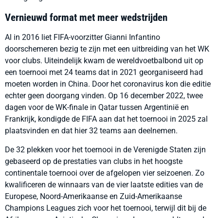
Vernieuwd format met meer wedstrijden
Al in 2016 liet FIFA-voorzitter Gianni Infantino
doorschemeren bezig te zijn met een uitbreiding van het WK
voor clubs. Uiteindelijk kwam de wereldvoetbalbond uit op
een toernooi met 24 teams dat in 2021 georganiseerd had
moeten worden in China. Door het coronavirus kon die editie
echter geen doorgang vinden. Op 16 december 2022, twee
dagen voor de WK-finale in Qatar tussen Argentinië en
Frankrijk, kondigde de FIFA aan dat het toernooi in 2025 zal
plaatsvinden en dat hier 32 teams aan deelnemen.
De 32 plekken voor het toernooi in de Verenigde Staten zijn
gebaseerd op de prestaties van clubs in het hoogste
continentale toernooi over de afgelopen vier seizoenen. Zo
kwalificeren de winnaars van de vier laatste edities van de
Europese, Noord-Amerikaanse en Zuid-Amerikaanse
Champions Leagues zich voor het toernooi, terwijl dit bij de