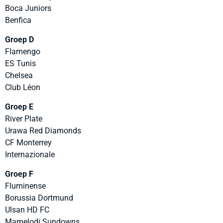
Boca Juniors
Benfica
Groep D
Flamengo
ES Tunis
Chelsea
Club Léon
Groep E
River Plate
Urawa Red Diamonds
CF Monterrey
Internazionale
Groep F
Fluminense
Borussia Dortmund
Ulsan HD FC
Mamelodi Sundowns