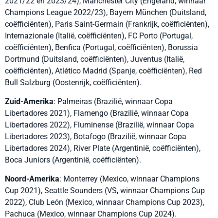
2021/22 en 2023/24), Manchester City (Engeland, winnaar
Champions League 2022/23), Bayern München (Duitsland,
coëfficiënten), Paris Saint-Germain (Frankrijk, coëfficiënten),
Internazionale (Italië, coëfficiënten), FC Porto (Portugal,
coëfficiënten), Benfica (Portugal, coëfficiënten), Borussia
Dortmund (Duitsland, coëfficiënten), Juventus (Italië,
coëfficiënten), Atlético Madrid (Spanje, coëfficiënten), Red
Bull Salzburg (Oostenrijk, coëfficiënten).
Zuid-Amerika
: Palmeiras (Brazilië, winnaar Copa
Libertadores 2021), Flamengo (Brazilië, winnaar Copa
Libertadores 2022), Fluminense (Brazilië, winnaar Copa
Libertadores 2023), Botafogo (Brazilië, winnaar Copa
Libertadores 2024), River Plate (Argentinië, coëfficiënten),
Boca Juniors (Argentinië, coëfficiënten).
Noord-Amerika
: Monterrey (Mexico, winnaar Champions
Cup 2021), Seattle Sounders (VS, winnaar Champions Cup
2022), Club León (Mexico, winnaar Champions Cup 2023),
Pachuca (Mexico, winnaar Champions Cup 2024).