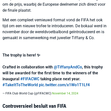
om de prijs, waarbij de Europese deelnemer zich direct voor
de finale plaatst.
Met een compleet vernieuwd format vond de FIFA het ook
tijd om een nieuwe trofee te introduceren. De bokaal werd in
november door de wereldvoetbalbond geïntroduceerd en is
gemaakt in samenwerking met juwelier Tiffany & Co.
The trophy is here! ✨
Crafted in collaboration with
@TiffanyAndCo
, this trophy
will be awarded for the first time to the winners of the
inaugural
#FIFACWC
taking place next year.
#TakeItToTheWorld
pic.twitter.com/x1Wo1T1Lf4
— FIFA Club World Cup (@FIFACWC)
November 14, 2024
Controversieel besluit van FIFA