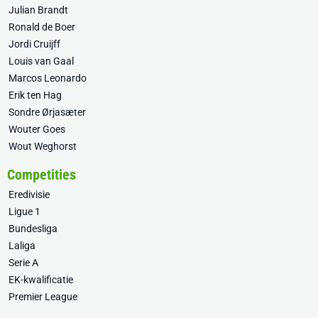
Julian Brandt
Ronald de Boer
Jordi Cruijff
Louis van Gaal
Marcos Leonardo
Erik ten Hag
Sondre Ørjasæter
Wouter Goes
Wout Weghorst
Competities
Eredivisie
Ligue 1
Bundesliga
Laliga
Serie A
EK-kwalificatie
Premier League