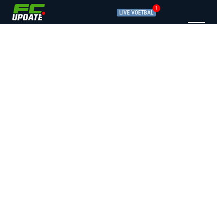
1
LIVE VOETBAL