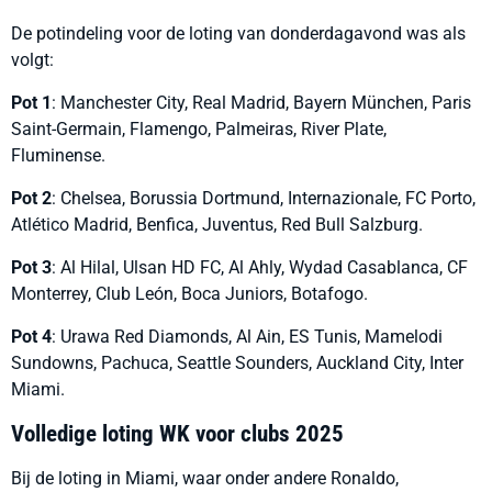
De potindeling voor de loting van donderdagavond was als
volgt:
Pot 1
: Manchester City, Real Madrid, Bayern München, Paris
Saint-Germain, Flamengo, Palmeiras, River Plate,
Fluminense.
Pot 2
: Chelsea, Borussia Dortmund, Internazionale, FC Porto,
Atlético Madrid, Benfica, Juventus, Red Bull Salzburg.
Pot 3
: Al Hilal, Ulsan HD FC, Al Ahly, Wydad Casablanca, CF
Monterrey, Club León, Boca Juniors, Botafogo.
Pot 4
: Urawa Red Diamonds, Al Ain, ES Tunis, Mamelodi
Sundowns, Pachuca, Seattle Sounders, Auckland City, Inter
Miami.
Volledige loting WK voor clubs 2025
Bij de loting in Miami, waar onder andere Ronaldo,