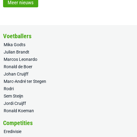
Meer nieuws
Voetballers
Mika Godts
Julian Brandt
Marcos Leonardo
Ronald de Boer
Johan Cruijff
Marc-André ter Stegen
Rodri
Sem Steijn
Jordi Cruijff
Ronald Koeman
Competities
Eredivisie