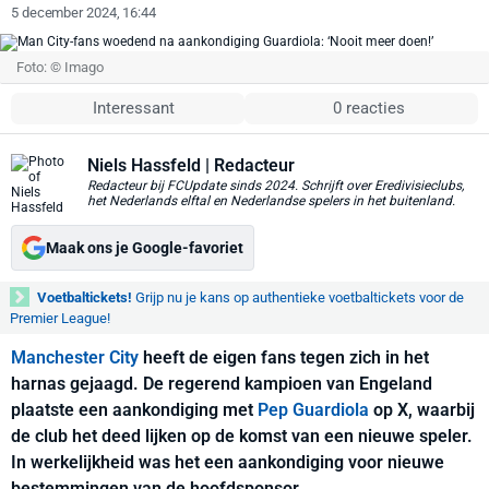
5 december 2024, 16:44
Foto: © Imago
Interessant
0 reacties
Niels Hassfeld
| Redacteur
Redacteur bij FCUpdate sinds 2024. Schrijft over Eredivisieclubs,
het Nederlands elftal en Nederlandse spelers in het buitenland.
Maak ons je Google-favoriet
Voetbaltickets!
Grijp nu je kans op authentieke voetbaltickets voor de
Premier League!
Manchester City
heeft de eigen fans tegen zich in het
harnas gejaagd. De regerend kampioen van Engeland
plaatste een aankondiging met
Pep Guardiola
op X, waarbij
de club het deed lijken op de komst van een nieuwe speler.
In werkelijkheid was het een aankondiging voor nieuwe
bestemmingen van de hoofdsponsor,