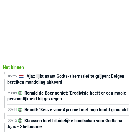
Net binnen
Ajax lijkt naast Godts-alternatief te grijpen: Belgen
05:25
bereiken mondeling akkoord
Ronald de Boer geniet: 'Eredivisie heeft er een mooie
23:09
persoonlijkheid bij gekregen'
Brandt: 'Keuze voor Ajax niet met mijn hoofd gemaakt'
22:44
Klaassen heeft duidelijke boodschap voor Godts na
22:13
Ajax - Shelbourne