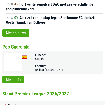
FC Twente verpulvert DAC met zes verschillende
21:59
doelpuntenmakers
Ajax zet eerste stap tegen Shelbourne FC dankzij
21:57
Godts, Wijndal en Dolberg
Meer nieuws
Pep Guardiola
Functie:
Coach
Leeftijd:
55 jaar (18 jan. 1971)
Meer info
Stand Premier League 2026/2027