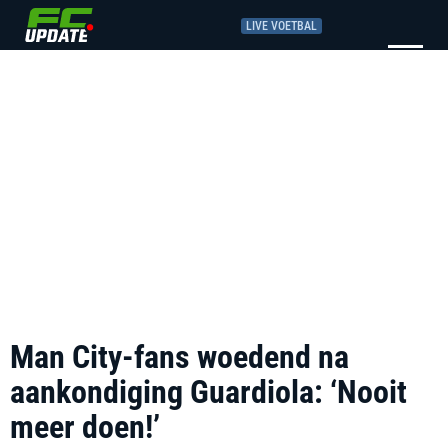
LIVE VOETBAL
Man City-fans woedend na
aankondiging Guardiola: ‘Nooit
meer doen!’