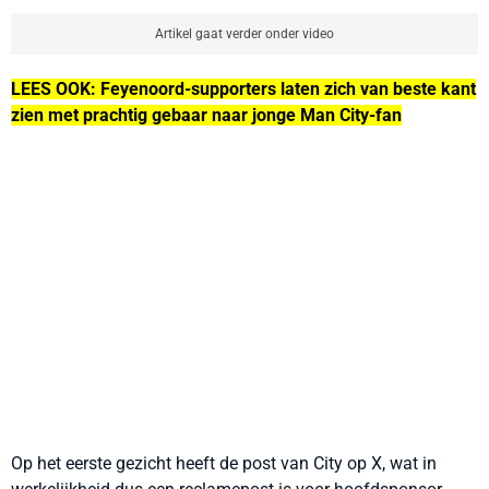
Artikel gaat verder onder video
LEES OOK: Feyenoord-supporters laten zich van beste kant
zien met prachtig gebaar naar jonge Man City-fan
Op het eerste gezicht heeft de post van City op X, wat in