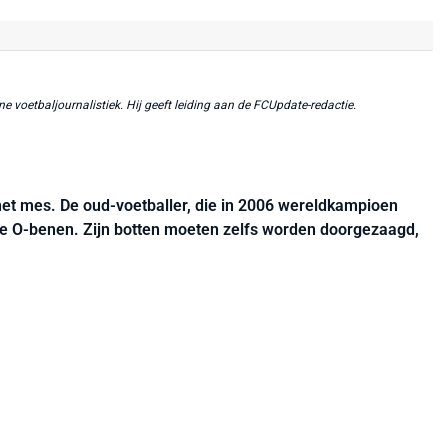
ne voetbaljournalistiek. Hij geeft leiding aan de FCUpdate-redactie.
et mes. De oud-voetballer, die in 2006 wereldkampioen
e O-benen. Zijn botten moeten zelfs worden doorgezaagd,