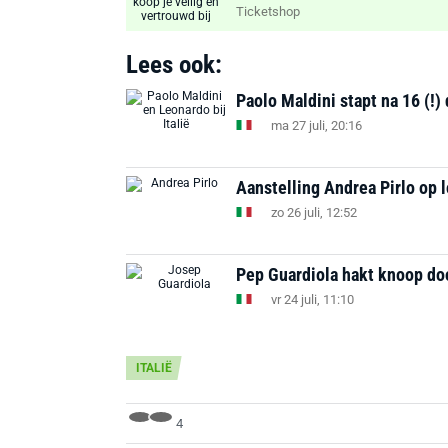
Ticketshop
Lees ook:
Paolo Maldini stapt na 16 (!)
ma 27 juli, 20:16
Aanstelling Andrea Pirlo op 
zo 26 juli, 12:52
Pep Guardiola hakt knoop do
vr 24 juli, 11:10
ITALIË
4