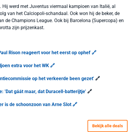
Hij werd met Juventus viermaal kampioen van Italië, al
olg van het Calciopoli-schandaal. Ook won hij de beker, de
e van de Champions League. Ook bij Barcelona (Supercopa) en
otta zijn prijzenkast.
l Rison reageert voor het eerst op ophef 🔗
joen extra voor het WK 🔗
icentiecommissie op het verkeerde been gezet'
🔗
 'Dat gáát maar, dat Duracell-batterijtje'
🔗
er is de schoonzoon van Arne Slot 🔗
Bekijk alle deals