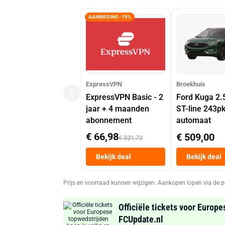
AANBIEDING -79%
ExpressVPN
Broekhuis
ExpressVPN Basic - 2
Ford Kuga 2.
jaar + 4 maanden
ST-line 243p
abonnement
automaat
€ 66,98
€ 509,00
€ 321,72
Bekijk deal
Bekijk deal
Prijs en voorraad kunnen wijzigen. Aankopen lopen via de p
Officiële tickets voor Europe
FCUpdate.nl