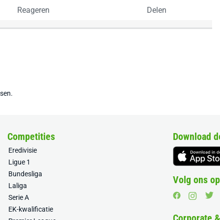
Reageren
Delen
tsen.
Competities
Download d
Eredivisie
Ligue 1
Bundesliga
Volg ons op
Laliga
Serie A
EK-kwalificatie
Corporate 