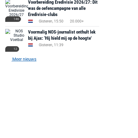
Voorbereiding Eredivisie 2026/27: Dit
was de oefencampagne van alle
Eredivisie-clubs
146
Gisteren, 15:50
20.000+
Voormalig NOS-journalist onthult lek
bij Ajax: ‘Hij hield mij op de hoogte'
Gisteren, 11:39
12
Meer nieuws