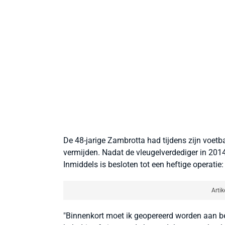
De 48-jarige Zambrotta had tijdens zijn voetb
vermijden. Nadat de vleugelverdediger in 201
Inmiddels is besloten tot een heftige operati
Artik
"Binnenkort moet ik geopereerd worden aan be