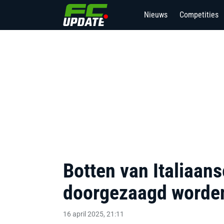
Nieuws
Competities
Botten van Italiaan
doorgezaagd worde
16 april 2025, 21:11