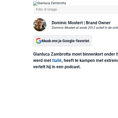
Foto: © Imago
Dominic Mostert
| Brand Owner
Dominic Mostert al sinds 2012 actief in de onli
Maak ons je Google-favoriet
Gianluca Zambrotta moet binnenkort onder h
werd met
Italië
, heeft te kampen met extrem
vertelt hij in een podcast.