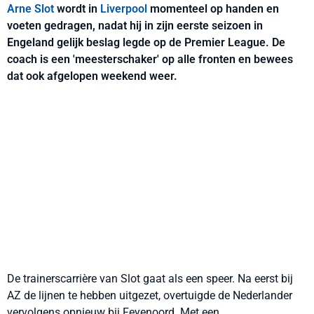
Arne Slot
wordt in
Liverpool
momenteel op handen en
voeten gedragen, nadat hij in zijn eerste seizoen in
Engeland gelijk beslag legde op de Premier League. De
coach is een 'meesterschaker' op alle fronten en bewees
dat ook afgelopen weekend weer.
De trainerscarrière van Slot gaat als een speer. Na eerst bij
AZ de lijnen te hebben uitgezet, overtuigde de Nederlander
vervolgens opnieuw bij Feyenoord. Met een