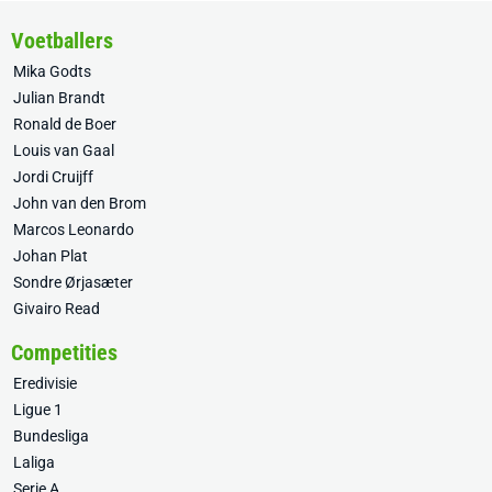
Voetballers
Mika Godts
Julian Brandt
Ronald de Boer
Louis van Gaal
Jordi Cruijff
John van den Brom
Marcos Leonardo
Johan Plat
Sondre Ørjasæter
Givairo Read
Competities
Eredivisie
Ligue 1
Bundesliga
Laliga
Serie A