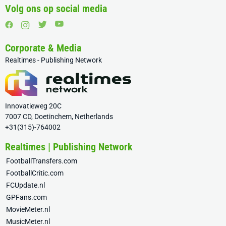
Volg ons op social media
Corporate & Media
Realtimes - Publishing Network
Innovatieweg 20C
7007 CD, Doetinchem, Netherlands
+31(315)-764002
Realtimes | Publishing Network
FootballTransfers.com
FootballCritic.com
FCUpdate.nl
GPFans.com
MovieMeter.nl
MusicMeter.nl