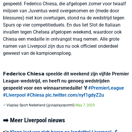
gespeeld. Federico Chiesa, die afgelopen zomer voor twaalf
miljoen van Juventus werd overgenomen en (mede door
blessures) niet kon overtuigen, stond na de wedstrijd tegen
Spurs op vier competitieduels. En dus liet Slot de Italiaan
invallen tegen Chelsea afgelopen weekend, waardoor ook
Chiesa een medaille in ontvangst mag nemen. Alle grote
namen van Liverpool zijn dus nu ook officieel onderdeel
geweest van de kampioensploeg.
𝗙𝗲𝗱𝗲𝗿𝗶𝗰𝗼 𝗖𝗵𝗶𝗲𝘀𝗮 speelde dit weekend zijn vijfde Premier
League-wedstrijd, en heeft nu genoeg wedstrijden
gespeeld voor een winnaarsmedaille! 🏅
#PremierLeague
#Liverpool
#Chiesa
pic.twitter.com/nyf1gdyZ2u
— Viaplay Sport Nederland (@viaplaysportnl)
May 7, 2025
➡️ Meer Liverpool nieuws