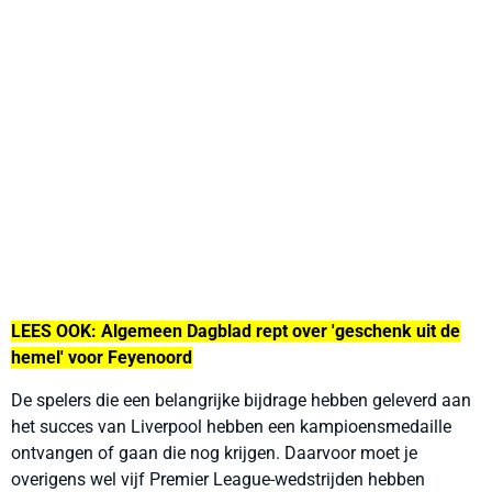
LEES OOK: Algemeen Dagblad rept over 'geschenk uit de
hemel' voor Feyenoord
De spelers die een belangrijke bijdrage hebben geleverd aan
het succes van Liverpool hebben een kampioensmedaille
ontvangen of gaan die nog krijgen. Daarvoor moet je
overigens wel vijf Premier League-wedstrijden hebben