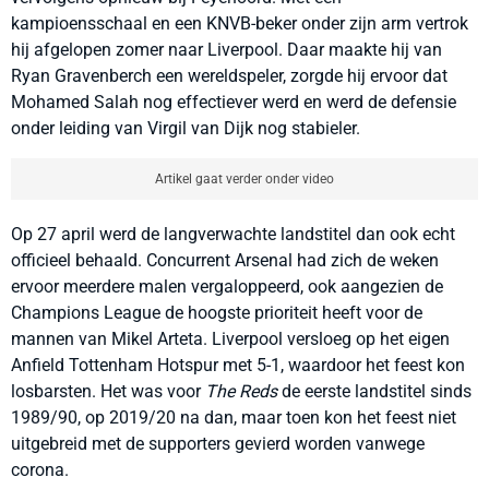
kampioensschaal en een KNVB-beker onder zijn arm vertrok
hij afgelopen zomer naar Liverpool. Daar maakte hij van
Ryan Gravenberch een wereldspeler, zorgde hij ervoor dat
Mohamed Salah nog effectiever werd en werd de defensie
onder leiding van Virgil van Dijk nog stabieler.
Artikel gaat verder onder video
Op 27 april werd de langverwachte landstitel dan ook echt
officieel behaald. Concurrent Arsenal had zich de weken
ervoor meerdere malen vergaloppeerd, ook aangezien de
Champions League de hoogste prioriteit heeft voor de
mannen van Mikel Arteta. Liverpool versloeg op het eigen
Anfield Tottenham Hotspur met 5-1, waardoor het feest kon
losbarsten. Het was voor
The Reds
de eerste landstitel sinds
1989/90, op 2019/20 na dan, maar toen kon het feest niet
uitgebreid met de supporters gevierd worden vanwege
corona.