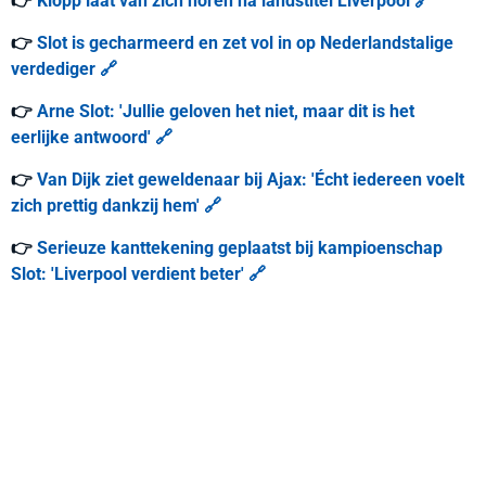
👉
Klopp laat van zich horen na landstitel Liverpool 🔗
👉
Slot is gecharmeerd en zet vol in op Nederlandstalige
verdediger 🔗
👉
Arne Slot: 'Jullie geloven het niet, maar dit is het
eerlijke antwoord' 🔗
👉
Van Dijk ziet geweldenaar bij Ajax: 'Écht iedereen voelt
zich prettig dankzij hem' 🔗
👉
Serieuze kanttekening geplaatst bij kampioenschap
Slot: 'Liverpool verdient beter' 🔗