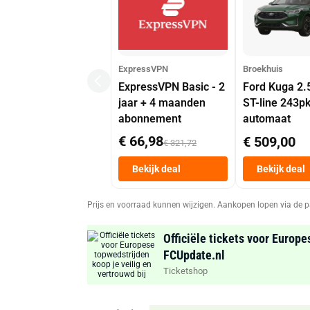
ExpressVPN
Broekhuis
ExpressVPN Basic - 2
Ford Kuga 2.
jaar + 4 maanden
ST-line 243p
abonnement
automaat
€ 66,98
€ 509,00
€ 321,72
Bekijk deal
Bekijk deal
Prijs en voorraad kunnen wijzigen. Aankopen lopen via de p
Officiële tickets voor Europe
FCUpdate.nl
Ticketshop