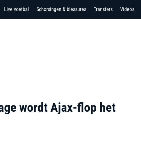
Live voetbal
Schorsingen & blessures
Transfers
Video's
ge wordt Ajax-flop het