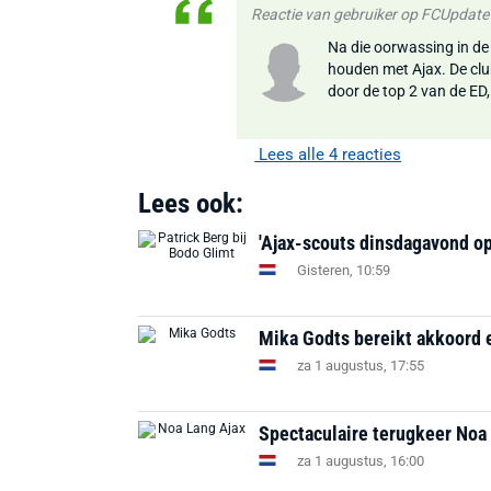
Reactie van gebruiker op FCUpdate
Na die oorwassing in de 
houden met Ajax. De club
door de top 2 van de ED
Lees alle 4 reacties
Lees ook:
'Ajax-scouts dinsdagavond op
Gisteren, 10:59
Mika Godts bereikt akkoord e
za 1 augustus, 17:55
Spectaculaire terugkeer Noa 
za 1 augustus, 16:00