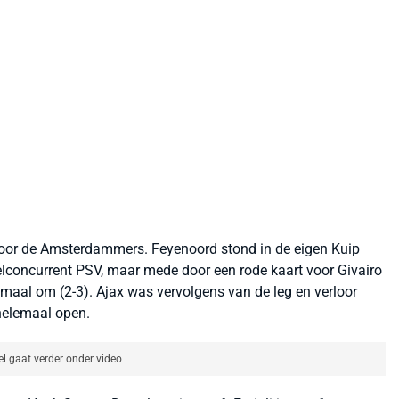
 voor de Amsterdammers. Feyenoord stond in de eigen Kuip
telconcurrent PSV, maar mede door een rode kaart voor Givairo
aal om (2-3). Ajax was vervolgens van de leg en verloor
 helemaal open.
el gaat verder onder video