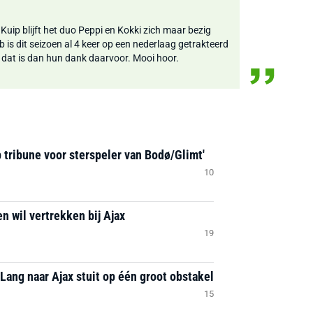
Kuip blijft het duo Peppi en Kokki zich maar bezig
 is dit seizoen al 4 keer op een nederlaag getrakteerd
, dat is dan hun dank daarvoor. Mooi hoor.
 tribune voor sterspeler van Bodø/Glimt'
10
n wil vertrekken bij Ajax
19
Lang naar Ajax stuit op één groot obstakel
15