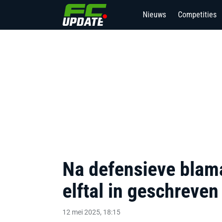
Nieuws
Competities
Na defensieve blama
elftal in geschreven
12 mei 2025, 18:15