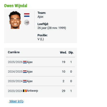
Owen Wijndal
Team:
Ajax
Leeftijd:
26 jaar (28 nov. 1999)
Positie:
V (L)
Carrière
Wed.
Dlp.
Ajax
2025/2026
19
1
Ajax
2024/2025
10
0
Ajax
2023/2024
2
0
Antwerp
2023/2024
29
1
Meer info