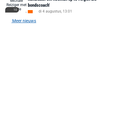
bondscoach'
10
di 4 augustus, 13:01
Meer nieuws