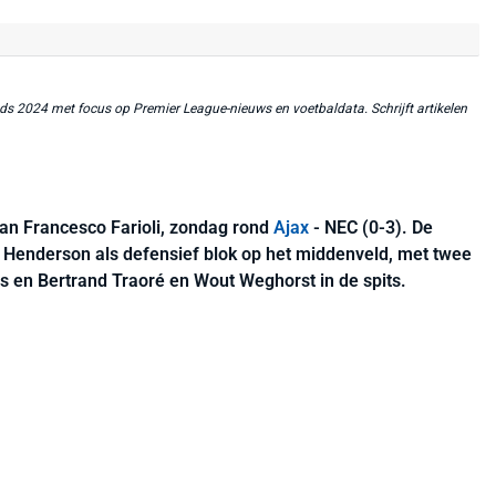
ds 2024 met focus op Premier League-nieuws en voetbaldata. Schrijft artikelen
an Francesco Farioli, zondag rond
Ajax
- NEC (0-3). De
 Henderson als defensief blok op het middenveld, met twee
s en Bertrand Traoré en Wout Weghorst in de spits.