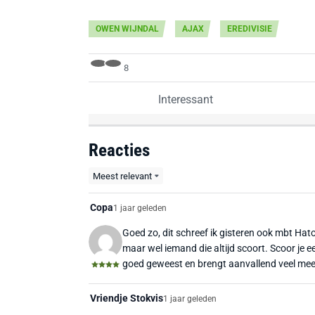
OWEN WIJNDAL
AJAX
EREDIVISIE
8
Interessant
Reacties
Meest relevant
Copa
1 jaar geleden
Goed zo, dit schreef ik gisteren ook mbt Hat
maar wel iemand die altijd scoort. Scoor je e
goed geweest en brengt aanvallend veel mee
Vriendje Stokvis
1 jaar geleden