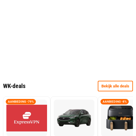
WK-deals
Bekijk alle deals
AANBIEDING -79%
AANBIEDING -8%