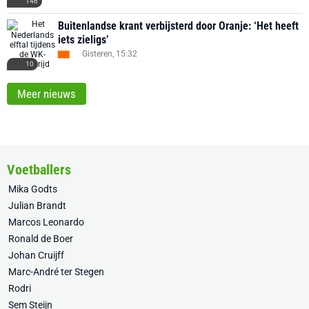
146
Buitenlandse krant verbijsterd door Oranje: ‘Het heeft
iets zieligs’
Gisteren, 15:32
10
Meer nieuws
Voetballers
Mika Godts
Julian Brandt
Marcos Leonardo
Ronald de Boer
Johan Cruijff
Marc-André ter Stegen
Rodri
Sem Steijn