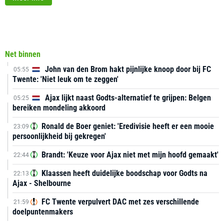
Net binnen
John van den Brom hakt pijnlijke knoop door bij FC
05:55
Twente: 'Niet leuk om te zeggen'
Ajax lijkt naast Godts-alternatief te grijpen: Belgen
05:25
bereiken mondeling akkoord
Ronald de Boer geniet: 'Eredivisie heeft er een mooie
23:09
persoonlijkheid bij gekregen'
Brandt: 'Keuze voor Ajax niet met mijn hoofd gemaakt'
22:44
Klaassen heeft duidelijke boodschap voor Godts na
22:13
Ajax - Shelbourne
FC Twente verpulvert DAC met zes verschillende
21:59
doelpuntenmakers