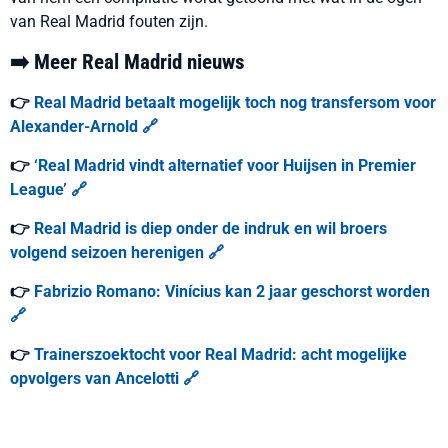
van Real Madrid fouten zijn.
➡️ Meer Real Madrid nieuws
👉
Real Madrid betaalt mogelijk toch nog transfersom voor
Alexander-Arnold 🔗
👉
‘Real Madrid vindt alternatief voor Huijsen in Premier
League’ 🔗
👉
Real Madrid is diep onder de indruk en wil broers
volgend seizoen herenigen 🔗
👉
Fabrizio Romano: Vinícius kan 2 jaar geschorst worden
🔗
👉
Trainerszoektocht voor Real Madrid: acht mogelijke
opvolgers van Ancelotti 🔗