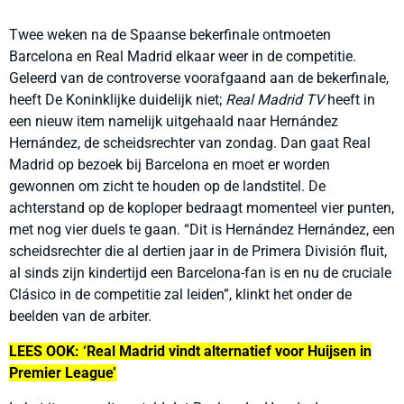
Twee weken na de Spaanse bekerfinale ontmoeten
Barcelona en Real Madrid elkaar weer in de competitie.
Geleerd van de controverse voorafgaand aan de bekerfinale,
heeft De Koninklijke duidelijk niet;
Real Madrid TV
heeft in
een nieuw item namelijk uitgehaald naar Hernández
Hernández, de scheidsrechter van zondag. Dan gaat Real
Madrid op bezoek bij Barcelona en moet er worden
gewonnen om zicht te houden op de landstitel. De
achterstand op de koploper bedraagt momenteel vier punten,
met nog vier duels te gaan. “Dit is Hernández Hernández, een
scheidsrechter die al dertien jaar in de Primera División fluit,
al sinds zijn kindertijd een Barcelona-fan is en nu de cruciale
Clásico in de competitie zal leiden”, klinkt het onder de
beelden van de arbiter.
LEES OOK: ‘Real Madrid vindt alternatief voor Huijsen in
Premier League’