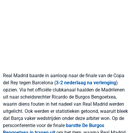
Real Madrid baarde in aanloop naar de finale van de Copa
del Rey tegen Barcelona (
3-2 nederlaag na verlenging
)
opzien. Via het officiële clubkanaal haalden de Madrilenen
uit naar scheidsrechter Ricardo de Burgos Bengoetxea,
waarin diens fouten in het nadeel van Real Madrid werden
uitgelicht. Ook werden er statistieken getoond, waaruit bleek
dat Barça vaker wedstrijden onder deze arbiter won. Op de
persconferentie voor de finale
barstte De Burgos
Bengoetxea in tranen uit
om het item, waarna Real Madrid