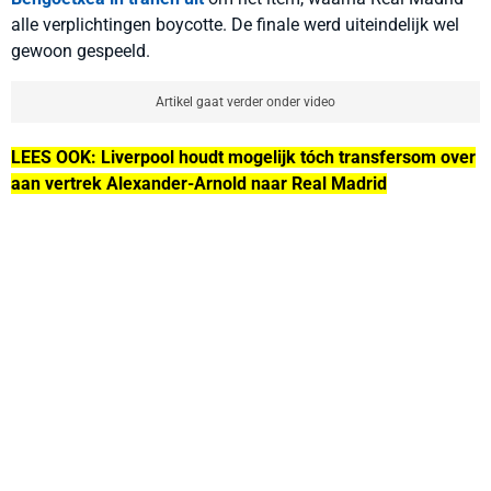
alle verplichtingen boycotte. De finale werd uiteindelijk wel
gewoon gespeeld.
Artikel gaat verder onder video
LEES OOK: Liverpool houdt mogelijk tóch transfersom over
aan vertrek Alexander-Arnold naar Real Madrid