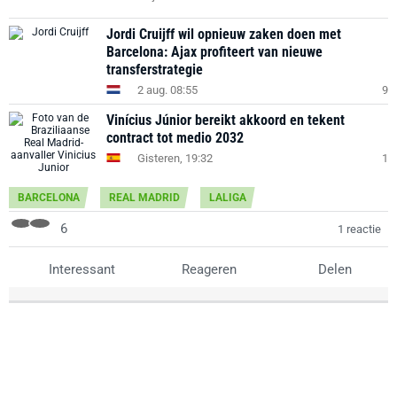
Jordi Cruijff wil opnieuw zaken doen met
Barcelona: Ajax profiteert van nieuwe
transferstrategie
2 aug. 08:55
9
Vinícius Júnior bereikt akkoord en tekent
contract tot medio 2032
Gisteren, 19:32
1
BARCELONA
REAL MADRID
LALIGA
6
1 reactie
Interessant
Reageren
Delen