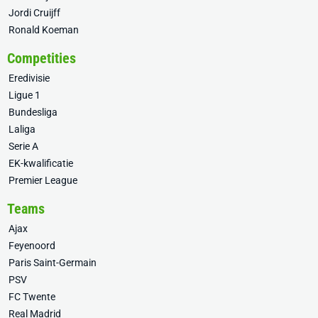
Jordi Cruijff
Ronald Koeman
Competities
Eredivisie
Ligue 1
Bundesliga
Laliga
Serie A
EK-kwalificatie
Premier League
Teams
Ajax
Feyenoord
Paris Saint-Germain
PSV
FC Twente
Real Madrid