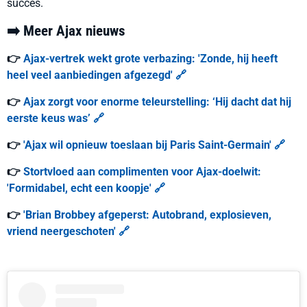
succes.
➡️ Meer Ajax nieuws
👉
Ajax-vertrek wekt grote verbazing: 'Zonde, hij heeft
heel veel aanbiedingen afgezegd' 🔗
👉
Ajax zorgt voor enorme teleurstelling: ‘Hij dacht dat hij
eerste keus was’ 🔗
👉
'Ajax wil opnieuw toeslaan bij Paris Saint-Germain' 🔗
👉
Stortvloed aan complimenten voor Ajax-doelwit:
'Formidabel, echt een koopje' 🔗
👉
'Brian Brobbey afgeperst: Autobrand, explosieven,
vriend neergeschoten' 🔗