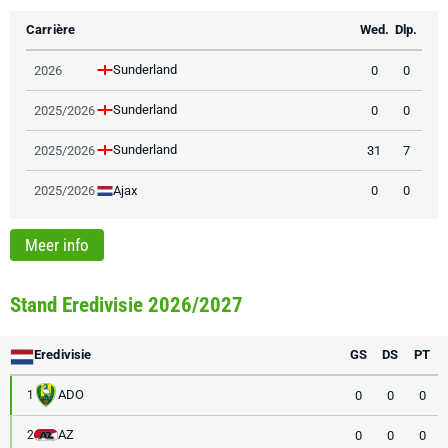
Carrière
Wed.
Dlp.
Sunderland
2026
0
0
Sunderland
2025/2026
0
0
Sunderland
2025/2026
31
7
Ajax
2025/2026
0
0
Meer info
Stand Eredivisie 2026/2027
Eredivisie
GS
DS
PT
ADO
0
0
0
1
AZ
0
0
0
2