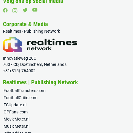
Volg ons op social media
Corporate & Media
Realtimes - Publishing Network
Innovatieweg 20C
7007 CD, Doetinchem, Netherlands
+31(315)-764002
Realtimes | Publishing Network
FootballTransfers.com
FootballCritic.com
FCUpdate.nl
GPFans.com
MovieMeter.nl
MusicMeter.nl