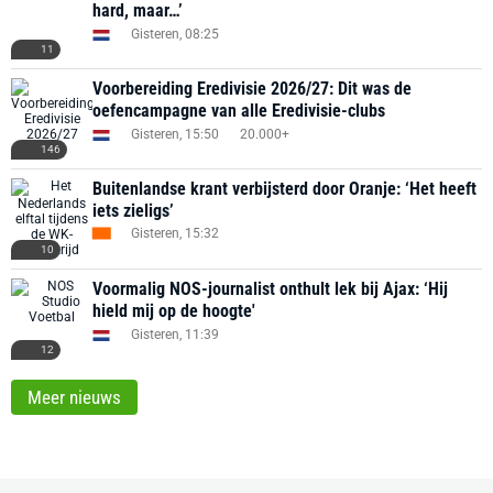
hard, maar…’
Gisteren, 08:25
11
Voorbereiding Eredivisie 2026/27: Dit was de
oefencampagne van alle Eredivisie-clubs
Gisteren, 15:50
20.000+
146
Buitenlandse krant verbijsterd door Oranje: ‘Het heeft
iets zieligs’
Gisteren, 15:32
10
Voormalig NOS-journalist onthult lek bij Ajax: ‘Hij
hield mij op de hoogte'
Gisteren, 11:39
12
Meer nieuws