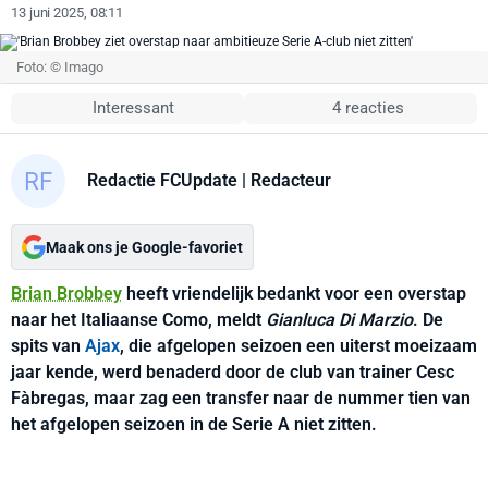
13 juni 2025, 08:11
Foto: © Imago
Interessant
4 reacties
Redactie FCUpdate
| Redacteur
Maak ons je Google-favoriet
Brian Brobbey
heeft vriendelijk bedankt voor een overstap
naar het Italiaanse Como, meldt
Gianluca Di Marzio
. De
spits van
Ajax
, die afgelopen seizoen een uiterst moeizaam
jaar kende, werd benaderd door de club van trainer Cesc
Fàbregas, maar zag een transfer naar de nummer tien van
het afgelopen seizoen in de Serie A niet zitten.