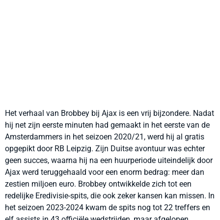
Het verhaal van Brobbey bij Ajax is een vrij bijzondere. Nadat
hij net zijn eerste minuten had gemaakt in het eerste van de
Amsterdammers in het seizoen 2020/21, werd hij al gratis
opgepikt door RB Leipzig. Zijn Duitse avontuur was echter
geen succes, waarna hij na een huurperiode uiteindelijk door
Ajax werd teruggehaald voor een enorm bedrag: meer dan
zestien miljoen euro. Brobbey ontwikkelde zich tot een
redelijke Eredivisie-spits, die ook zeker kansen kan missen. In
het seizoen 2023-2024 kwam de spits nog tot 22 treffers en
elf assists in 43 officiële wedstrijden, maar afgelopen