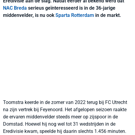
Eredivisie aan de slag. Nadat eerder al bekend werd dat
NAC Breda
serieus geïnteresseerd is in de 36-jarige
middenvelder, is nu ook
Sparta Rotterdam
in de markt.
Toornstra keerde in de zomer van 2022 terug bij FC Utrecht
na zijn vertrek bij Feyenoord. Het afgelopen seizoen raakte
de ervaren middenvelder steeds meer op zijspoor in de
Domstad. Hoewel hij nog wel tot 31 wedstrijden in de
Eredivisie kwam, speelde hij daarin slechts 1.456 minuten.