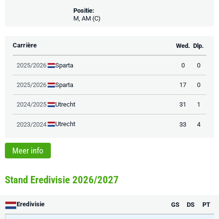
Positie:
M, AM (C)
Carrière
Wed.
Dlp.
Sparta
2025/2026
0
0
Sparta
2025/2026
17
0
Utrecht
2024/2025
31
1
Utrecht
2023/2024
33
4
Meer info
Stand Eredivisie 2026/2027
Eredivisie
GS
DS
PT