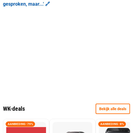
gesproken, maar...' 🔗
WK-deals
Bekijk alle deals
AANBIEDING -79%
AANBIEDING -8%