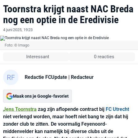
Toornstra krijgt naast NAC Breda
nog een optie in de Eredivisie
4 juni 2025, 19:23
Foto: © Imago
Interessant
0 reacties
Redactie FCUpdate
| Redacteur
Maak ons je Google-favoriet
Jens Toornstra
zag zijn aflopende contract bij
FC Utrecht
niet verlengd worden, maar hoeft niet bang te zijn dat hij
zonder club te zitten. De voormalig Feyenoord-
middenvelder kan namelijk bij diverse clubs uit de