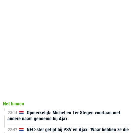
Net binnen
Opmerkelijk: Míchel en Ter Stegen voortaan met
23:14
andere naam genoemd bij Ajax
NEC-ster getipt bij PSV en Ajax: ‘Waar hebben ze die
22:47