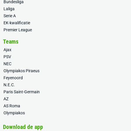
Bundesliga
Laliga
Serie A
EK-kwalificatie
Premier League
Teams
Ajax
PSV
NEC
Olympiakos Piraeus
Feyenoord
N.E.C.
Paris Saint-Germain
AZ
AS Roma
Olympiakos
Download de app