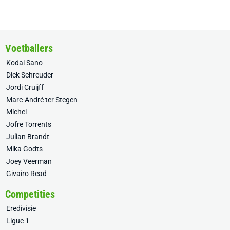
Voetballers
Kodai Sano
Dick Schreuder
Jordi Cruijff
Marc-André ter Stegen
Míchel
Jofre Torrents
Julian Brandt
Mika Godts
Joey Veerman
Givairo Read
Competities
Eredivisie
Ligue 1