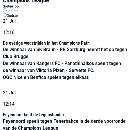
Champions League
Sorteer op:
Laatste
Oudste
21 Jul
12:16
De overige wedstrijden in het Champions Path
De winnaar van SK Brann - RB Salzburg neemt het op tegen
Club Brugge.
De winnaar van Rangers FC - Panathinaikos speelt tegen
de winnaar van Viktoria Plzen - Servette FC.
OGC Nice en Benfica spelen tegen elkaar.
21 Jul
12:14
Feyenoord kent de tegenstander
Feyenoord
speelt tegen
Fenerbahce
in de derde voorronde
van de Champions League.