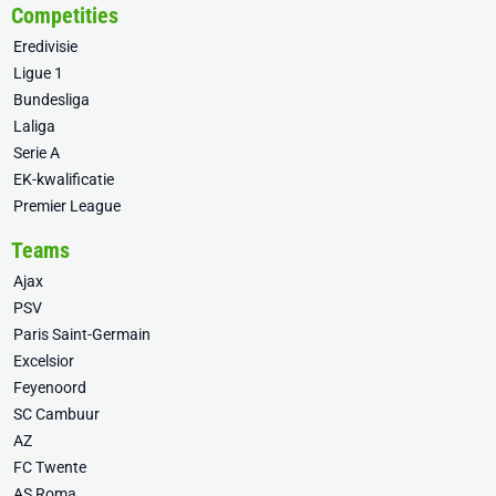
Competities
Eredivisie
Ligue 1
Bundesliga
Laliga
Serie A
EK-kwalificatie
Premier League
Teams
Ajax
PSV
Paris Saint-Germain
Excelsior
Feyenoord
SC Cambuur
AZ
FC Twente
AS Roma