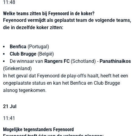
11:48
Welke teams zitten bij Feyenoord in de koker?
Feyenoord
vermijdt
als geplaatst team de volgende teams,
die in dezelfde koker zitten:
Benfica
(Portugal)
Club Brugge
(België)
De winnaar van
Rangers FC
(Schotland) -
Panathinaikos
(Griekenland)
In het geval dat Feyenoord de play-offs haalt, heeft het een
ongeplaatste status en kan het Benfica en Club Brugge
alsnog tegenkomen.
21 Jul
11:41
Mogelijke tegenstanders Feyenoord