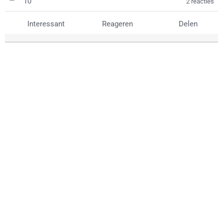
10
2 reacties
Interessant
Reageren
Delen