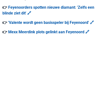
👉
Feyenoorders spotten nieuwe diamant: 'Zelfs een
blinde ziet dit' 🔗
👉
'Valente wordt geen basisspeler bij Feyenoord' 🔗
👉
Mexx Meerdink plots gelinkt aan Feyenoord 🔗