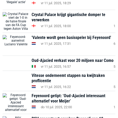
vr 11 jul. 2025, 18:29
Crystal Palace krijgt gigantische domper te
verwerken
vr 11 jul. 2025, 18:00
1
'Valente wordt geen basisspeler bij Feyenoord'
vr 11 jul. 2025, 17:31
6
Oud-Ajacied verkast voor 20 miljoen naar Como
vr 11 jul. 2025, 16:57
5
Vitesse onderneemt stappen na kwijtraken
proflicentie
vr 11 jul. 2025, 16:22
5
Feyenoord getipt: ‘Oud-Ajacied interessant
alternatief voor Meijer’
do 10 jul. 2025, 22:00
1