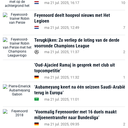
ma 21 jul. 2025, 16:17
10
Feyenoord deelt hoopvol nieuws met Het
Legioen
ma 21 jul. 2025, 12:49
7
Terugkijken: Zo verliep de loting van de derde
voorronde Champions League
ma 21 jul. 2025, 11:37
2
'Oud-Ajacied Ramaj in gesprek met club uit
topcompetitie'
ma 21 jul. 2025, 11:32
1
‘Aubameyang keert na één seizoen Saudi-Arabië
terug in Europa’
ma 21 jul. 2025, 11:01
‘Voormalig Feyenoorder met 16 duels maakt
miljoenentransfer naar Bundesliga’
ma 21 jul. 2025, 09:35
2