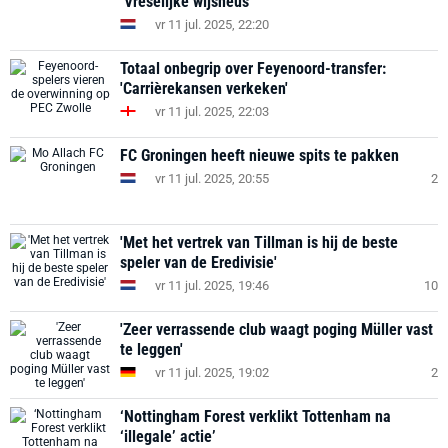
‘Vreselijke wijsneus’
vr 11 jul. 2025, 22:20
Totaal onbegrip over Feyenoord-transfer:
'Carrièrekansen verkeken'
vr 11 jul. 2025, 22:03
FC Groningen heeft nieuwe spits te pakken
vr 11 jul. 2025, 20:55
2
'Met het vertrek van Tillman is hij de beste
speler van de Eredivisie'
vr 11 jul. 2025, 19:46
10
'Zeer verrassende club waagt poging Müller vast
te leggen'
vr 11 jul. 2025, 19:02
2
‘Nottingham Forest verklikt Tottenham na
‘illegale’ actie’