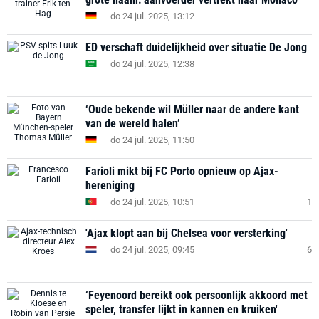
do 24 jul. 2025, 13:12
ED verschaft duidelijkheid over situatie De Jong
do 24 jul. 2025, 12:38
‘Oude bekende wil Müller naar de andere kant
van de wereld halen’
do 24 jul. 2025, 11:50
Farioli mikt bij FC Porto opnieuw op Ajax-
hereniging
do 24 jul. 2025, 10:51
1
'Ajax klopt aan bij Chelsea voor versterking'
do 24 jul. 2025, 09:45
6
‘Feyenoord bereikt ook persoonlijk akkoord met
speler, transfer lijkt in kannen en kruiken'