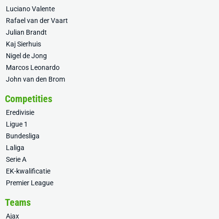
Luciano Valente
Rafael van der Vaart
Julian Brandt
Kaj Sierhuis
Nigel de Jong
Marcos Leonardo
John van den Brom
Competities
Eredivisie
Ligue 1
Bundesliga
Laliga
Serie A
EK-kwalificatie
Premier League
Teams
Ajax