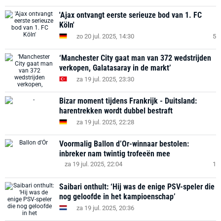
'Ajax ontvangt eerste serieuze bod van 1. FC
Köln'
zo 20 jul. 2025, 14:30
5
‘Manchester City gaat man van 372 wedstrijden
verkopen, Galatasaray in de markt’
za 19 jul. 2025, 23:30
Bizar moment tijdens Frankrijk - Duitsland:
harentrekken wordt dubbel bestraft
za 19 jul. 2025, 22:28
Voormalig Ballon d’Or-winnaar bestolen:
inbreker nam twintig trofeeën mee
za 19 jul. 2025, 22:04
1
Saibari onthult: ‘Hij was de enige PSV-speler die
nog geloofde in het kampioenschap’
za 19 jul. 2025, 20:36