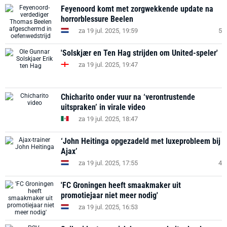
Feyenoord komt met zorgwekkende update na
horrorblessure Beelen
za 19 jul. 2025, 19:59
5
'Solskjær en Ten Hag strijden om United-speler'
za 19 jul. 2025, 19:47
Chicharito onder vuur na ‘verontrustende
uitspraken’ in virale video
za 19 jul. 2025, 18:47
‘John Heitinga opgezadeld met luxeprobleem bij
Ajax’
za 19 jul. 2025, 17:55
4
'FC Groningen heeft smaakmaker uit
promotiejaar niet meer nodig'
za 19 jul. 2025, 16:53