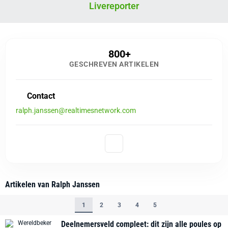
Livereporter
800+
GESCHREVEN ARTIKELEN
Contact
ralph.janssen@realtimesnetwork.com
Artikelen van Ralph Janssen
1
2
3
4
5
Deelnemersveld compleet: dit zijn alle poules op