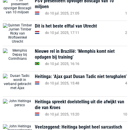
PSV presenteert opvolger Boscagli van 10
miljoen
do 10 jul. 2025, 21:05
1
Dit is het beste elftal van Utrecht
do 10 jul. 2025, 17:11
2
Nieuwe rel in Brazilië: ‘Memphis komt niet
opdagen bij training’
do 10 jul. 2025, 16:16
Heitinga: ‘Ajax gaat Dusan Tadic niet terughalen’
do 10 jul. 2025, 15:48
4
Heitinga spreekt doelstelling uit die afwijkt van
die van Kroes
do 10 jul. 2025, 15:20
10
Veelzeggend: Heitinga begint heel sarcastisch