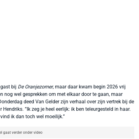
lgast bij
De Oranjezomer
, maar daar kwam begin 2026 vrij
en nog wel gesprekken om met elkaar door te gaan, maar
 Donderdag deed Van Gelder zijn verhaal over zijn vertrek bij de
endriks. “Ik zeg je heel eerlijk: ik ben teleurgesteld in haar.
vind ik dan toch wel moeilijk.”
el gaat verder onder video