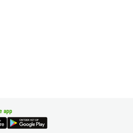
e app