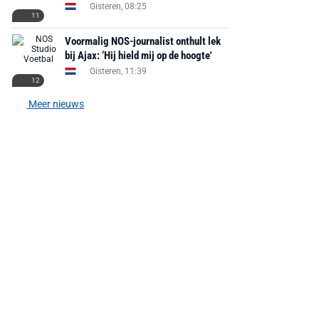
Gisteren, 08:25
11
Voormalig NOS-journalist onthult lek
bij Ajax: ‘Hij hield mij op de hoogte'
Gisteren, 11:39
12
Meer nieuws