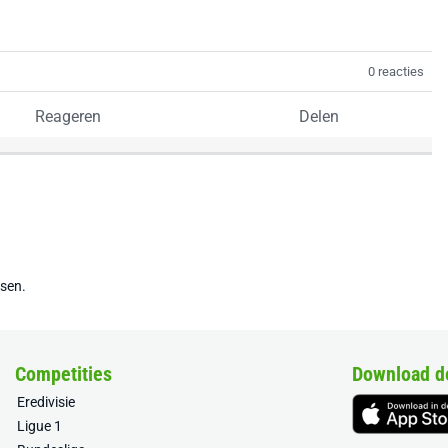
0 reacties
Reageren
Delen
tsen.
Competities
Download d
Eredivisie
Ligue 1