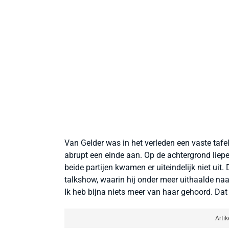
Van Gelder was in het verleden een vaste tafe
abrupt een einde aan. Op de achtergrond liep
beide partijen kwamen er uiteindelijk niet uit.
talkshow, waarin hij onder meer uithaalde naar H
Ik heb bijna niets meer van haar gehoord. Dat 
Artik