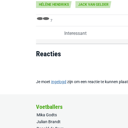
HÉLÈNE HENDRIKS
JACK VAN GELDER
7
Interessant
Reacties
Je moet
ingelogd
zijn om een reactie te kunnen plaa
Voetballers
Mika Godts
Julian Brandt