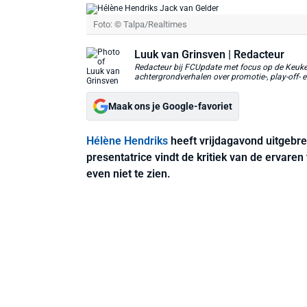
Foto: © Talpa/Realtimes
Luuk van Grinsven
| Redacteur
Redacteur bij FCUpdate met focus op de Keuken
achtergrondverhalen over promotie-, play-off- e
Maak ons je Google-favoriet
Hélène Hendriks
heeft vrijdagavond uitgebr
presentatrice vindt de kritiek van de ervaren
even niet te zien.