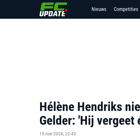
Nieuws
Competities
1
Hélène Hendriks niet
Gelder: 'Hij vergeet 
15 mei 2026, 22:43