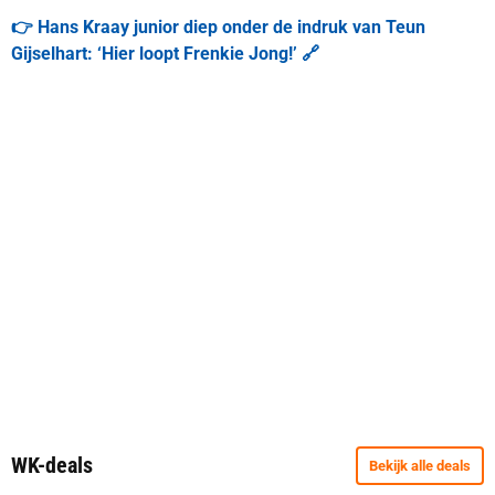
👉 Hans Kraay junior diep onder de indruk van Teun
Gijselhart: ‘Hier loopt Frenkie Jong!’ 🔗
WK-deals
Bekijk alle deals