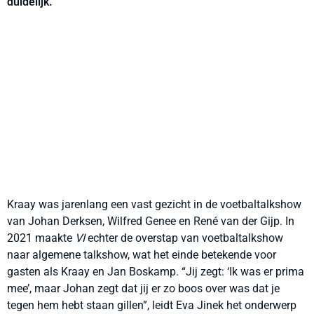
duidelijk.
Kraay was jarenlang een vast gezicht in de voetbaltalkshow
van Johan Derksen, Wilfred Genee en René van der Gijp. In
2021 maakte
VI
echter de overstap van voetbaltalkshow
naar algemene talkshow, wat het einde betekende voor
gasten als Kraay en Jan Boskamp. “Jij zegt: ‘Ik was er prima
mee’, maar Johan zegt dat jij er zo boos over was dat je
tegen hem hebt staan gillen”, leidt Eva Jinek het onderwerp