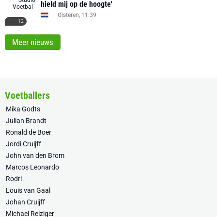
hield mij op de hoogte'
Gisteren, 11:39
12
Meer nieuws
Voetballers
Mika Godts
Julian Brandt
Ronald de Boer
Jordi Cruijff
John van den Brom
Marcos Leonardo
Rodri
Louis van Gaal
Johan Cruijff
Michael Reiziger