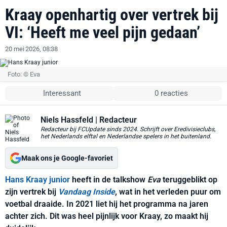
Kraay openhartig over vertrek bij
VI: ‘Heeft me veel pijn gedaan’
20 mei 2026, 08:38
Foto: © Eva
Interessant
0 reacties
Niels Hassfeld
| Redacteur
Redacteur bij FCUpdate sinds 2024. Schrijft over Eredivisieclubs,
het Nederlands elftal en Nederlandse spelers in het buitenland.
Maak ons je Google-favoriet
Hans Kraay junior
heeft in de talkshow
Eva
teruggeblikt op
zijn vertrek bij
Vandaag Inside
, wat in het verleden puur om
voetbal draaide. In 2021 liet hij het programma na jaren
achter zich. Dit was heel pijnlijk voor Kraay, zo maakt hij