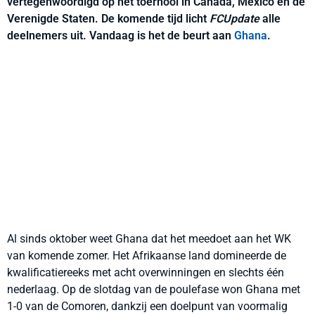
vertegenwoordigd op het toernooi in Canada, Mexico en de
Verenigde Staten. De komende tijd licht
FCUpdate
alle
deelnemers uit. Vandaag is het de beurt aan
Ghana
.
Al sinds oktober weet Ghana dat het meedoet aan het WK
van komende zomer. Het Afrikaanse land domineerde de
kwalificatiereeks met acht overwinningen en slechts één
nederlaag. Op de slotdag van de poulefase won Ghana met
1-0 van de Comoren, dankzij een doelpunt van voormalig