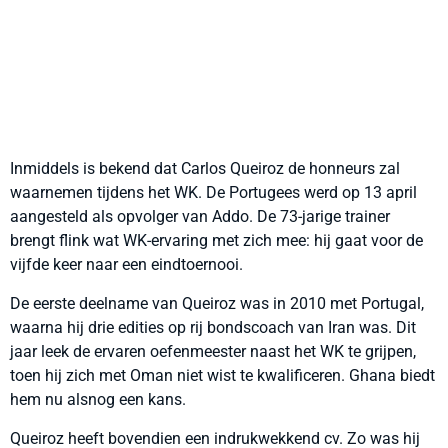
Inmiddels is bekend dat Carlos Queiroz de honneurs zal
waarnemen tijdens het WK. De Portugees werd op 13 april
aangesteld als opvolger van Addo. De 73-jarige trainer
brengt flink wat WK-ervaring met zich mee: hij gaat voor de
vijfde keer naar een eindtoernooi.
De eerste deelname van Queiroz was in 2010 met Portugal,
waarna hij drie edities op rij bondscoach van Iran was. Dit
jaar leek de ervaren oefenmeester naast het WK te grijpen,
toen hij zich met Oman niet wist te kwalificeren. Ghana biedt
hem nu alsnog een kans.
Queiroz heeft bovendien een indrukwekkend cv. Zo was hij