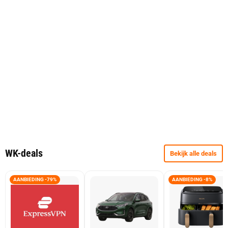
WK-deals
Bekijk alle deals
AANBIEDING -79%
AANBIEDING -8%