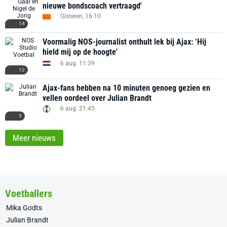
nieuwe bondscoach vertraagd'
Gisteren, 16:10
14
Voormalig NOS-journalist onthult lek bij Ajax: ‘Hij
hield mij op de hoogte'
6 aug. 11:39
12
Ajax-fans hebben na 10 minuten genoeg gezien en
vellen oordeel over Julian Brandt
6 aug. 21:45
5
Meer nieuws
Voetballers
Mika Godts
Julian Brandt