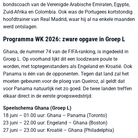
bondscoach van de Verenigde Arabische Emiraten, Egypte,
Zuid-Afrika en Colombia. Ook was de Portugees kortstondig
hoofdtrainer van Real Madrid, waar hij al na enkele maanden
werd ontslagen.
Programma WK 2026: zware opgave in Groep L
Ghana, de nummer 74 van de FIFA-ranking, is ingedeeld in
Groep L. Op voorhand lijkt dit een loodzware poule te
worden, met toptegenstanders als Engeland en Kroatië. Ook
Panama is één van de opponenten. Tegen dat land zal het
moeten gebeuren voor de ploeg van Queiroz, al geldt dat
voor Panama natuurlijk net zo goed. De twee landen treffen
elkaar direct in de eerste groepswedstrijd.
Speelschema Ghana (Groep L)
18 juni – 01.00 uur: Ghana – Panama (Toronto)
23 juni – 22.00 uur: Engeland – Ghana (Boston)
27 juni – 23.00 uur: Kroatië – Ghana (Philadelphia)