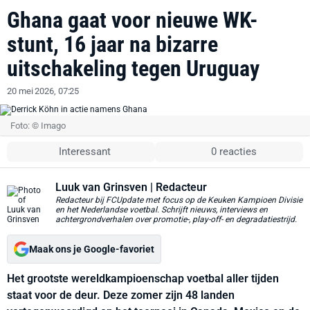
Ghana gaat voor nieuwe WK-
stunt, 16 jaar na bizarre
uitschakeling tegen Uruguay
20 mei 2026, 07:25
Foto: © Imago
Interessant
0 reacties
Luuk van Grinsven
| Redacteur
Redacteur bij FCUpdate met focus op de Keuken Kampioen Divisie
en het Nederlandse voetbal. Schrijft nieuws, interviews en
achtergrondverhalen over promotie-, play-off- en degradatiestrijd.
Maak ons je Google-favoriet
Het grootste wereldkampioenschap voetbal aller tijden
staat voor de deur. Deze zomer zijn 48 landen