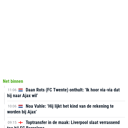
Net binnen
Daan Rots (FC Twente) onthult: ‘Ik hoor via-via dat
11:06
hij naar Ajax wil’
Noa Vahle: ‘Hij lijkt het kind van de rekening te
10:06
worden bij Ajax’
Toptransfer in de maak: Liverpool slaat verrassend
09:15