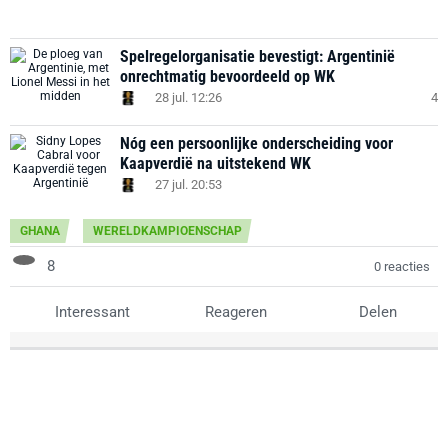
Spelregelorganisatie bevestigt: Argentinië
onrechtmatig bevoordeeld op WK
28 jul. 12:26
4
Nóg een persoonlijke onderscheiding voor
Kaapverdië na uitstekend WK
27 jul. 20:53
GHANA
WERELDKAMPIOENSCHAP
8
0 reacties
Interessant
Reageren
Delen