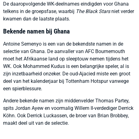
De daaropvolgende WK-deelnames eindigden voor Ghana
telkens in de groepsfase, waarbij
The Black Stars
niet verder
kwamen dan de laatste plaats.
Bekende namen bij Ghana
Antoine Semenyo is een van de bekendste namen in de
selectie van Ghana. De aanvaller van AFC Bournemouth
moet het Afrikaanse land op sleeptouw nemen tijdens het
WK. Ook Mohammed Kudus is een belangrijke speler, al is
zijn inzetbaarheid onzeker. De oud-Ajacied miste een groot
deel van het kalenderjaar bij Tottenham Hotspur vanwege
een spierblessure.
Andere bekende namen zijn middenvelder Thomas Partey,
spits Jordan Ayew en voormalig Willem II-verdediger Derrick
Köhn. Ook Derrick Luckassen, de broer van Brian Brobbey,
maakt deel uit van de selectie.