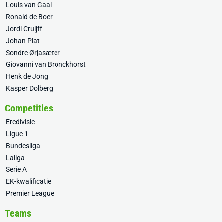
Louis van Gaal
Ronald de Boer
Jordi Cruijff
Johan Plat
Sondre Ørjasæter
Giovanni van Bronckhorst
Henk de Jong
Kasper Dolberg
Competities
Eredivisie
Ligue 1
Bundesliga
Laliga
Serie A
EK-kwalificatie
Premier League
Teams