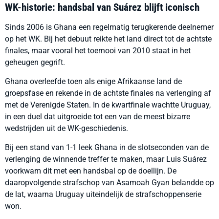
WK-historie: handsbal van Suárez blijft iconisch
Sinds 2006 is Ghana een regelmatig terugkerende deelnemer
op het WK. Bij het debuut reikte het land direct tot de achtste
finales, maar vooral het toernooi van 2010 staat in het
geheugen gegrift.
Ghana overleefde toen als enige Afrikaanse land de
groepsfase en rekende in de achtste finales na verlenging af
met de Verenigde Staten. In de kwartfinale wachtte Uruguay,
in een duel dat uitgroeide tot een van de meest bizarre
wedstrijden uit de WK-geschiedenis.
Bij een stand van 1-1 leek Ghana in de slotseconden van de
verlenging de winnende treffer te maken, maar Luis Suárez
voorkwam dit met een handsbal op de doellijn. De
daaropvolgende strafschop van Asamoah Gyan belandde op
de lat, waarna Uruguay uiteindelijk de strafschoppenserie
won.