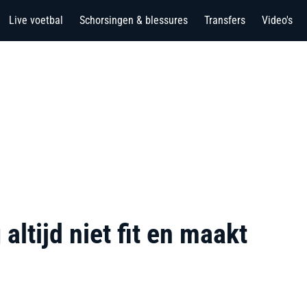
Live voetbal
Schorsingen & blessures
Transfers
Video's
ltijd niet fit en maakt