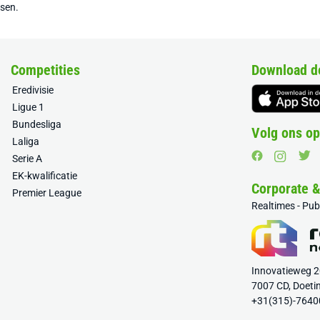
tsen.
Competities
Download d
Eredivisie
Ligue 1
Bundesliga
Volg ons op
Laliga
Serie A
EK-kwalificatie
Corporate 
Premier League
Realtimes - Pu
Innovatieweg 
7007 CD, Doeti
+31(315)-7640