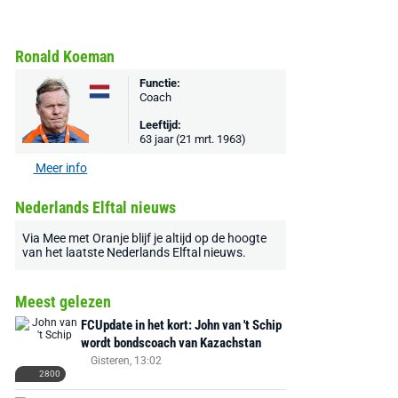
Ronald Koeman
Functie:
Coach
Leeftijd:
63 jaar (21 mrt. 1963)
Meer info
Nederlands Elftal nieuws
Via
Mee met Oranje
blijf je altijd op de hoogte
van het laatste
Nederlands Elftal nieuws
.
Meest gelezen
FCUpdate in het kort: John van 't Schip
wordt bondscoach van Kazachstan
Gisteren, 13:02
2800