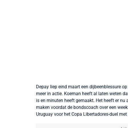
Depay liep eind maart een dijbeenblessure op
meer in actie. Koeman heeft al laten weten dat
is en minuten heeft gemaakt. Het heeft er nu 
maken voordat de bondscoach over een week z
Uruguay voor het Copa Libertadores-duel met 