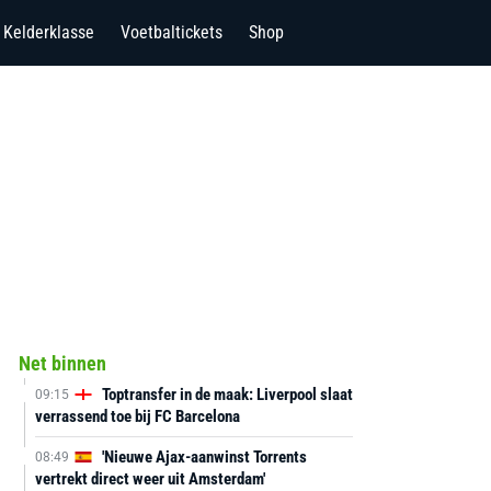
Kelderklasse
Voetbaltickets
Shop
Net binnen
Toptransfer in de maak: Liverpool slaat
09:15
verrassend toe bij FC Barcelona
'Nieuwe Ajax-aanwinst Torrents
08:49
vertrekt direct weer uit Amsterdam'