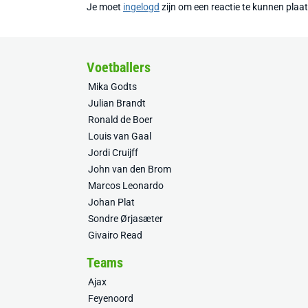
Je moet
ingelogd
zijn om een reactie te kunnen plaa
Voetballers
Mika Godts
Julian Brandt
Ronald de Boer
Louis van Gaal
Jordi Cruijff
John van den Brom
Marcos Leonardo
Johan Plat
Sondre Ørjasæter
Givairo Read
Teams
Ajax
Feyenoord