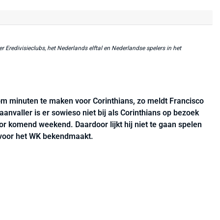
r Eredivisieclubs, het Nederlands elftal en Nederlandse spelers in het
g om minuten te maken voor Corinthians, zo meldt Francisco
 aanvaller is er sowieso niet bij als Corinthians op bezoek
oor komend weekend. Daardoor lijkt hij niet te gaan spelen
 voor het WK bekendmaakt.