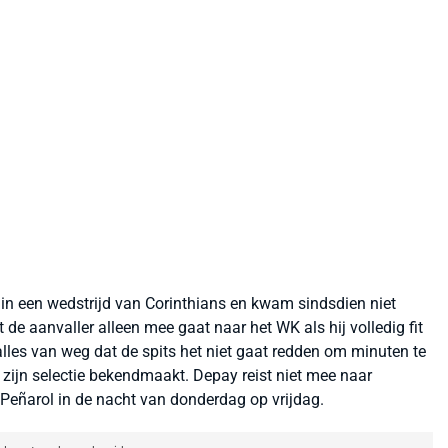
 in een wedstrijd van Corinthians en kwam sindsdien niet
 de aanvaller alleen mee gaat naar het WK als hij volledig fit
alles van weg dat de spits het niet gaat redden om minuten te
ijn selectie bekendmaakt. Depay reist niet mee naar
Peñarol in de nacht van donderdag op vrijdag.