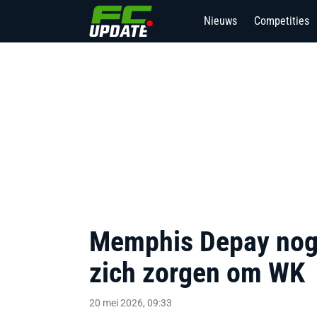
Nieuws
Competities
Memphis Depay nog a
zich zorgen om WK
20 mei 2026, 09:33