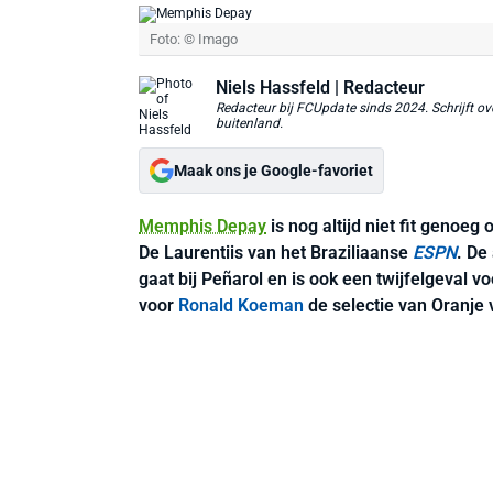
Foto: © Imago
Niels Hassfeld
| Redacteur
Redacteur bij FCUpdate sinds 2024. Schrijft ove
buitenland.
Maak ons je Google-favoriet
Memphis Depay
is nog altijd niet fit genoe
De Laurentiis van het Braziliaanse
ESPN
. De
gaat bij Peñarol en is ook een twijfelgeval v
voor
Ronald Koeman
de selectie van Oranje