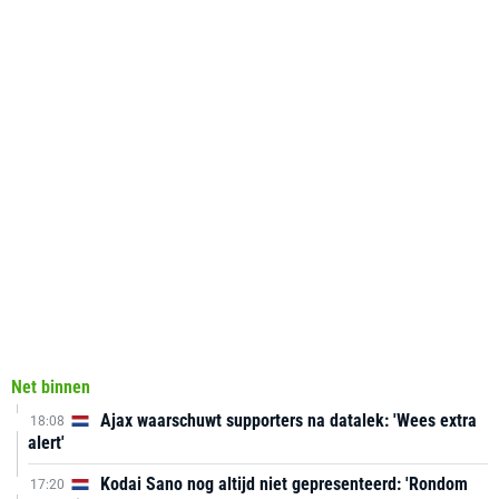
Net binnen
Ajax waarschuwt supporters na datalek: 'Wees extra
18:08
alert'
Kodai Sano nog altijd niet gepresenteerd: 'Rondom
17:20