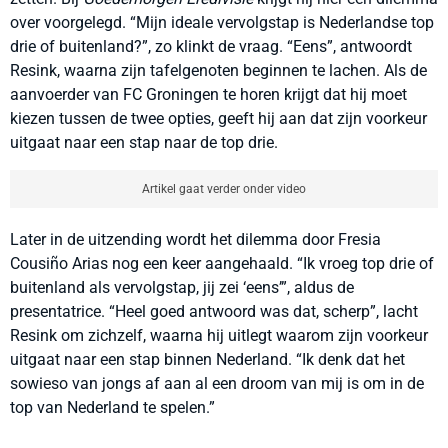
over voorgelegd. “Mijn ideale vervolgstap is Nederlandse top
drie of buitenland?”, zo klinkt de vraag. “Eens”, antwoordt
Resink, waarna zijn tafelgenoten beginnen te lachen. Als de
aanvoerder van FC Groningen te horen krijgt dat hij moet
kiezen tussen de twee opties, geeft hij aan dat zijn voorkeur
uitgaat naar een stap naar de top drie.
Artikel gaat verder onder video
Later in de uitzending wordt het dilemma door Fresia
Cousiño Arias nog een keer aangehaald. “Ik vroeg top drie of
buitenland als vervolgstap, jij zei ‘eens’”, aldus de
presentatrice. “Heel goed antwoord was dat, scherp”, lacht
Resink om zichzelf, waarna hij uitlegt waarom zijn voorkeur
uitgaat naar een stap binnen Nederland. “Ik denk dat het
sowieso van jongs af aan al een droom van mij is om in de
top van Nederland te spelen.”