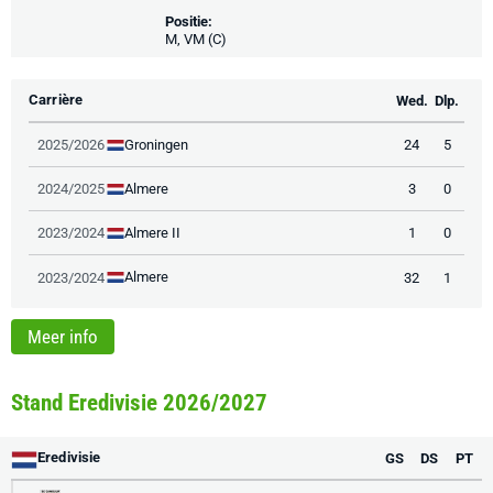
Positie:
M, VM (C)
Carrière
Wed.
Dlp.
Groningen
2025/2026
24
5
Almere
2024/2025
3
0
Almere II
2023/2024
1
0
Almere
2023/2024
32
1
Meer info
Stand Eredivisie 2026/2027
Eredivisie
GS
DS
PT