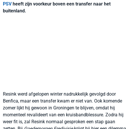
PSV
heeft zijn voorkeur boven een transfer naar het
buitenland.
Resink werd afgelopen winter nadrukkelijk gevolgd door
Benfica, maar een transfer kwam er niet van. Ook komende
zomer lijkt hij gewoon in Groningen te blijven, omdat hij
momenteel revalideert van een kruisbandblessure. Zodra hij
weer fit is, zal Resink normaal gesproken een stap gaan
zetten. Bij
Goedemorgen Eredivisie
krijgt hij hier een dilemma