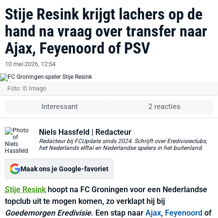
Stije Resink krijgt lachers op de
hand na vraag over transfer naar
Ajax, Feyenoord of PSV
10 mei 2026, 12:54
Foto: © Imago
Interessant
2 reacties
Niels Hassfeld
| Redacteur
Redacteur bij FCUpdate sinds 2024. Schrijft over Eredivisieclubs,
het Nederlands elftal en Nederlandse spelers in het buitenland.
Maak ons je Google-favoriet
Stije Resink
hoopt na FC Groningen voor een Nederlandse
topclub uit te mogen komen, zo verklapt hij bij
Goedemorgen Eredivisie
. Een stap naar
Ajax
,
Feyenoord
of