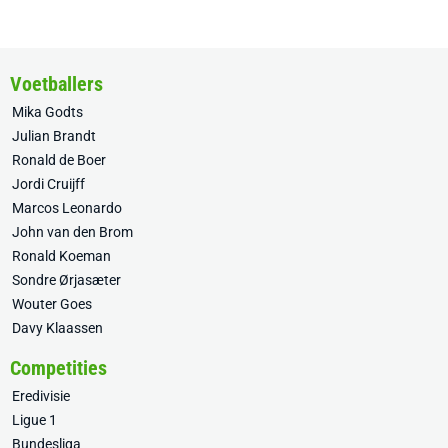
Voetballers
Mika Godts
Julian Brandt
Ronald de Boer
Jordi Cruijff
Marcos Leonardo
John van den Brom
Ronald Koeman
Sondre Ørjasæter
Wouter Goes
Davy Klaassen
Competities
Eredivisie
Ligue 1
Bundesliga