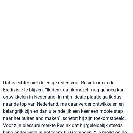
Dat is echter niet de enige reden voor Resink om in de
Eredivisie te blijven. “Ik denk dat ik mezelf nog genoeg kan
ontwikkelen in Nederland. In mijn ideale plaatje ga ik dus
naar de top van Nederland, me daar verder ontwikkelen en
belangrijk zijn en dan uiteindelijk een keer een mooie stap
naar het buitenland maken”, schetst hij zijn toekomstbeeld.
Voor zijn blessure merkte Resink dat hij ‘geleidelijk steeds
bepalender werd in het team’ bij Groningen. “Je merkt op de