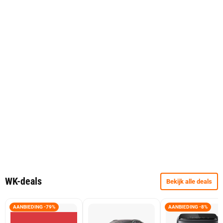
WK-deals
Bekijk alle deals
AANBIEDING -79%
AANBIEDING -8%