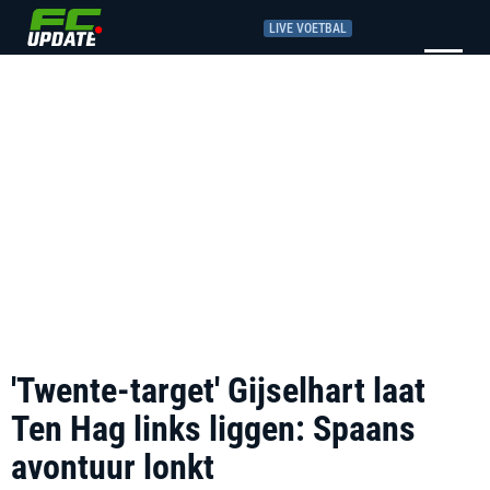
LIVE VOETBAL
'Twente-target' Gijselhart laat
Ten Hag links liggen: Spaans
avontuur lonkt