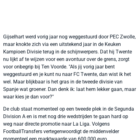
Gijselhart werd vorig jaar nog weggestuurd door PEC Zwolle,
maar knokte zich via een uitstekend jaar in de Keuken
Kampioen Divisie terug in de schijnwerpers. Dat hij Twente
nu lijkt af te wijzen voor een avontuur over de grens, zorgt
voor onbegrip bij Ten Voorde. "Als jij vorig jaar bent
weggestuurd en je kunt nu naar FC Twente, dan wist ik het
wel. Maar blijkbaar is het gras in de tweede divisie van
Spanje wat groener. Dan denk ik: laat hem lekker gaan, maar
waar kies je dan voor?"
De club staat momenteel op een tweede plek in de Segunda
Division A en is met nog drie wedstrijden te gaan hard op
weg naar directe promotie naar La Liga. Volgens
FootballTransfers vertegenwoordigt de middenvelder
momenteel een marktwaarde van 600.000 euro.