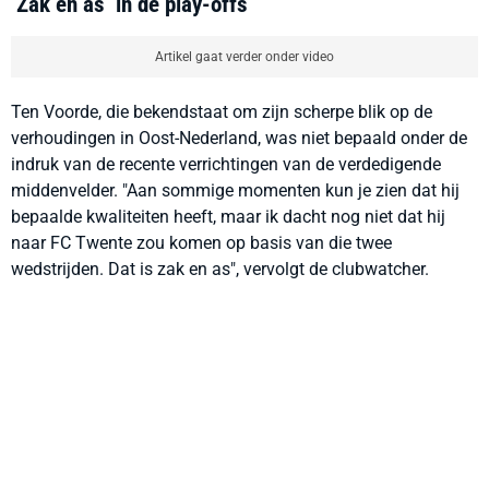
‘Zak en as’ in de play-offs
Artikel gaat verder onder video
Ten Voorde, die bekendstaat om zijn scherpe blik op de
verhoudingen in Oost-Nederland, was niet bepaald onder de
indruk van de recente verrichtingen van de verdedigende
middenvelder. "Aan sommige momenten kun je zien dat hij
bepaalde kwaliteiten heeft, maar ik dacht nog niet dat hij
naar FC Twente zou komen op basis van die twee
wedstrijden. Dat is zak en as", vervolgt de clubwatcher.