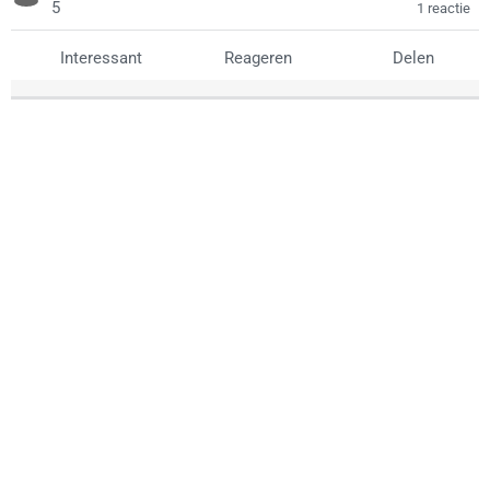
5
1 reactie
Interessant
Reageren
Delen