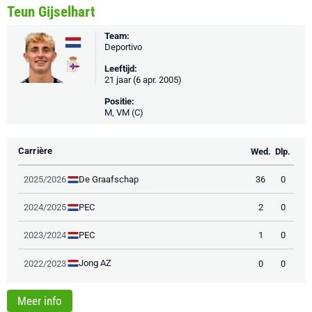
Teun Gijselhart
Team:
Deportivo
Leeftijd:
21 jaar (6 apr. 2005)
Positie:
M, VM (C)
Carrière
Wed.
Dlp.
De Graafschap
2025/2026
36
0
PEC
2024/2025
2
0
PEC
2023/2024
1
0
Jong AZ
2022/2023
0
0
Meer info