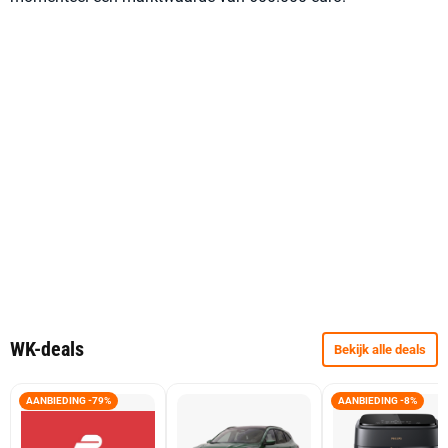
WK-deals
Bekijk alle deals
AANBIEDING -79%
AANBIEDING -8%