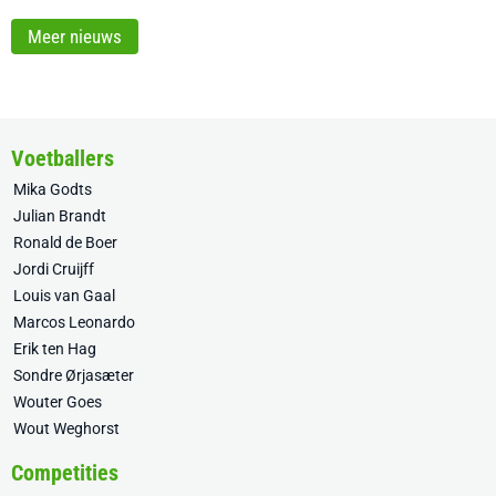
Meer nieuws
Voetballers
Mika Godts
Julian Brandt
Ronald de Boer
Jordi Cruijff
Louis van Gaal
Marcos Leonardo
Erik ten Hag
Sondre Ørjasæter
Wouter Goes
Wout Weghorst
Competities