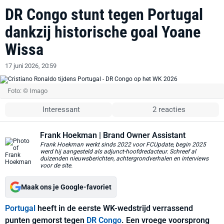
DR Congo stunt tegen Portugal
dankzij historische goal Yoane
Wissa
17 juni 2026, 20:59
Foto: © Imago
Interessant
2 reacties
Frank Hoekman
| Brand Owner Assistant
Frank Hoekman werkt sinds 2022 voor FCUpdate, begin 2025
werd hij aangesteld als adjunct-hoofdredacteur. Schreef al
duizenden nieuwsberichten, achtergrondverhalen en interviews
voor de site.
Maak ons je Google-favoriet
Portugal
heeft in de eerste WK-wedstrijd verrassend
punten gemorst tegen
DR Congo
. Een vroege voorsprong