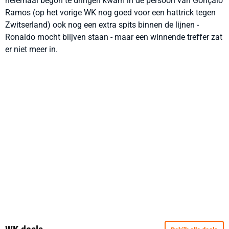
helemaal begon te dringen kwam in de persoon van Gonçalo
Ramos (op het vorige WK nog goed voor een hattrick tegen
Zwitserland) ook nog een extra spits binnen de lijnen -
Ronaldo mocht blijven staan - maar een winnende treffer zat
er niet meer in.