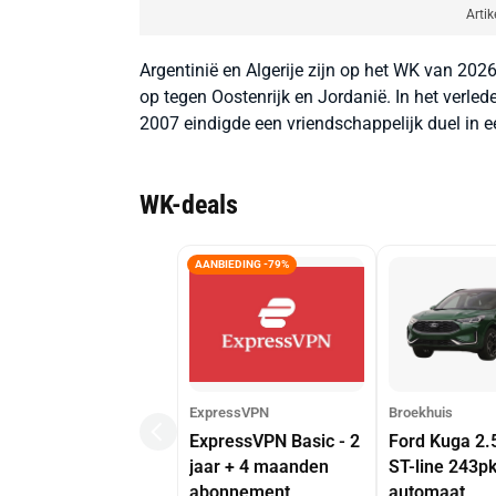
Artik
Argentinië en Algerije zijn op het WK van 202
op tegen Oostenrijk en Jordanië. In het verlede
2007 eindigde een vriendschappelijk duel in 
WK-deals
AANBIEDING -79%
ExpressVPN
Broekhuis
ExpressVPN Basic - 2
Ford Kuga 2.
jaar + 4 maanden
ST-line 243p
abonnement
automaat