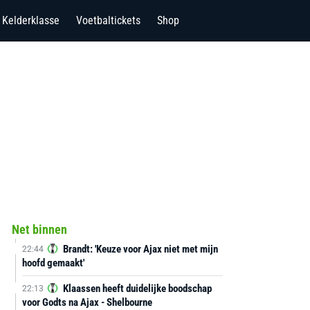
Kelderklasse
Voetbaltickets
Shop
Net binnen
Brandt: 'Keuze voor Ajax niet met mijn
22:44
hoofd gemaakt'
Klaassen heeft duidelijke boodschap
22:13
voor Godts na Ajax - Shelbourne