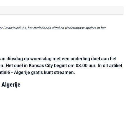
r Eredivisieclubs, het Nederlands elftal en Nederlandse spelers in het
van dinsdag op woensdag met een onderling duel aan het
 Het duel in Kansas City begint om 03.00 uur. In dit artikel
inië - Algerije gratis kunt streamen.
 Algerije