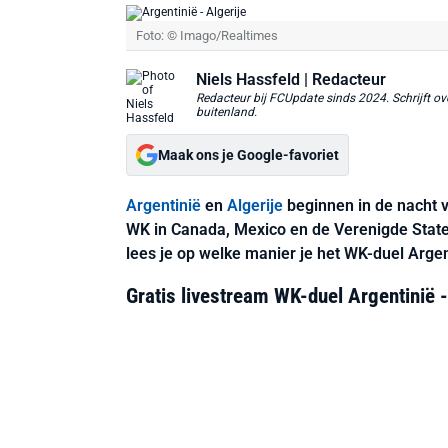
Foto: © Imago/Realtimes
Niels Hassfeld
| Redacteur
Redacteur bij FCUpdate sinds 2024. Schrijft ove
buitenland.
Maak ons je Google-favoriet
Argentinië
en
Algerije
beginnen in de nacht 
WK in Canada, Mexico en de Verenigde Staten.
lees je op welke manier je het WK-duel Argent
Gratis livestream WK-duel Argentinië -