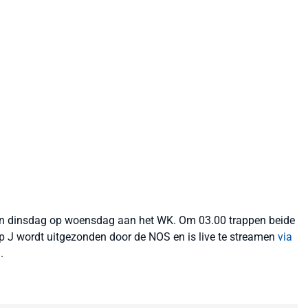
 van dinsdag op woensdag aan het WK. Om 03.00 trappen beide
ep J wordt uitgezonden door de NOS en is live te streamen
via
.