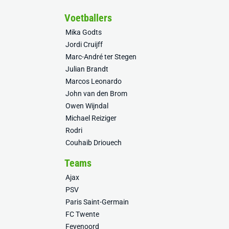
Voetballers
Mika Godts
Jordi Cruijff
Marc-André ter Stegen
Julian Brandt
Marcos Leonardo
John van den Brom
Owen Wijndal
Michael Reiziger
Rodri
Couhaib Driouech
Teams
Ajax
PSV
Paris Saint-Germain
FC Twente
Feyenoord