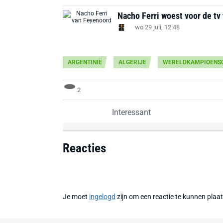
Nacho Ferri woest voor de tv 
wo 29 juli, 12:48
ARGENTINIË
ALGERIJE
WERELDKAMPIOENS
2
Interessant
Reacties
Je moet
ingelogd
zijn om een reactie te kunnen plaa