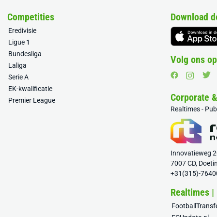
Competities
Download d
Eredivisie
Ligue 1
Bundesliga
Volg ons op
Laliga
Serie A
EK-kwalificatie
Corporate 
Premier League
Realtimes - Pu
Innovatieweg 
7007 CD, Doeti
+31(315)-7640
Realtimes |
FootballTrans