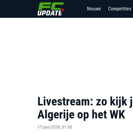
Nieuws
Competities
1
Livestream: zo kijk j
Algerije op het WK
17 juni 2026, 01:30