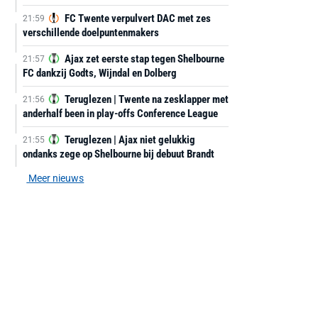
FC Twente verpulvert DAC met zes
21:59
verschillende doelpuntenmakers
Ajax zet eerste stap tegen Shelbourne
21:57
FC dankzij Godts, Wijndal en Dolberg
Teruglezen | Twente na zesklapper met
21:56
anderhalf been in play-offs Conference League
Teruglezen | Ajax niet gelukkig
21:55
ondanks zege op Shelbourne bij debuut Brandt
Meer nieuws